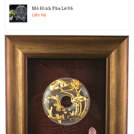
Mô Hình Pha Lê 06
Liên hệ