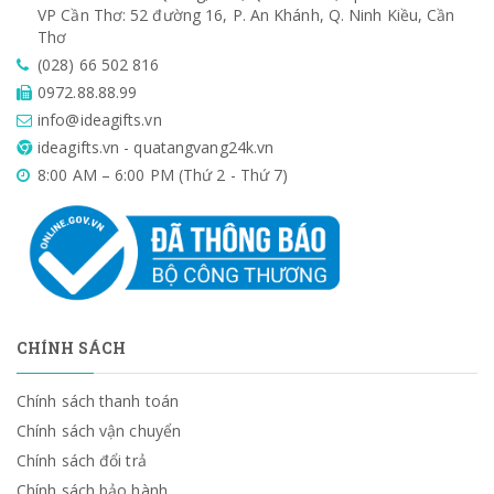
VP Cần Thơ: 52 đường 16, P. An Khánh, Q. Ninh Kiều, Cần
Thơ
(028) 66 502 816
0972.88.88.99
info@ideagifts.vn
ideagifts.vn - quatangvang24k.vn
8:00 AM – 6:00 PM (Thứ 2 - Thứ 7)
CHÍNH SÁCH
Chính sách thanh toán
Chính sách vận chuyển
Chính sách đổi trả
Chính sách bảo hành