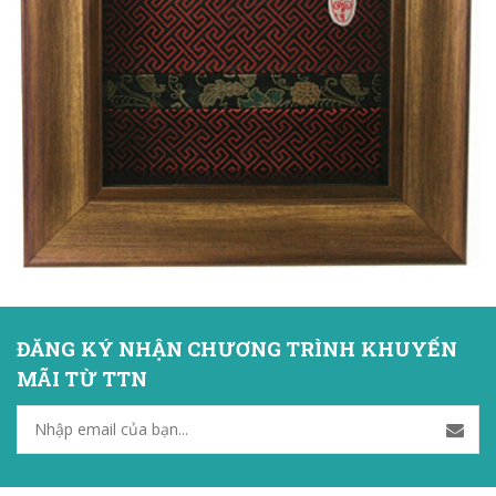
ĐĂNG KÝ NHẬN CHƯƠNG TRÌNH KHUYẾN
MÃI TỪ TTN