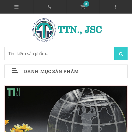
0
DANH MỤC SẢN PHẨM