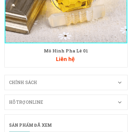
Mô Hình Pha Lê 01
Liên hệ
CHÍNH SÁCH
HỖ TRỢ ONLINE
SẢN PHẨM ĐÃ XEM