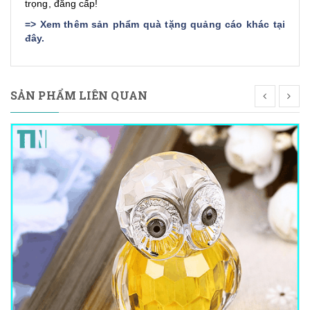
trọng, đẳng cấp!
=>
Xem thêm sản phẩm quà tặng quảng cáo khác tại
đây
.
SẢN PHẨM LIÊN QUAN