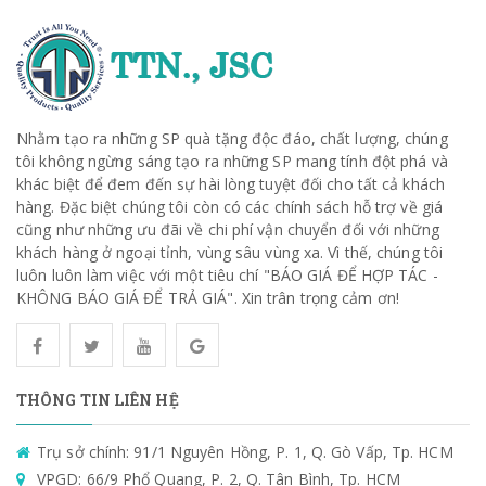
Nhằm tạo ra những SP quà tặng độc đáo, chất lượng, chúng
tôi không ngừng sáng tạo ra những SP mang tính đột phá và
khác biệt để đem đến sự hài lòng tuyệt đối cho tất cả khách
hàng. Đặc biệt chúng tôi còn có các chính sách hỗ trợ về giá
cũng như những ưu đãi về chi phí vận chuyển đối với những
khách hàng ở ngoại tỉnh, vùng sâu vùng xa. Vì thế, chúng tôi
luôn luôn làm việc với một tiêu chí "BÁO GIÁ ĐỂ HỢP TÁC -
KHÔNG BÁO GIÁ ĐỂ TRẢ GIÁ". Xin trân trọng cảm ơn!
THÔNG TIN LIÊN HỆ
Trụ sở chính: 91/1 Nguyên Hồng, P. 1, Q. Gò Vấp, Tp. HCM
VPGD: 66/9 Phổ Quang, P. 2, Q. Tân Bình, Tp. HCM