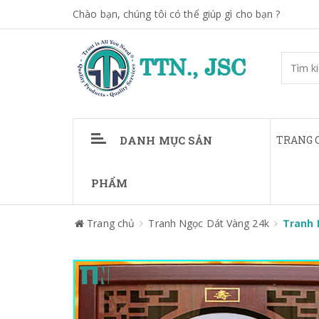
Chào bạn, chúng tôi có thể giúp gì cho bạn ?
DANH MỤC SẢN
TRANG 
PHẨM
Trang chủ
Tranh Ngọc Dát Vàng 24k
Tranh 