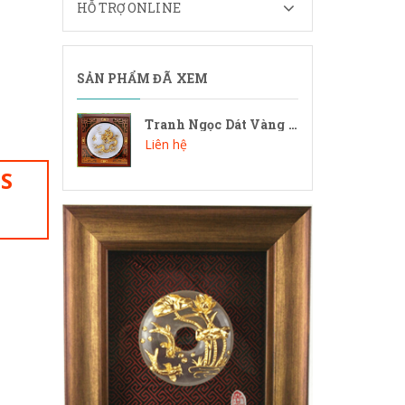
HỖ TRỢ ONLINE
SẢN PHẨM ĐÃ XEM
Tranh Ngọc Dát Vàng 21
Liên hệ
IS