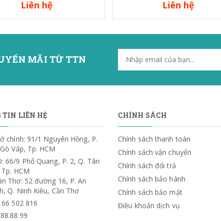
Liên hệ
Liên hệ
UYẾN MÃI TỪ TTN
TIN LIÊN HỆ
CHÍNH SÁCH
ở chính: 91/1 Nguyên Hồng, P.
Chính sách thanh toán
. Gò Vấp, Tp. HCM
Chính sách vận chuyển
: 66/9 Phổ Quang, P. 2, Q. Tân
Chính sách đổi trả
, Tp. HCM
Chính sách bảo hành
ần Thơ: 52 đường 16, P. An
h, Q. Ninh Kiều, Cần Thơ
Chính sách bảo mật
) 66 502 816
Điều khoản dịch vụ
.88.88.99