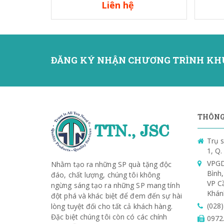
Liên hệ
ĐĂNG KÝ NHẬN CHƯƠNG TRÌNH KH
THÔNG 
Trụ s
1, Q
VPGD
Nhằm tạo ra những SP quà tặng độc
Bình
đáo, chất lượng, chúng tôi không
VP C
ngừng sáng tạo ra những SP mang tính
Khán
đột phá và khác biệt để đem đến sự hài
(028
lòng tuyệt đối cho tất cả khách hàng.
Đặc biệt chúng tôi còn có các chính
0972