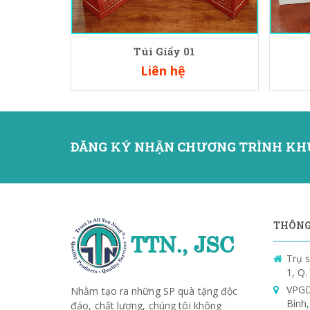
Túi Giấy 01
Liên hệ
ĐĂNG KÝ NHẬN CHƯƠNG TRÌNH KH
THÔNG 
Trụ s
1, Q
VPGD
Nhằm tạo ra những SP quà tặng độc
Bình
đáo, chất lượng, chúng tôi không