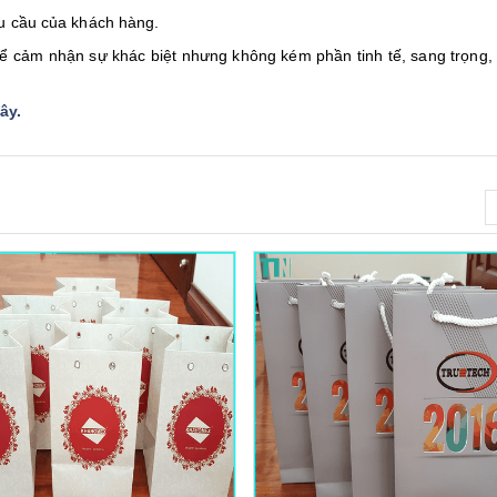
yêu cầu của khách hàng.
ể cảm nhận sự khác biệt nhưng không kém phần tinh tế, sang trọng,
đây
.