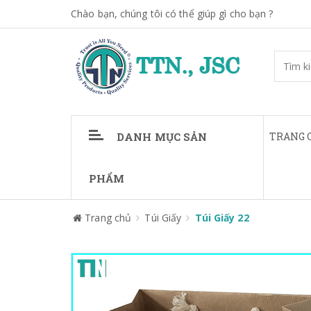
Chào bạn, chúng tôi có thể giúp gì cho bạn ?
DANH MỤC SẢN
TRANG 
PHẨM
Trang chủ
Túi Giấy
Túi Giấy 22