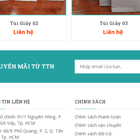
Túi Giấy 02
Túi Giấy 03
Liên hệ
Liên hệ
UYẾN MÃI TỪ TTN
TIN LIÊN HỆ
CHÍNH SÁCH
ở chính: 91/1 Nguyên Hồng, P.
Chính sách thanh toán
. Gò Vấp, Tp. HCM
Chính sách vận chuyển
: 66/9 Phổ Quang, P. 2, Q. Tân
Chính sách đổi trả
, Tp. HCM