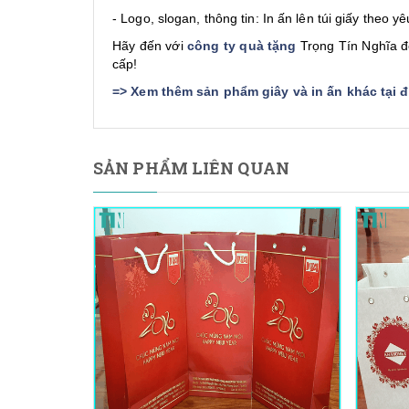
- Logo, slogan, thông tin: In ấn lên túi giấy theo 
Hãy đến với
công ty quà tặng
Trọng Tín Nghĩa đ
cấp!
=>
Xem thêm sản phẩm giây và in ấn khác tại 
SẢN PHẨM LIÊN QUAN