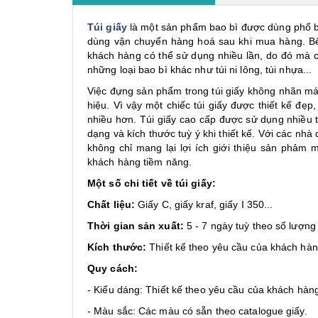
Túi giấy
là một sản phẩm bao bì được dùng phổ bi
dùng vận chuyển hàng hoá sau khi mua hàng. Bên
khách hàng có thể sử dụng nhiều lần, do đó mà ch
những loại bao bì khác như túi ni lông, túi nhựa...
Việc đựng sản phẩm trong túi giấy không nhãn má
hiệu. Vì vậy một chiếc túi giấy được thiết kế đẹ
nhiều hơn. Túi giấy cao cấp được sử dụng nhiều
dạng và kích thước tuỳ ý khi thiết kế. Với các nhà
không chỉ mang lại lợi ích giới thiệu sản phảm
khách hàng tiềm năng.
Một số chi tiết về túi giấy:
Chất liệu:
Giấy C, giấy kraf, giấy I 350...
Thời gian sản xuất:
5 - 7 ngày tuỳ theo số lượng
Kích thước:
Thiết kế theo yêu cầu của khách hàn
Quy cách:
- Kiểu dáng: Thiết kế theo yêu cầu của khách hàn
- Màu sắc: Các màu có sẵn theo catalogue giấy.