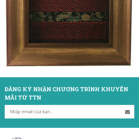
ĐĂNG KÝ NHẬN CHƯƠNG TRÌNH KHUYẾN
MÃI TỪ TTN