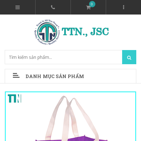
0
DANH MỤC SẢN PHẨM