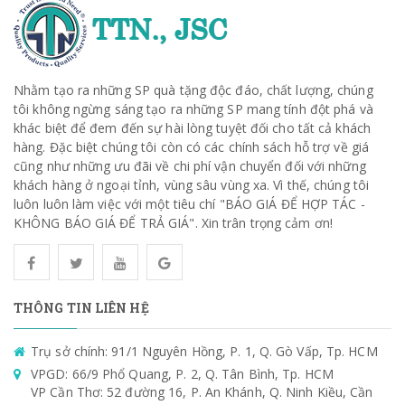
Nhằm tạo ra những SP quà tặng độc đáo, chất lượng, chúng
tôi không ngừng sáng tạo ra những SP mang tính đột phá và
khác biệt để đem đến sự hài lòng tuyệt đối cho tất cả khách
hàng. Đặc biệt chúng tôi còn có các chính sách hỗ trợ về giá
cũng như những ưu đãi về chi phí vận chuyển đối với những
khách hàng ở ngoại tỉnh, vùng sâu vùng xa. Vì thế, chúng tôi
luôn luôn làm việc với một tiêu chí "BÁO GIÁ ĐỂ HỢP TÁC -
KHÔNG BÁO GIÁ ĐỂ TRẢ GIÁ". Xin trân trọng cảm ơn!
THÔNG TIN LIÊN HỆ
Trụ sở chính: 91/1 Nguyên Hồng, P. 1, Q. Gò Vấp, Tp. HCM
VPGD: 66/9 Phổ Quang, P. 2, Q. Tân Bình, Tp. HCM
VP Cần Thơ: 52 đường 16, P. An Khánh, Q. Ninh Kiều, Cần