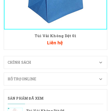
Túi Vải Không Dệt 01
Liên hệ
CHÍNH SÁCH
HỖ TRỢ ONLINE
SẢN PHẨM ĐÃ XEM
Túi Vải Không Dệt 06