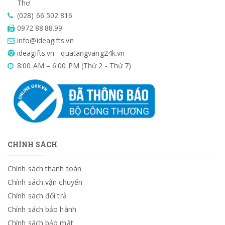
Thơ
(028) 66 502 816
0972.88.88.99
info@ideagifts.vn
ideagifts.vn - quatangvang24k.vn
8:00 AM – 6:00 PM (Thứ 2 - Thứ 7)
CHÍNH SÁCH
Chính sách thanh toán
Chính sách vận chuyển
Chính sách đổi trả
Chính sách bảo hành
Chính sách bảo mật