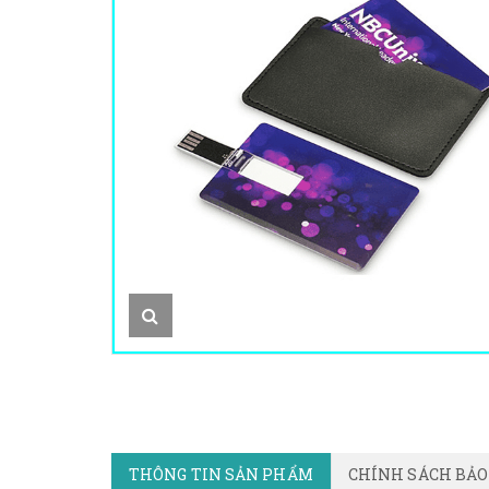
THÔNG TIN SẢN PHẨM
CHÍNH SÁCH BẢ