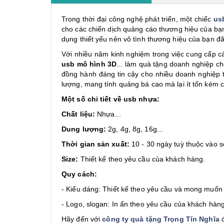
Trong thời đại công nghệ phát triển, một chiếc
us
cho các chiến dịch quảng cáo thương hiệu của bạ
dụng thiết yếu nên vô tình thương hiệu của bạn 
Với nhiều năm kinh nghiệm trong việc cung cấp 
usb mô hình 3D
... làm quà tặng doanh nghiệp ch
đồng hành đáng tin cậy cho nhiều doanh nghiệp t
lượng, mang tính quảng bá cao mà lại ít tốn kém c
Một số chi tiết về usb nhựa:
Chất liệu:
Nhựa...
Dung lượng:
2g, 4g, 8g, 16g...
Thời gian sản xuất:
10 - 30 ngày tuỳ thuộc vào s
Size:
Thiết kế theo yêu cầu của khách hàng.
Quy cách:
- Kiểu dáng: Thiết kế theo yêu cầu và mong muốn
- Logo, slogan: In ấn theo yêu cầu của khách hàng
Hãy đến với
công ty quà tặng Trọng Tín Nghĩa
đ