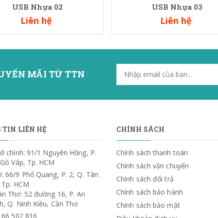
USB Nhựa 02
USB Nhựa 03
Liên hệ
Liên hệ
UYẾN MÃI TỪ TTN
TIN LIÊN HỆ
CHÍNH SÁCH
ở chính: 91/1 Nguyên Hồng, P.
Chính sách thanh toán
. Gò Vấp, Tp. HCM
Chính sách vận chuyển
: 66/9 Phổ Quang, P. 2, Q. Tân
Chính sách đổi trả
, Tp. HCM
Chính sách bảo hành
ần Thơ: 52 đường 16, P. An
h, Q. Ninh Kiều, Cần Thơ
Chính sách bảo mật
) 66 502 816