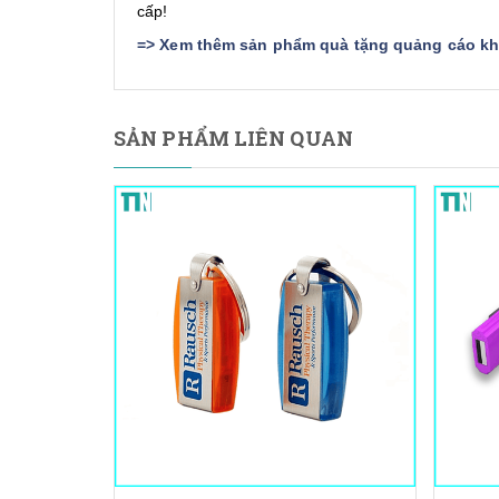
cấp!
=>
Xem thêm sản phẩm quà tặng quảng cáo khá
SẢN PHẨM LIÊN QUAN