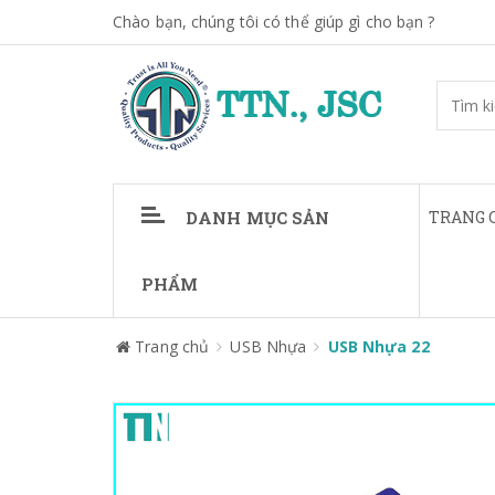
Chào bạn, chúng tôi có thể giúp gì cho bạn ?
DANH MỤC SẢN
TRANG 
PHẨM
Trang chủ
USB Nhựa
USB Nhựa 22