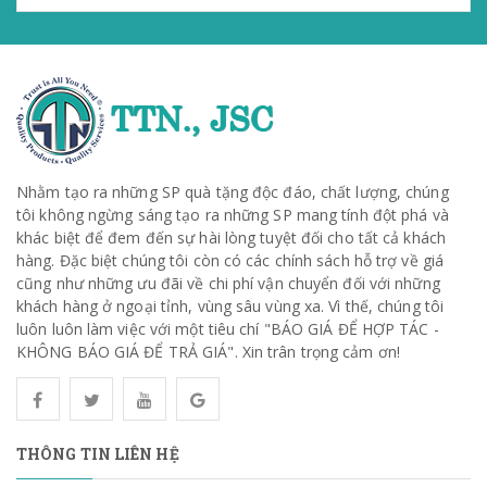
Nhằm tạo ra những SP quà tặng độc đáo, chất lượng, chúng
tôi không ngừng sáng tạo ra những SP mang tính đột phá và
khác biệt để đem đến sự hài lòng tuyệt đối cho tất cả khách
hàng. Đặc biệt chúng tôi còn có các chính sách hỗ trợ về giá
cũng như những ưu đãi về chi phí vận chuyển đối với những
khách hàng ở ngoại tỉnh, vùng sâu vùng xa. Vì thế, chúng tôi
luôn luôn làm việc với một tiêu chí "BÁO GIÁ ĐỂ HỢP TÁC -
KHÔNG BÁO GIÁ ĐỂ TRẢ GIÁ". Xin trân trọng cảm ơn!
THÔNG TIN LIÊN HỆ