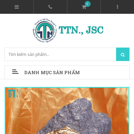
0
DANH MỤC SẢN PHẨM