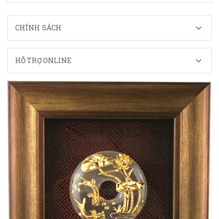
CHÍNH SÁCH
HỖ TRỢ ONLINE