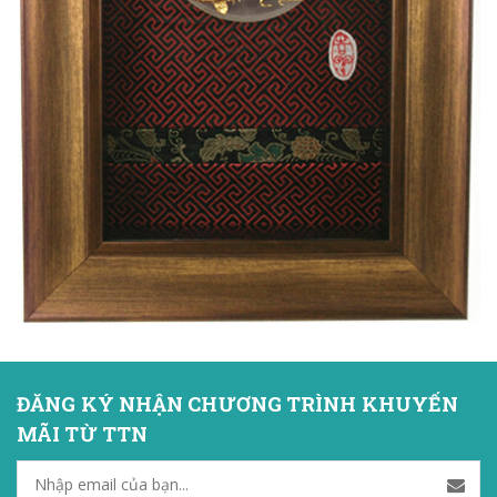
ĐĂNG KÝ NHẬN CHƯƠNG TRÌNH KHUYẾN
MÃI TỪ TTN