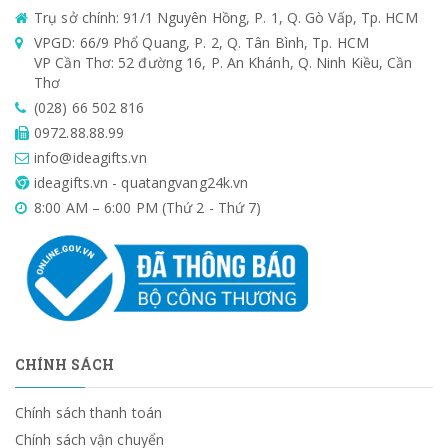
Trụ sở chính: 91/1 Nguyên Hồng, P. 1, Q. Gò Vấp, Tp. HCM
VPGD: 66/9 Phổ Quang, P. 2, Q. Tân Bình, Tp. HCM
VP Cần Thơ: 52 đường 16, P. An Khánh, Q. Ninh Kiều, Cần
Thơ
(028) 66 502 816
0972.88.88.99
info@ideagifts.vn
ideagifts.vn - quatangvang24k.vn
8:00 AM – 6:00 PM (Thứ 2 - Thứ 7)
CHÍNH SÁCH
Chính sách thanh toán
Chính sách vận chuyển