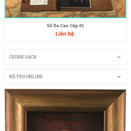
Sổ Da Cao Cấp 01
Liên hệ
CHÍNH SÁCH
HỖ TRỢ ONLINE