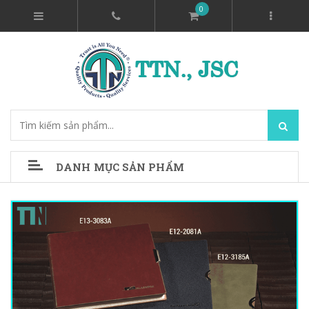
0
DANH MỤC SẢN PHẨM