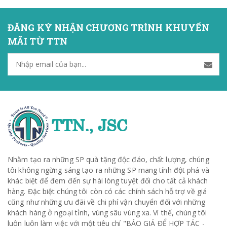
ĐĂNG KÝ NHẬN CHƯƠNG TRÌNH KHUYẾN
MÃI TỪ TTN
Nhằm tạo ra những SP quà tặng độc đáo, chất lượng, chúng
tôi không ngừng sáng tạo ra những SP mang tính đột phá và
khác biệt để đem đến sự hài lòng tuyệt đối cho tất cả khách
hàng. Đặc biệt chúng tôi còn có các chính sách hỗ trợ về giá
cũng như những ưu đãi về chi phí vận chuyển đối với những
khách hàng ở ngoại tỉnh, vùng sâu vùng xa. Vì thế, chúng tôi
luôn luôn làm việc với một tiêu chí "BÁO GIÁ ĐỂ HỢP TÁC -