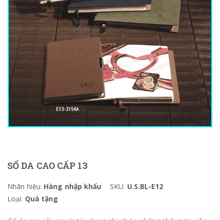
SỔ DA CAO CẤP 13
Nhãn hiệu:
Hàng nhập khẩu
SKU:
U.S.BL-E12
Loại:
Quà tặng