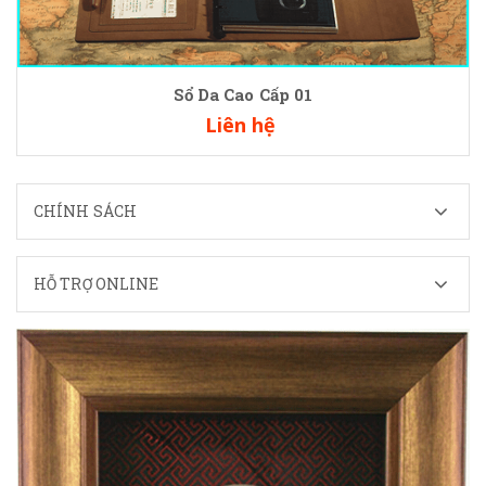
Sổ Da Cao Cấp 01
Liên hệ
CHÍNH SÁCH
HỖ TRỢ ONLINE