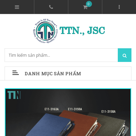
0
DANH MỤC SẢN PHẨM