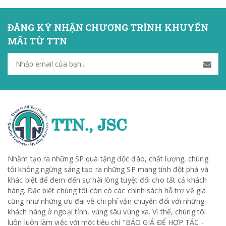
ĐĂNG KÝ NHẬN CHƯƠNG TRÌNH KHUYẾN
MÃI TỪ TTN
Nhằm tạo ra những SP quà tặng độc đáo, chất lượng, chúng
tôi không ngừng sáng tạo ra những SP mang tính đột phá và
khác biệt để đem đến sự hài lòng tuyệt đối cho tất cả khách
hàng. Đặc biệt chúng tôi còn có các chính sách hỗ trợ về giá
cũng như những ưu đãi về chi phí vận chuyển đối với những
khách hàng ở ngoại tỉnh, vùng sâu vùng xa. Vì thế, chúng tôi
luôn luôn làm việc với một tiêu chí "BÁO GIÁ ĐỂ HỢP TÁC -