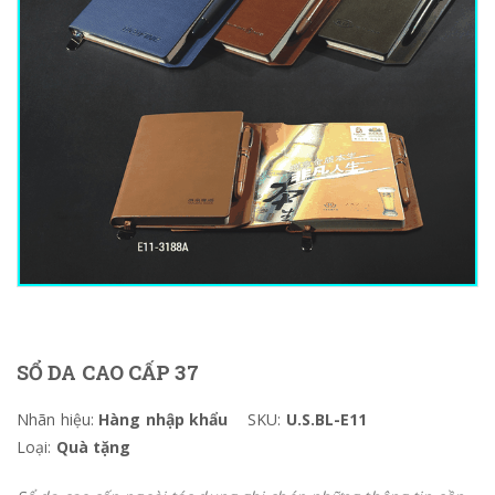
SỔ DA CAO CẤP 37
Nhãn hiệu:
Hàng nhập khẩu
SKU:
U.S.BL-E11
Loại:
Quà tặng