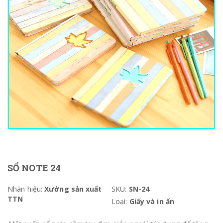
SỔ NOTE 24
Nhãn hiệu:
Xưởng sản xuất
SKU:
SN-24
TTN
Loại:
Giấy và in ấn