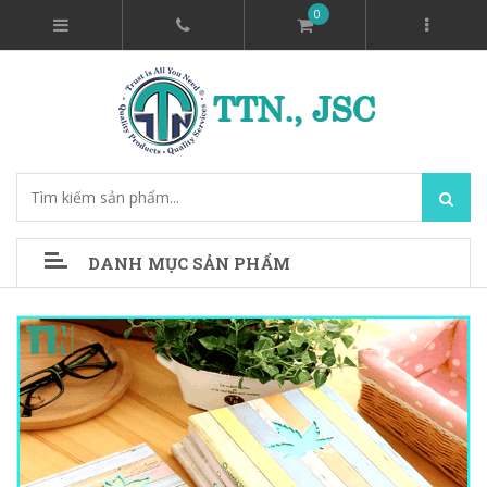
0
DANH MỤC SẢN PHẨM