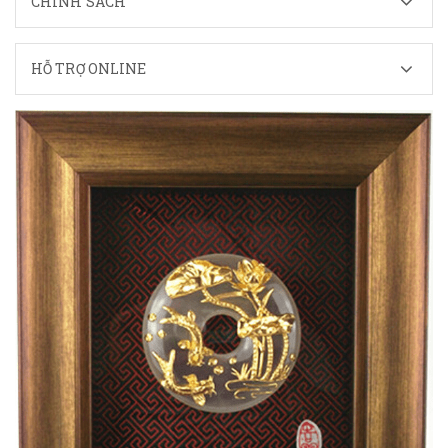
CHÍNH SÁCH
HỖ TRỢ ONLINE