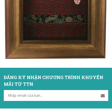
ĐĂNG KÝ NHẬN CHƯƠNG TRÌNH KHUYẾN
MÃI TỪ TTN