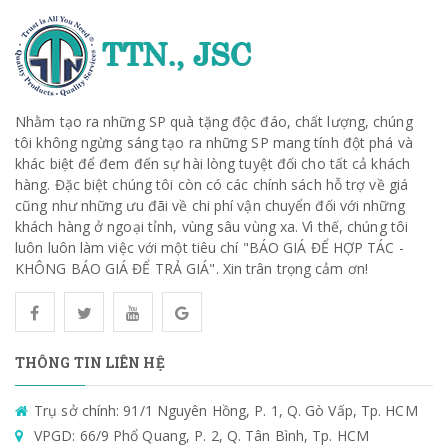
Nhằm tạo ra những SP quà tặng độc đáo, chất lượng, chúng
tôi không ngừng sáng tạo ra những SP mang tính đột phá và
khác biệt để đem đến sự hài lòng tuyệt đối cho tất cả khách
hàng. Đặc biệt chúng tôi còn có các chính sách hỗ trợ về giá
cũng như những ưu đãi về chi phí vận chuyển đối với những
khách hàng ở ngoại tỉnh, vùng sâu vùng xa. Vì thế, chúng tôi
luôn luôn làm việc với một tiêu chí "BÁO GIÁ ĐỂ HỢP TÁC -
KHÔNG BÁO GIÁ ĐỂ TRẢ GIÁ". Xin trân trọng cảm ơn!
THÔNG TIN LIÊN HỆ
Trụ sở chính: 91/1 Nguyên Hồng, P. 1, Q. Gò Vấp, Tp. HCM
VPGD: 66/9 Phổ Quang, P. 2, Q. Tân Bình, Tp. HCM