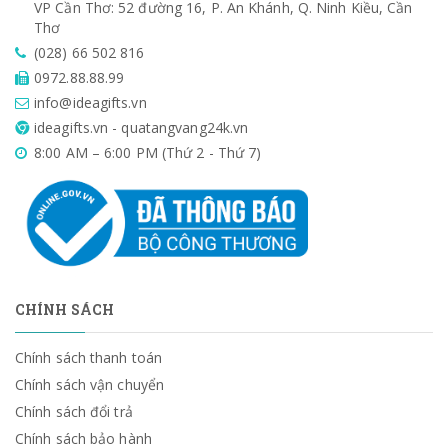
VP Cần Thơ: 52 đường 16, P. An Khánh, Q. Ninh Kiều, Cần
Thơ
(028) 66 502 816
0972.88.88.99
info@ideagifts.vn
ideagifts.vn - quatangvang24k.vn
8:00 AM – 6:00 PM (Thứ 2 - Thứ 7)
CHÍNH SÁCH
Chính sách thanh toán
Chính sách vận chuyển
Chính sách đổi trả
Chính sách bảo hành