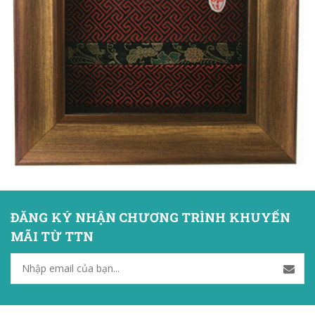
ĐĂNG KÝ NHẬN CHƯƠNG TRÌNH KHUYẾN
MÃI TỪ TTN