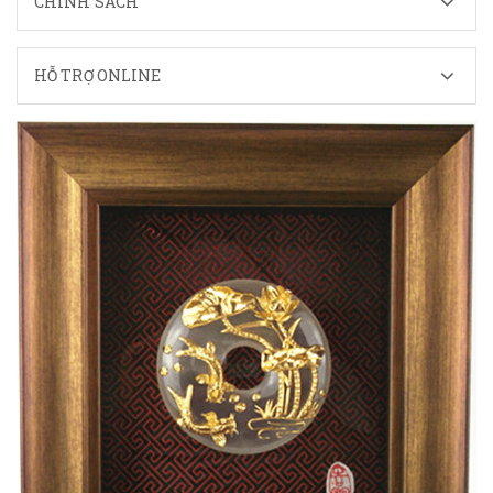
CHÍNH SÁCH
HỖ TRỢ ONLINE