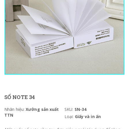
SỔ NOTE 34
Nhãn hiệu:
Xưởng sản xuất
SKU:
SN-34
TTN
Loại:
Giấy và in ấn