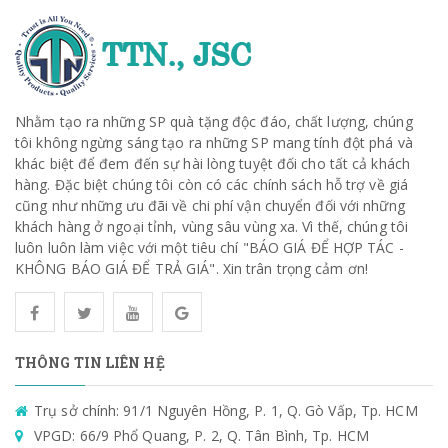
Nhằm tạo ra những SP quà tặng độc đáo, chất lượng, chúng
tôi không ngừng sáng tạo ra những SP mang tính đột phá và
khác biệt để đem đến sự hài lòng tuyệt đối cho tất cả khách
hàng. Đặc biệt chúng tôi còn có các chính sách hỗ trợ về giá
cũng như những ưu đãi về chi phí vận chuyển đối với những
khách hàng ở ngoại tỉnh, vùng sâu vùng xa. Vì thế, chúng tôi
luôn luôn làm việc với một tiêu chí "BÁO GIÁ ĐỂ HỢP TÁC -
KHÔNG BÁO GIÁ ĐỂ TRẢ GIÁ". Xin trân trọng cảm ơn!
THÔNG TIN LIÊN HỆ
Trụ sở chính: 91/1 Nguyên Hồng, P. 1, Q. Gò Vấp, Tp. HCM
VPGD: 66/9 Phổ Quang, P. 2, Q. Tân Bình, Tp. HCM