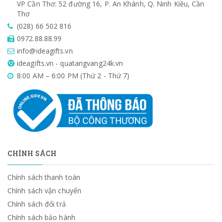
VP Cần Thơ: 52 đường 16, P. An Khánh, Q. Ninh Kiều, Cần
Thơ
(028) 66 502 816
0972.88.88.99
info@ideagifts.vn
ideagifts.vn - quatangvang24k.vn
8:00 AM – 6:00 PM (Thứ 2 - Thứ 7)
CHÍNH SÁCH
Chính sách thanh toán
Chính sách vận chuyển
Chính sách đổi trả
Chính sách bảo hành