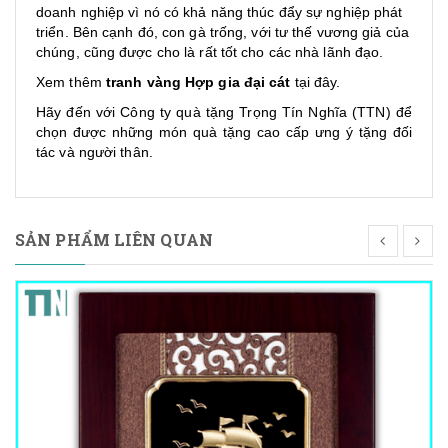
doanh nghiệp vì nó có khả năng thúc đẩy sự nghiệp phát
triển. Bên cạnh đó, con gà trống, với tư thế vương giả của
chúng, cũng được cho là rất tốt cho các nhà lãnh đạo.
Xem thêm
tranh vàng Hợp gia đại cát
tại đây.
Hãy đến với
Công ty quà tặng
Trọng Tín Nghĩa (TTN) để
chọn được những món
quà tặng cao cấp
ưng ý tặng đối
tác và người thân.
SẢN PHẨM LIÊN QUAN