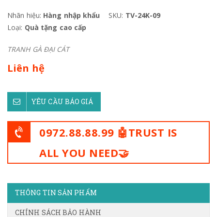
Nhãn hiệu:
Hàng nhập khẩu
SKU:
TV-24K-09
Loại:
Quà tặng cao cấp
TRANH GÀ ĐẠI CÁT
Liên hệ
YÊU CẦU BÁO GIÁ
0972.88.88.99 🤖TRUST IS
ALL YOU NEED🤝
THÔNG TIN SẢN PHẨM
CHÍNH SÁCH BẢO HÀNH