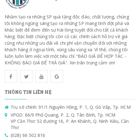
Nhằm tạo ra những SP quà tặng độc đáo, chất lượng, chúng
tôi không ngừng sáng tạo ra những SP mang tính đột phá và
khác biệt để đem đến sự hài lòng tuyệt đối cho tất cả khách
hàng. Đặc biệt chúng tôi còn có các chính sách hỗ trợ về giá
cũng như những ưu đãi về chi phí vận chuyển đối với những
khách hàng ở ngoại tỉnh, vùng sâu vùng xa. Vì thế, chúng tôi
luôn luôn làm việc với một tiêu chí "BÁO GIÁ ĐỂ HỢP TÁC -
KHÔNG BÁO GIÁ ĐỂ TRẢ GIÁ". Xin trân trọng cảm ơn!
THÔNG TIN LIÊN HỆ
Trụ sở chính: 91/1 Nguyên Hồng, P. 1, Q. Gò Vấp, Tp. HCM
VPGD: 66/9 Phổ Quang, P. 2, Q. Tân Bình, Tp. HCM
VP Cần Thơ: 52 đường 16, P. An Khánh, Q. Ninh Kiều, Cần
Thơ
(028) 66 502 816