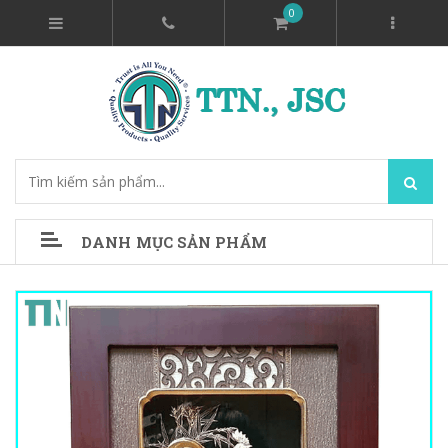
0
DANH MỤC SẢN PHẨM