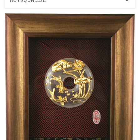
HỖ TRỢ ONLINE