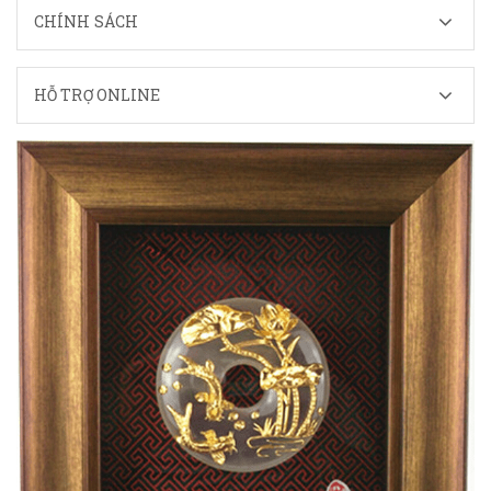
CHÍNH SÁCH
HỖ TRỢ ONLINE