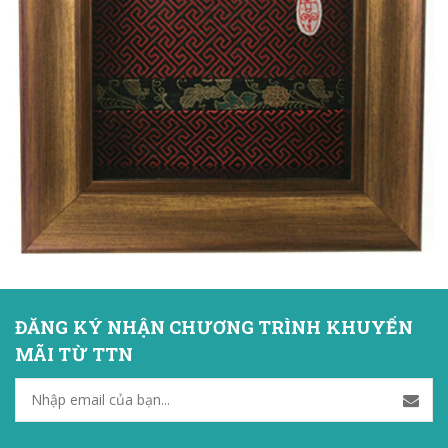
ĐĂNG KÝ NHẬN CHƯƠNG TRÌNH KHUYẾN
MÃI TỪ TTN