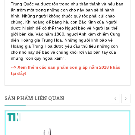
Trung Quốc
và được tôn trọng như thần thánh và nếu bạn
ăn trộm một trong những con chó này bạn sẽ bị hành
hình. Những người không thuộc quý tộc phải cúi chào
chúng. Khi hoàng đế băng hà, con Bắc Kinh của Người
được hi sinh để có thể theo Người bảo vệ Người tại thế
giới bên kia. Vào năm
1860
, người
Anh
xâm chiếm Cung
điện Hoàng gia Trung Hoa. Những người lính bảo vệ
Hoàng gia Trung Hoa được yêu cầu thủ tiêu những con
chó nhỏ này để bảo vệ chúng khỏi rơi vào bàn tay của
những "con quỷ ngoại xâm".
--> Xem thêm các sản phẩm con giáp năm 2018 khác
tại đây!
SẢN PHẨM LIÊN QUAN