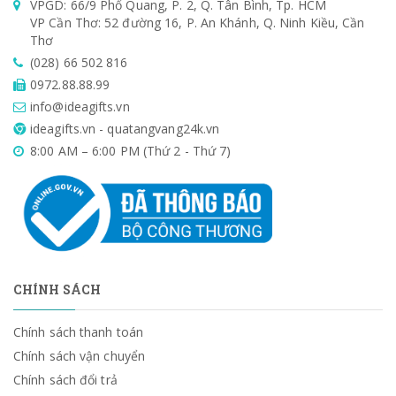
VPGD: 66/9 Phổ Quang, P. 2, Q. Tân Bình, Tp. HCM
VP Cần Thơ: 52 đường 16, P. An Khánh, Q. Ninh Kiều, Cần
Thơ
(028) 66 502 816
0972.88.88.99
info@ideagifts.vn
ideagifts.vn - quatangvang24k.vn
8:00 AM – 6:00 PM (Thứ 2 - Thứ 7)
CHÍNH SÁCH
Chính sách thanh toán
Chính sách vận chuyển
Chính sách đổi trả