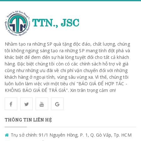
Nhằm tạo ra những SP quà tặng độc đáo, chất lượng, chúng
tôi không ngừng sáng tạo ra những SP mang tính đột phá và
khác biệt để đem đến sự hài lòng tuyệt đối cho tất cả khách
hàng. Đặc biệt chúng tôi còn có các chính sách hỗ trợ về giá
cũng như những ưu đãi về chi phí vận chuyển đối với những
khách hàng ở ngoại tỉnh, vùng sâu vùng xa. Vì thế, chúng tôi
luôn luôn làm việc với một tiêu chí "BÁO GIÁ ĐỂ HỢP TÁC -
KHÔNG BÁO GIÁ ĐỂ TRẢ GIÁ". Xin trân trọng cảm ơn!
THÔNG TIN LIÊN HỆ
Trụ sở chính: 91/1 Nguyên Hồng, P. 1, Q. Gò Vấp, Tp. HCM