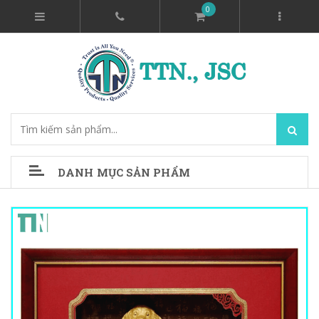
0
DANH MỤC SẢN PHẨM