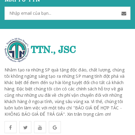
Nhằm tạo ra những SP quà tặng độc đáo, chất lượng, chúng
tôi không ngừng sáng tạo ra những SP mang tính đột phá và
khác biệt để đem đến sự hài lòng tuyệt đối cho tất cả khách
hàng. Đặc biệt chúng tôi còn có các chính sách hỗ trợ về giá
cũng như những ưu đãi về chi phí vận chuyển đối với những
khách hàng ở ngoại tỉnh, vùng sâu vùng xa. Vì thế, chúng tôi
luôn luôn làm việc với một tiêu chí "BÁO GIÁ ĐỂ HỢP TÁC -
KHÔNG BÁO GIÁ ĐỂ TRẢ GIÁ". Xin trân trọng cảm ơn!