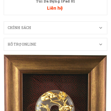
Túi Da Đựng IPad 01
Liên hệ
CHÍNH SÁCH
HỖ TRỢ ONLINE