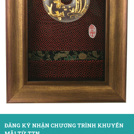
ĐĂNG KÝ NHẬN CHƯƠNG TRÌNH KHUYẾN
MÃI TỪ TTN