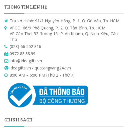
THÔNG TIN LIÊN HỆ
Trụ sở chính: 91/1 Nguyên Hồng, P. 1, Q. Gò Vấp, Tp. HCM
VPGD: 66/9 Phổ Quang, P. 2, Q. Tân Bình, Tp. HCM
VP Cần Thơ: 52 đường 16, P. An Khánh, Q. Ninh Kiều, Cần
Thơ
(028) 66 502 816
0972.88.88.99
info@ideagifts.vn
ideagifts.vn - quatangvang24k.vn
8:00 AM – 6:00 PM (Thứ 2 - Thứ 7)
CHÍNH SÁCH