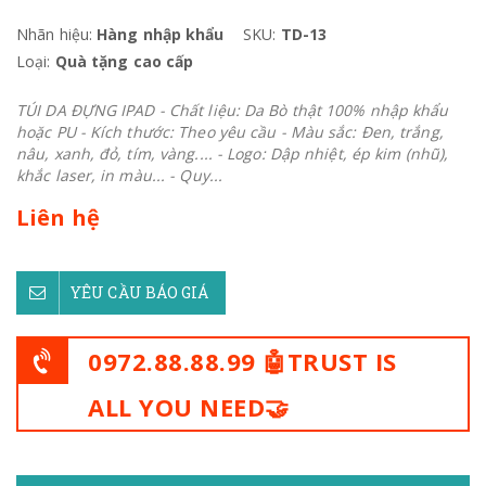
Nhãn hiệu:
Hàng nhập khẩu
SKU:
TD-13
Loại:
Quà tặng cao cấp
TÚI DA ĐỰNG IPAD - Chất liệu: Da Bò thật 100% nhập khẩu
hoặc PU - Kích thước: Theo yêu cầu - Màu sắc: Đen, trắng,
nâu, xanh, đỏ, tím, vàng.... - Logo: Dập nhiệt, ép kim (nhũ),
khắc laser, in màu... - Quy...
Liên hệ
YÊU CẦU BÁO GIÁ
0972.88.88.99 🤖TRUST IS
ALL YOU NEED🤝