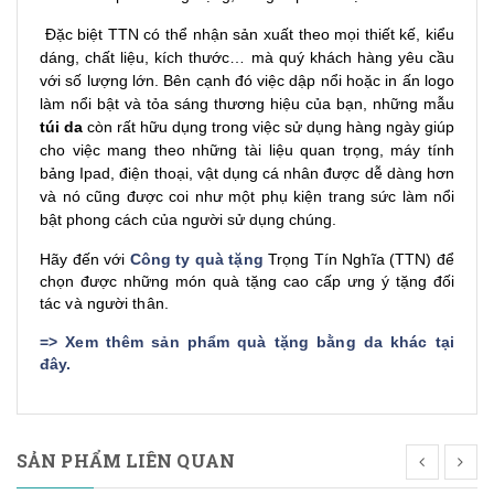
Đặc biệt TTN có thể nhận sản xuất theo mọi thiết kế, kiểu
dáng, chất liệu, kích thước… mà quý khách hàng yêu cầu
với số lượng lớn. Bên cạnh đó việc dập nổi hoặc in ấn logo
làm nổi bật và tỏa sáng thương hiệu của bạn, những mẫu
túi da
còn rất hữu dụng trong việc sử dụng hàng ngày giúp
cho việc mang theo những tài liệu quan trọng, máy tính
bảng Ipad, điện thoại, vật dụng cá nhân được dễ dàng hơn
và nó cũng được coi như một phụ kiện trang sức làm nổi
bật phong cách của người sử dụng chúng.
Hãy đến với
Công ty quà tặng
Trọng Tín Nghĩa (TTN) để
chọn được những món quà tặng cao cấp ưng ý tặng đối
tác và người thân.
=>
Xem thêm sản phẩm quà tặng bằng da khác tại
đây
.
SẢN PHẨM LIÊN QUAN