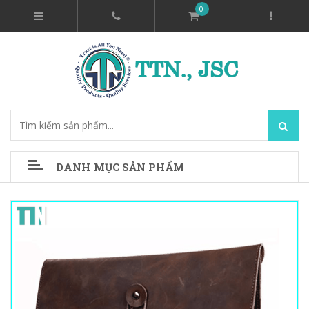
0
DANH MỤC SẢN PHẨM