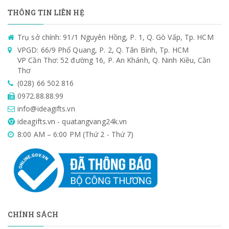
THÔNG TIN LIÊN HỆ
Trụ sở chính: 91/1 Nguyên Hồng, P. 1, Q. Gò Vấp, Tp. HCM
VPGD: 66/9 Phổ Quang, P. 2, Q. Tân Bình, Tp. HCM
VP Cần Thơ: 52 đường 16, P. An Khánh, Q. Ninh Kiều, Cần
Thơ
(028) 66 502 816
0972.88.88.99
info@ideagifts.vn
ideagifts.vn - quatangvang24k.vn
8:00 AM – 6:00 PM (Thứ 2 - Thứ 7)
CHÍNH SÁCH