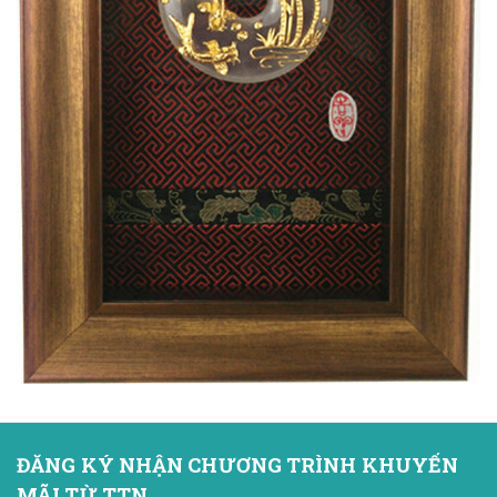
ĐĂNG KÝ NHẬN CHƯƠNG TRÌNH KHUYẾN
MÃI TỪ TTN