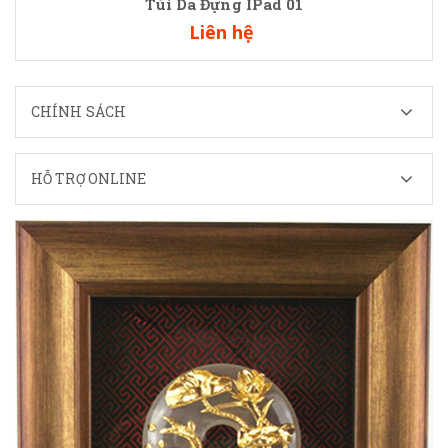
Túi Da Đựng IPad 01
Liên hệ
CHÍNH SÁCH
HỖ TRỢ ONLINE