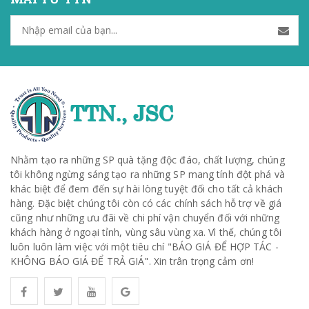
Nhằm tạo ra những SP quà tặng độc đáo, chất lượng, chúng
tôi không ngừng sáng tạo ra những SP mang tính đột phá và
khác biệt để đem đến sự hài lòng tuyệt đối cho tất cả khách
hàng. Đặc biệt chúng tôi còn có các chính sách hỗ trợ về giá
cũng như những ưu đãi về chi phí vận chuyển đối với những
khách hàng ở ngoại tỉnh, vùng sâu vùng xa. Vì thế, chúng tôi
luôn luôn làm việc với một tiêu chí "BÁO GIÁ ĐỂ HỢP TÁC -
KHÔNG BÁO GIÁ ĐỂ TRẢ GIÁ". Xin trân trọng cảm ơn!