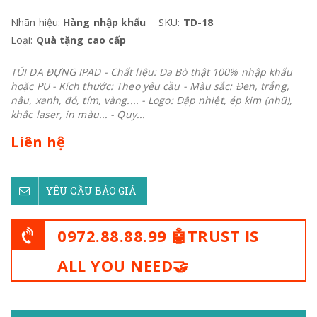
Nhãn hiệu:
Hàng nhập khẩu
SKU:
TD-18
Loại:
Quà tặng cao cấp
TÚI DA ĐỰNG IPAD - Chất liệu: Da Bò thật 100% nhập khẩu
hoặc PU - Kích thước: Theo yêu cầu - Màu sắc: Đen, trắng,
nâu, xanh, đỏ, tím, vàng.... - Logo: Dập nhiệt, ép kim (nhũ),
khắc laser, in màu... - Quy...
Liên hệ
YÊU CẦU BÁO GIÁ
0972.88.88.99 🤖TRUST IS
ALL YOU NEED🤝