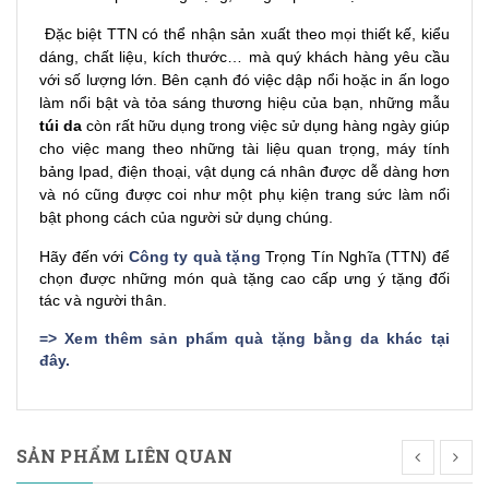
Đặc biệt TTN có thể nhận sản xuất theo mọi thiết kế, kiểu
dáng, chất liệu, kích thước… mà quý khách hàng yêu cầu
với số lượng lớn. Bên cạnh đó việc dập nổi hoặc in ấn logo
làm nổi bật và tỏa sáng thương hiệu của bạn, những mẫu
túi da
còn rất hữu dụng trong việc sử dụng hàng ngày giúp
cho việc mang theo những tài liệu quan trọng, máy tính
bảng Ipad, điện thoại, vật dụng cá nhân được dễ dàng hơn
và nó cũng được coi như một phụ kiện trang sức làm nổi
bật phong cách của người sử dụng chúng.
Hãy đến với
Công ty quà tặng
Trọng Tín Nghĩa (TTN) để
chọn được những món quà tặng cao cấp ưng ý tặng đối
tác và người thân.
=>
Xem thêm sản phẩm quà tặng bằng da khác tại
đây
.
SẢN PHẨM LIÊN QUAN