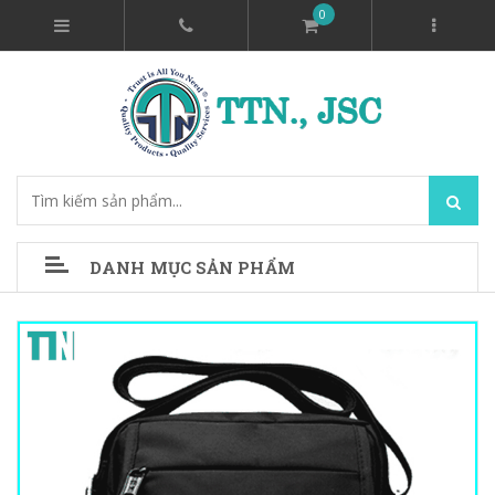
0
DANH MỤC SẢN PHẨM