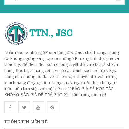
Nhằm tạo ra những SP quà tặng độc đáo, chất lượng, chúng
tôi không ngừng sáng tạo ra những SP mang tính đột phá và
khác biệt để đem đến sự hài lòng tuyệt đối cho tất cả khách
hàng. Đặc biệt chúng tôi còn có các chính sách hỗ trợ về giá
cũng như những ưu đãi về chi phí vận chuyển đối với những
khách hàng ở ngoại tỉnh, vùng sâu vùng xa. Vì thế, chúng tôi
luôn luôn làm việc với một tiêu chí "BÁO GIÁ ĐỂ HỢP TÁC -
KHÔNG BÁO GIÁ ĐỂ TRẢ GIÁ". Xin trân trọng cảm ơn!
THÔNG TIN LIÊN HỆ