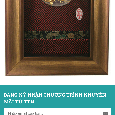
ĐĂNG KÝ NHẬN CHƯƠNG TRÌNH KHUYẾN
MÃI TỪ TTN