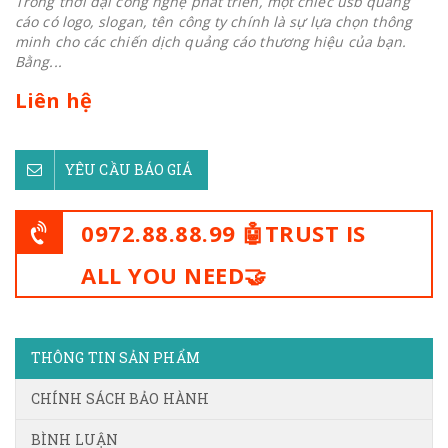
Trong thời đại công nghệ phát triển, một chiếc usb quảng
cáo có logo, slogan, tên công ty chính là sự lựa chọn thông
minh cho các chiến dịch quảng cáo thương hiệu của bạn.
Bằng...
Liên hệ
YÊU CẦU BÁO GIÁ
0972.88.88.99 🤖TRUST IS
ALL YOU NEED🤝
THÔNG TIN SẢN PHẨM
CHÍNH SÁCH BẢO HÀNH
BÌNH LUẬN