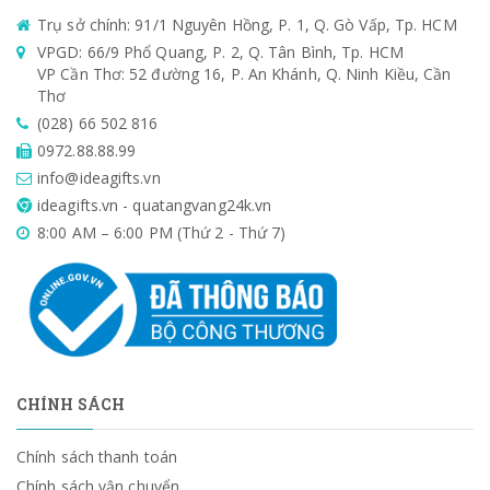
Trụ sở chính: 91/1 Nguyên Hồng, P. 1, Q. Gò Vấp, Tp. HCM
VPGD: 66/9 Phổ Quang, P. 2, Q. Tân Bình, Tp. HCM
VP Cần Thơ: 52 đường 16, P. An Khánh, Q. Ninh Kiều, Cần
Thơ
(028) 66 502 816
0972.88.88.99
info@ideagifts.vn
ideagifts.vn - quatangvang24k.vn
8:00 AM – 6:00 PM (Thứ 2 - Thứ 7)
CHÍNH SÁCH
Chính sách thanh toán
Chính sách vận chuyển