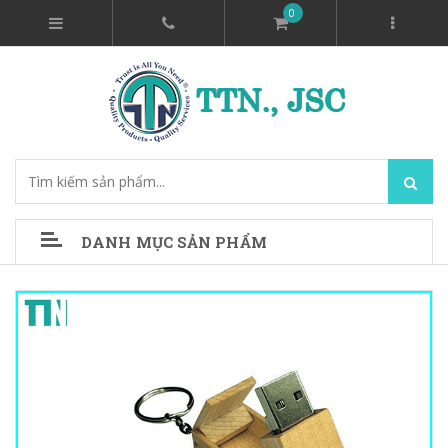
0
DANH MỤC SẢN PHẨM