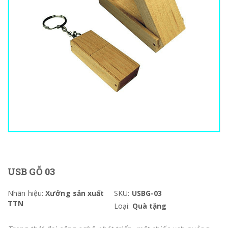
USB GỖ 03
Nhãn hiệu:
Xưởng sản xuất
SKU:
USBG-03
TTN
Loại:
Quà tặng