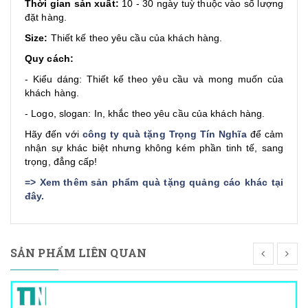
Thời gian sản xuất:
10 - 30 ngày tuỳ thuộc vào số lượng
đặt hàng.
Size:
Thiết kế theo yêu cầu của khách hàng.
Quy cách:
- Kiểu dáng: Thiết kế theo yêu cầu và mong muốn của
khách hàng.
- Logo, slogan: In, khắc theo yêu cầu của khách hàng.
Hãy đến với
công ty quà tặng Trọng Tín Nghĩa
để cảm
nhận sự khác biệt nhưng không kém phần tinh tế, sang
trọng, đẳng cấp!
=>
Xem thêm sản phẩm quà tặng quảng cáo khác tại
đây
.
SẢN PHẨM LIÊN QUAN