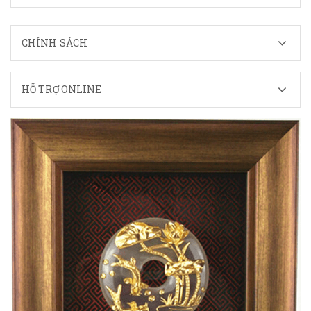
CHÍNH SÁCH
HỖ TRỢ ONLINE