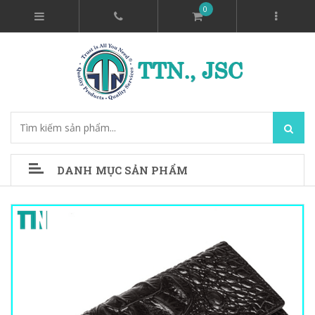
0
DANH MỤC SẢN PHẨM