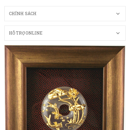
CHÍNH SÁCH
HỖ TRỢ ONLINE