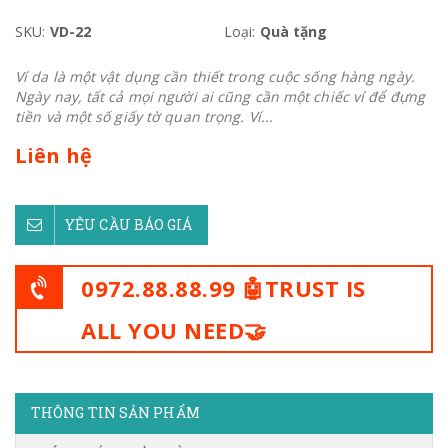
SKU:
VD-22
Loại:
Quà tặng
Ví da là một vật dụng cần thiết trong cuộc sống hàng ngày.
Ngày nay, tất cả mọi người ai cũng cần một chiếc ví để đựng
tiền và một số giấy tờ quan trọng. Ví...
Liên hệ
YÊU CẦU BÁO GIÁ
0972.88.88.99 🤖TRUST IS
ALL YOU NEED🤝
THÔNG TIN SẢN PHẨM