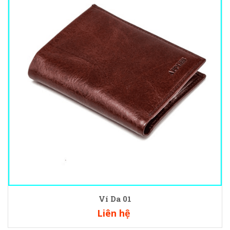
Ví Da 01
Liên hệ