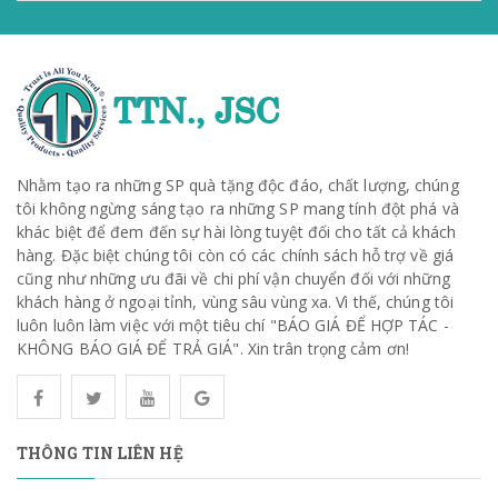
Nhằm tạo ra những SP quà tặng độc đáo, chất lượng, chúng
tôi không ngừng sáng tạo ra những SP mang tính đột phá và
khác biệt để đem đến sự hài lòng tuyệt đối cho tất cả khách
hàng. Đặc biệt chúng tôi còn có các chính sách hỗ trợ về giá
cũng như những ưu đãi về chi phí vận chuyển đối với những
khách hàng ở ngoại tỉnh, vùng sâu vùng xa. Vì thế, chúng tôi
luôn luôn làm việc với một tiêu chí "BÁO GIÁ ĐỂ HỢP TÁC -
KHÔNG BÁO GIÁ ĐỂ TRẢ GIÁ". Xin trân trọng cảm ơn!
THÔNG TIN LIÊN HỆ