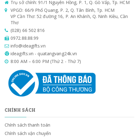
Trụ sở chính: 91/1 Nguyên Hồng, P. 1, Q. Gò Vấp, Tp. HCM
VPGD: 66/9 Phổ Quang, P. 2, Q. Tân Bình, Tp. HCM
VP Cần Thơ: 52 đường 16, P. An Khánh, Q. Ninh Kiều, Cần
Thơ
(028) 66 502 816
0972.88.88.99
info@ideagifts.vn
ideagifts.vn - quatangvang24k.vn
8:00 AM – 6:00 PM (Thứ 2 - Thứ 7)
CHÍNH SÁCH
Chính sách thanh toán
Chính sách vận chuyển