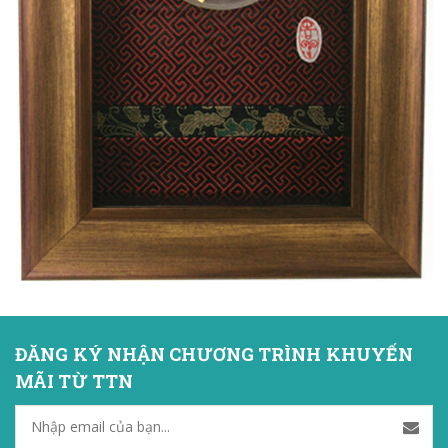
ĐĂNG KÝ NHẬN CHƯƠNG TRÌNH KHUYẾN
MÃI TỪ TTN