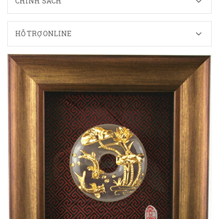
CHÍNH SÁCH
HỖ TRỢ ONLINE