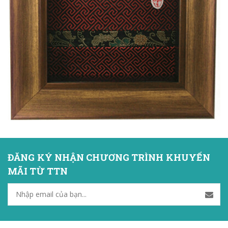
ĐĂNG KÝ NHẬN CHƯƠNG TRÌNH KHUYẾN
MÃI TỪ TTN