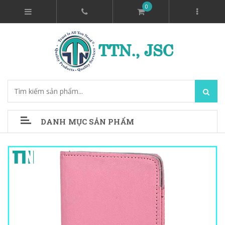
0
DANH MỤC SẢN PHẨM