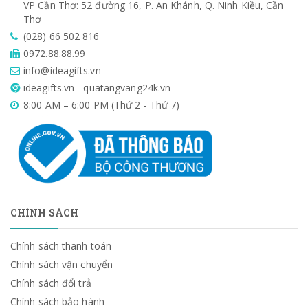
VP Cần Thơ: 52 đường 16, P. An Khánh, Q. Ninh Kiều, Cần
Thơ
(028) 66 502 816
0972.88.88.99
info@ideagifts.vn
ideagifts.vn - quatangvang24k.vn
8:00 AM – 6:00 PM (Thứ 2 - Thứ 7)
CHÍNH SÁCH
Chính sách thanh toán
Chính sách vận chuyển
Chính sách đổi trả
Chính sách bảo hành