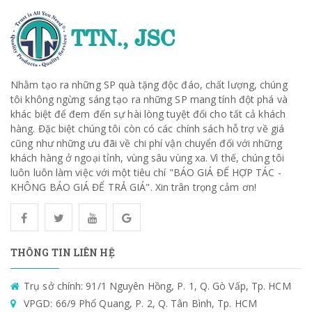
Nhằm tạo ra những SP quà tặng độc đáo, chất lượng, chúng
tôi không ngừng sáng tạo ra những SP mang tính đột phá và
khác biệt để đem đến sự hài lòng tuyệt đối cho tất cả khách
hàng. Đặc biệt chúng tôi còn có các chính sách hỗ trợ về giá
cũng như những ưu đãi về chi phí vận chuyển đối với những
khách hàng ở ngoại tỉnh, vùng sâu vùng xa. Vì thế, chúng tôi
luôn luôn làm việc với một tiêu chí "BÁO GIÁ ĐỂ HỢP TÁC -
KHÔNG BÁO GIÁ ĐỂ TRẢ GIÁ". Xin trân trọng cảm ơn!
THÔNG TIN LIÊN HỆ
Trụ sở chính: 91/1 Nguyên Hồng, P. 1, Q. Gò Vấp, Tp. HCM
VPGD: 66/9 Phổ Quang, P. 2, Q. Tân Bình, Tp. HCM