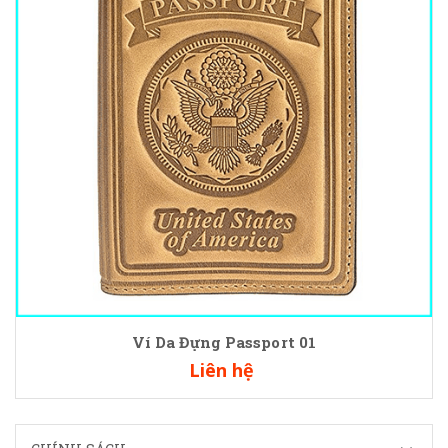
Ví Da Đựng Passport 01
Liên hệ