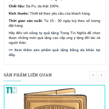
Chất liệu:
Da Pu, da thật 100%.
Kích thước:
Thiết kế theo yêu cầu của khách hàng.
Thời gian sản xuất:
Từ 15 - 30 ngày tuỳ theo số lượng
đặt hàng.
Hãy đến với
công ty quà tặng
Trọng Tín Nghĩa để chọn
được những món quà tặng cao cấp ưng ý tặng đối tác và
người thân.
=>
Xem thêm sản phẩm quà tặng bằng da khác tại
đây
.
SẢN PHẨM LIÊN QUAN