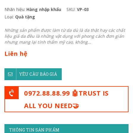
Nhãn hiệu:
Hàng nhập khẩu
SKU:
VP-03
Loại:
Quà tặng
Những sản phẩm được làm từ da dù là da thật hay các chất
liệu giả da đều là những vật dụng với phong cách đơn giản
nhưng mang lại tính thẩm mỹ cao, không...
Liên hệ
YÊU CẦU BÁO GIÁ
0972.88.88.99 🤖TRUST IS
ALL YOU NEED🤝
THÔNG TIN SẢN PHẨM