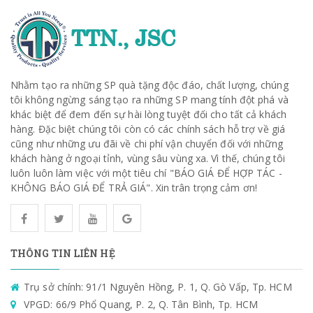
Nhằm tạo ra những SP quà tặng độc đáo, chất lượng, chúng
tôi không ngừng sáng tạo ra những SP mang tính đột phá và
khác biệt để đem đến sự hài lòng tuyệt đối cho tất cả khách
hàng. Đặc biệt chúng tôi còn có các chính sách hỗ trợ về giá
cũng như những ưu đãi về chi phí vận chuyển đối với những
khách hàng ở ngoại tỉnh, vùng sâu vùng xa. Vì thế, chúng tôi
luôn luôn làm việc với một tiêu chí "BÁO GIÁ ĐỂ HỢP TÁC -
KHÔNG BÁO GIÁ ĐỂ TRẢ GIÁ". Xin trân trọng cảm ơn!
THÔNG TIN LIÊN HỆ
Trụ sở chính: 91/1 Nguyên Hồng, P. 1, Q. Gò Vấp, Tp. HCM
VPGD: 66/9 Phổ Quang, P. 2, Q. Tân Bình, Tp. HCM