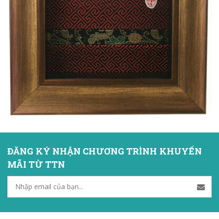
ĐĂNG KÝ NHẬN CHƯƠNG TRÌNH KHUYẾN
MÃI TỪ TTN