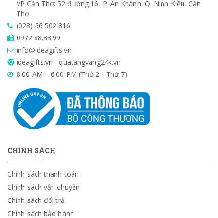
VP Cần Thơ: 52 đường 16, P. An Khánh, Q. Ninh Kiều, Cần
Thơ
(028) 66 502 816
0972.88.88.99
info@ideagifts.vn
ideagifts.vn - quatangvang24k.vn
8:00 AM – 6:00 PM (Thứ 2 - Thứ 7)
CHÍNH SÁCH
Chính sách thanh toán
Chính sách vận chuyển
Chính sách đổi trả
Chính sách bảo hành