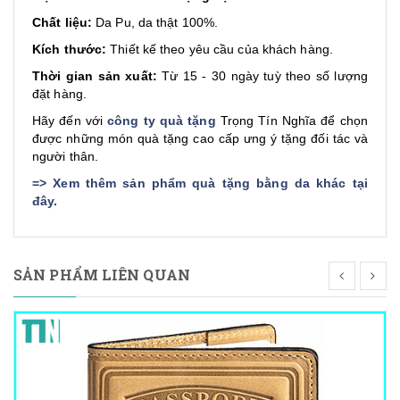
Chất liệu:
Da Pu, da thật 100%.
Kích thước:
Thiết kế theo yêu cầu của khách hàng.
Thời gian sản xuất:
Từ 15 - 30 ngày tuỳ theo số lượng
đặt hàng.
Hãy đến với
công ty quà tặng
Trọng Tín Nghĩa để chọn
được những món quà tặng cao cấp ưng ý tặng đối tác và
người thân.
=>
Xem thêm sản phẩm quà tặng bằng da khác tại
đây
.
SẢN PHẨM LIÊN QUAN