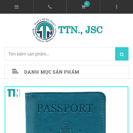
0
DANH MỤC SẢN PHẨM