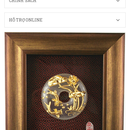
CHÍNH SÁCH
HỖ TRỢ ONLINE