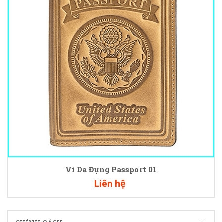
Ví Da Đựng Passport 01
Liên hệ