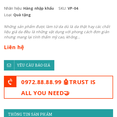
Nhãn hiệu:
Hàng nhập khẩu
SKU:
VP-04
Loại:
Quà tặng
Những sản phẩm được làm từ da dù là da thật hay các chất
liệu giả da đều là những vật dụng với phong cách đơn giản
nhưng mang lại tính thẩm mỹ cao, không...
Liên hệ
YÊU CẦU BÁO GIÁ
0972.88.88.99 🤖TRUST IS
ALL YOU NEED🤝
THÔNG TIN SẢN PHẨM