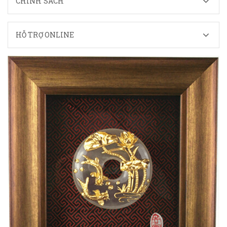
CHÍNH SÁCH
HỖ TRỢ ONLINE