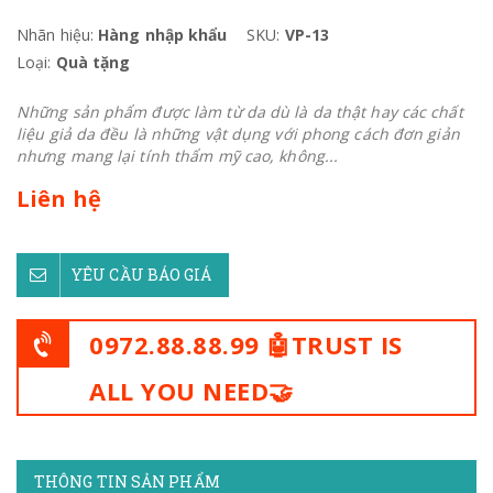
Nhãn hiệu:
Hàng nhập khẩu
SKU:
VP-13
Loại:
Quà tặng
Những sản phẩm được làm từ da dù là da thật hay các chất
liệu giả da đều là những vật dụng với phong cách đơn giản
nhưng mang lại tính thẩm mỹ cao, không...
Liên hệ
YÊU CẦU BÁO GIÁ
0972.88.88.99 🤖TRUST IS
ALL YOU NEED🤝
THÔNG TIN SẢN PHẨM