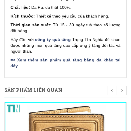
Chất liệu:
Da Pu, da thật 100%.
Kích thước:
Thiết kế theo yêu cầu của khách hàng.
Thời gian sản xuất:
Từ 15 - 30 ngày tuỳ theo số lượng
đặt hàng.
Hãy đến với
công ty quà tặng
Trọng Tín Nghĩa để chọn
được những món quà tặng cao cấp ưng ý tặng đối tác và
người thân.
=>
Xem thêm sản phẩm quà tặng bằng da khác tại
đây
.
SẢN PHẨM LIÊN QUAN