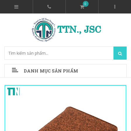
0
DANH MỤC SẢN PHẨM