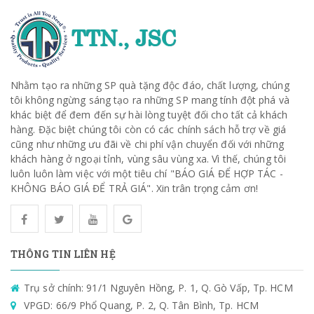
Nhằm tạo ra những SP quà tặng độc đáo, chất lượng, chúng
tôi không ngừng sáng tạo ra những SP mang tính đột phá và
khác biệt để đem đến sự hài lòng tuyệt đối cho tất cả khách
hàng. Đặc biệt chúng tôi còn có các chính sách hỗ trợ về giá
cũng như những ưu đãi về chi phí vận chuyển đối với những
khách hàng ở ngoại tỉnh, vùng sâu vùng xa. Vì thế, chúng tôi
luôn luôn làm việc với một tiêu chí "BÁO GIÁ ĐỂ HỢP TÁC -
KHÔNG BÁO GIÁ ĐỂ TRẢ GIÁ". Xin trân trọng cảm ơn!
THÔNG TIN LIÊN HỆ
Trụ sở chính: 91/1 Nguyên Hồng, P. 1, Q. Gò Vấp, Tp. HCM
VPGD: 66/9 Phổ Quang, P. 2, Q. Tân Bình, Tp. HCM