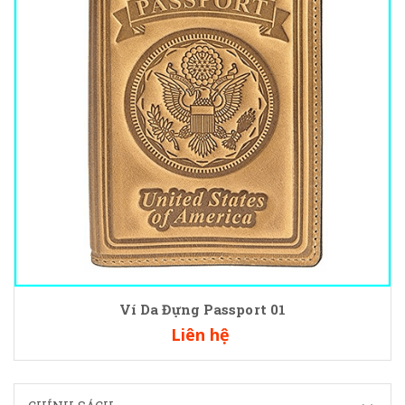
Ví Da Đựng Passport 01
Liên hệ