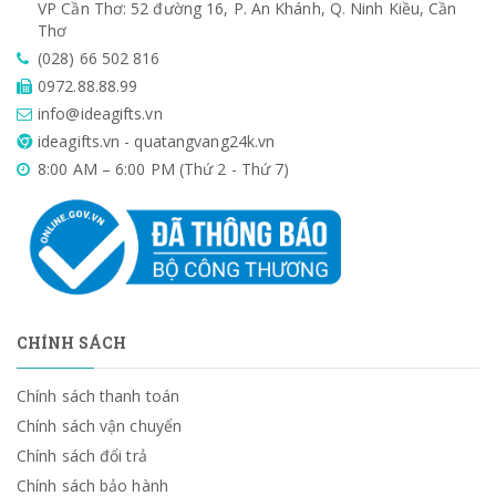
VP Cần Thơ: 52 đường 16, P. An Khánh, Q. Ninh Kiều, Cần
Thơ
(028) 66 502 816
0972.88.88.99
info@ideagifts.vn
ideagifts.vn - quatangvang24k.vn
8:00 AM – 6:00 PM (Thứ 2 - Thứ 7)
CHÍNH SÁCH
Chính sách thanh toán
Chính sách vận chuyển
Chính sách đổi trả
Chính sách bảo hành