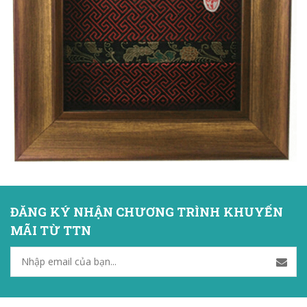
ĐĂNG KÝ NHẬN CHƯƠNG TRÌNH KHUYẾN
MÃI TỪ TTN