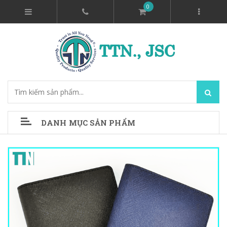
0
DANH MỤC SẢN PHẨM