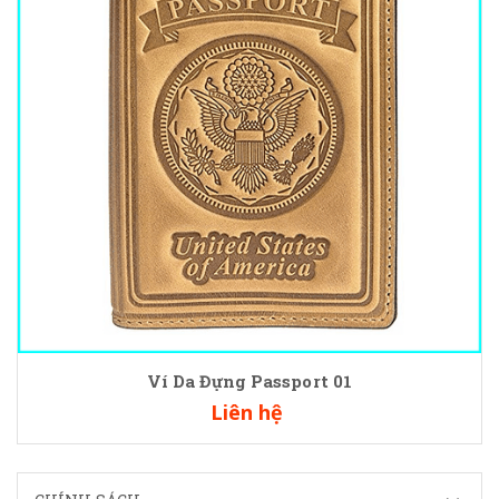
Ví Da Đựng Passport 01
Liên hệ