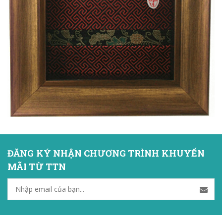
ĐĂNG KÝ NHẬN CHƯƠNG TRÌNH KHUYẾN
MÃI TỪ TTN