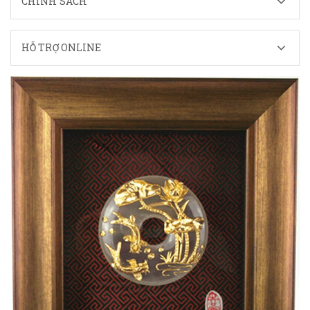
CHÍNH SÁCH
HỖ TRỢ ONLINE