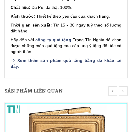
Chất liệu:
Da Pu, da thật 100%.
Kích thước:
Thiết kế theo yêu cầu của khách hàng.
Thời gian sản xuất:
Từ 15 - 30 ngày tuỳ theo số lượng
đặt hàng.
Hãy đến với
công ty quà tặng
Trọng Tín Nghĩa để chọn
được những món quà tặng cao cấp ưng ý tặng đối tác và
người thân.
=>
Xem thêm sản phẩm quà tặng bằng da khác tại
đây
.
SẢN PHẨM LIÊN QUAN