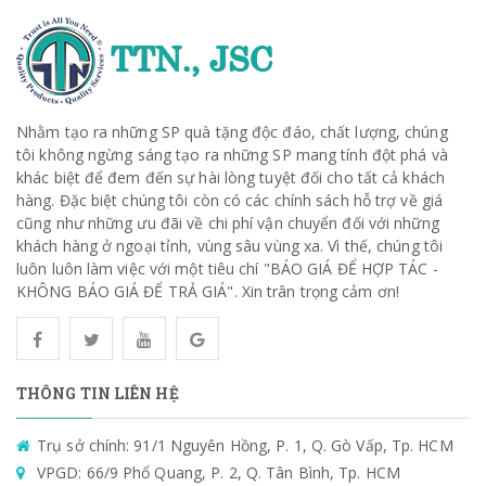
Nhằm tạo ra những SP quà tặng độc đáo, chất lượng, chúng
tôi không ngừng sáng tạo ra những SP mang tính đột phá và
khác biệt để đem đến sự hài lòng tuyệt đối cho tất cả khách
hàng. Đặc biệt chúng tôi còn có các chính sách hỗ trợ về giá
cũng như những ưu đãi về chi phí vận chuyển đối với những
khách hàng ở ngoại tỉnh, vùng sâu vùng xa. Vì thế, chúng tôi
luôn luôn làm việc với một tiêu chí "BÁO GIÁ ĐỂ HỢP TÁC -
KHÔNG BÁO GIÁ ĐỂ TRẢ GIÁ". Xin trân trọng cảm ơn!
THÔNG TIN LIÊN HỆ
Trụ sở chính: 91/1 Nguyên Hồng, P. 1, Q. Gò Vấp, Tp. HCM
VPGD: 66/9 Phổ Quang, P. 2, Q. Tân Bình, Tp. HCM