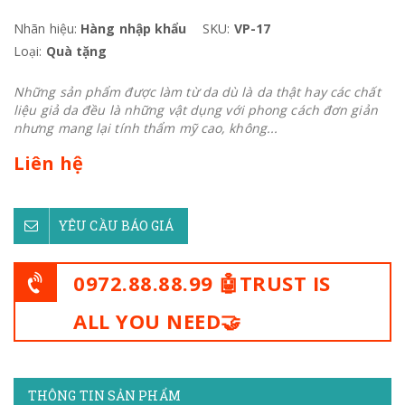
Nhãn hiệu:
Hàng nhập khẩu
SKU:
VP-17
Loại:
Quà tặng
Những sản phẩm được làm từ da dù là da thật hay các chất
liệu giả da đều là những vật dụng với phong cách đơn giản
nhưng mang lại tính thẩm mỹ cao, không...
Liên hệ
YÊU CẦU BÁO GIÁ
0972.88.88.99 🤖TRUST IS
ALL YOU NEED🤝
THÔNG TIN SẢN PHẨM