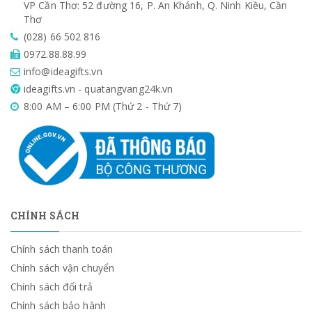
VP Cần Thơ: 52 đường 16, P. An Khánh, Q. Ninh Kiều, Cần
Thơ
(028) 66 502 816
0972.88.88.99
info@ideagifts.vn
ideagifts.vn - quatangvang24k.vn
8:00 AM – 6:00 PM (Thứ 2 - Thứ 7)
CHÍNH SÁCH
Chính sách thanh toán
Chính sách vận chuyển
Chính sách đổi trả
Chính sách bảo hành