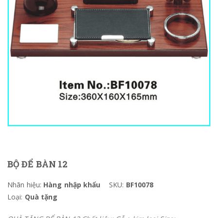
BỘ ĐỂ BÀN 12
Nhãn hiệu:
Hàng nhập khẩu
SKU:
BF10078
Loại:
Quà tặng