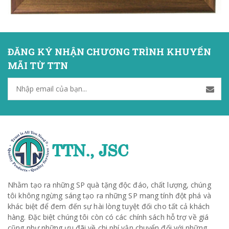
ĐĂNG KÝ NHẬN CHƯƠNG TRÌNH KHUYẾN
MÃI TỪ TTN
Nhằm tạo ra những SP quà tặng độc đáo, chất lượng, chúng
tôi không ngừng sáng tạo ra những SP mang tính đột phá và
khác biệt để đem đến sự hài lòng tuyệt đối cho tất cả khách
hàng. Đặc biệt chúng tôi còn có các chính sách hỗ trợ về giá
cũng như những ưu đãi về chi phí vận chuyển đối với những