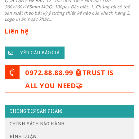
QUÀ TẶNG ĐỂ BÀN 12 Chất liệu: Gỗ + kim loại Size:
360x160x165mm MOQ: 100pcs Đặc biệt: 1. Chúng tôi có thể
sản xuất theo bất kỳ ý tưởng thiết kế nào của khách hàng 2.
Logo in ấn hoặc khắc...
Liên hệ
YÊU CẦU BÁO GIÁ
0972.88.88.99 🤖TRUST IS
ALL YOU NEED🤝
THÔNG TIN SẢN PHẨM
CHÍNH SÁCH BẢO HÀNH
BÌNH LUẬN