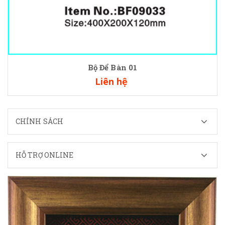
Bộ Để Bàn 01
Liên hệ
CHÍNH SÁCH
HỖ TRỢ ONLINE