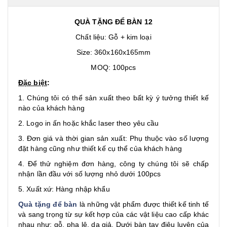
QUÀ TẶNG ĐỂ BÀN 12
Chất liệu: Gỗ + kim loại
Size: 360x160x165mm
MOQ: 100pcs
Đặc biệt
:
1. Chúng tôi có thể sản xuất theo bất kỳ ý tưởng thiết kế
nào của khách hàng
2. Logo in ấn hoặc khắc laser theo yêu cầu
3. Đơn giá và thời gian sản xuất: Phụ thuộc vào số lượng
đặt hàng cũng như thiết kế cụ thể của khách hàng
4. Để thử nghiệm đơn hàng, công ty chúng tôi sẽ chấp
nhận lần đầu với số lượng nhỏ dưới 100pcs
5. Xuất xứ: Hàng nhập khẩu
Quà tặng để bàn
là những vật phẩm được thiết kế tinh tế
và sang trọng từ sự kết hợp của các vật liệu cao cấp khác
nhau như: gỗ, pha lê, da giả. Dưới bàn tay điêu luyện của