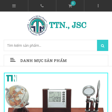
0
DANH MỤC SẢN PHẨM