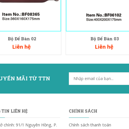
Bộ Để Bàn 02
Bộ Để Bàn 03
Liên hệ
Liên hệ
UYẾN MÃI TỪ TTN
TIN LIÊN HỆ
CHÍNH SÁCH
ở chính: 91/1 Nguyên Hồng, P.
Chính sách thanh toán