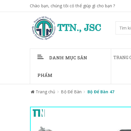
Chào bạn, chúng tôi có thể giúp gì cho bạn ?
DANH MỤC SẢN
TRANG 
PHẨM
Trang chủ
Bộ Để Bàn
Bộ Để Bàn 47