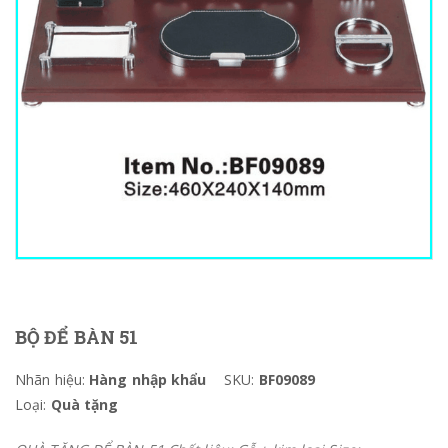
BỘ ĐỂ BÀN 51
Nhãn hiệu:
Hàng nhập khẩu
SKU:
BF09089
Loại:
Quà tặng