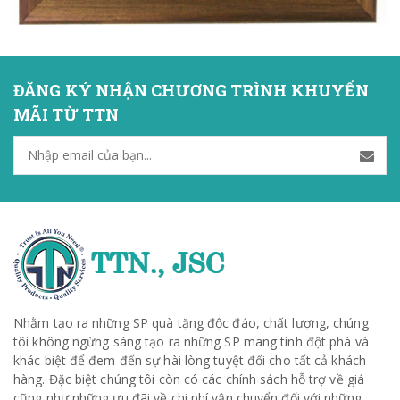
ĐĂNG KÝ NHẬN CHƯƠNG TRÌNH KHUYẾN
MÃI TỪ TTN
Nhằm tạo ra những SP quà tặng độc đáo, chất lượng, chúng
tôi không ngừng sáng tạo ra những SP mang tính đột phá và
khác biệt để đem đến sự hài lòng tuyệt đối cho tất cả khách
hàng. Đặc biệt chúng tôi còn có các chính sách hỗ trợ về giá
cũng như những ưu đãi về chi phí vận chuyển đối với những