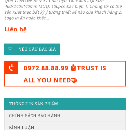
QUÀ TẶNG ĐỂ BÀN 51 Chất liệu: Gỗ + kim loại Size:
460x240x140mm MOQ: 100pcs Đặc biệt: 1. Chúng tôi có thể
sản xuất theo bất kỳ ý tưởng thiết kế nào của khách hàng 2.
Logo in ấn hoặc khắc...
Liên hệ
YÊU CẦU BÁO GIÁ
0972.88.88.99 🤖TRUST IS
ALL YOU NEED🤝
THÔNG TIN SẢN PHẨM
CHÍNH SÁCH BẢO HÀNH
BÌNH LUẬN