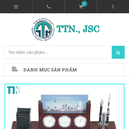
0
DANH MỤC SẢN PHẨM