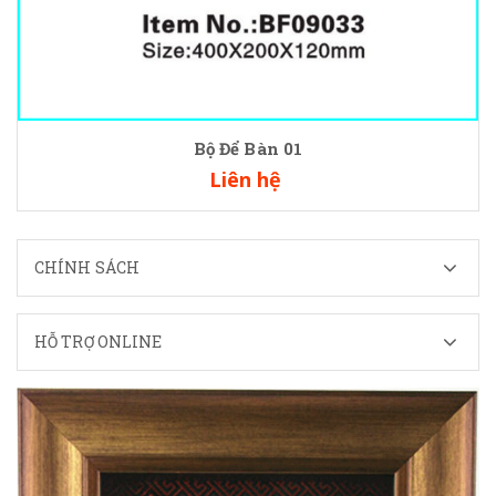
Bộ Để Bàn 01
Liên hệ
CHÍNH SÁCH
HỖ TRỢ ONLINE