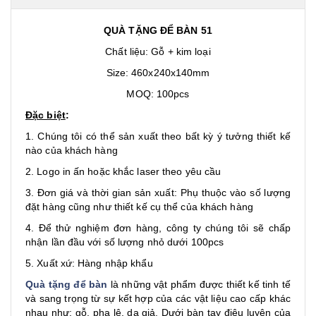
QUÀ TẶNG ĐỂ BÀN 51
Chất liệu: Gỗ + kim loại
Size: 460x240x140mm
MOQ: 100pcs
Đặc biệt
:
1. Chúng tôi có thể sản xuất theo bất kỳ ý tưởng thiết kế
nào của khách hàng
2. Logo in ấn hoặc khắc laser theo yêu cầu
3. Đơn giá và thời gian sản xuất: Phụ thuộc vào số lượng
đặt hàng cũng như thiết kế cụ thể của khách hàng
4. Để thử nghiệm đơn hàng, công ty chúng tôi sẽ chấp
nhận lần đầu với số lượng nhỏ dưới 100pcs
5. Xuất xứ: Hàng nhập khẩu
Quà tặng để bàn
là những vật phẩm được thiết kế tinh tế
và sang trọng từ sự kết hợp của các vật liệu cao cấp khác
nhau như: gỗ, pha lê, da giả. Dưới bàn tay điêu luyện của