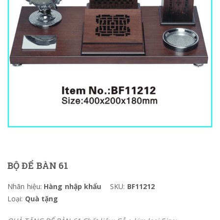
BỘ ĐỂ BÀN 61
Nhãn hiệu:
Hàng nhập khẩu
SKU:
BF11212
Loại:
Quà tặng