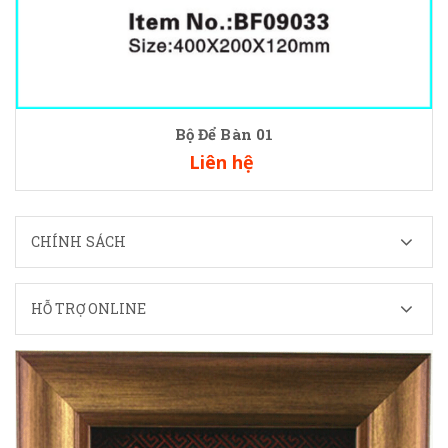
Bộ Để Bàn 01
Liên hệ
CHÍNH SÁCH
HỖ TRỢ ONLINE