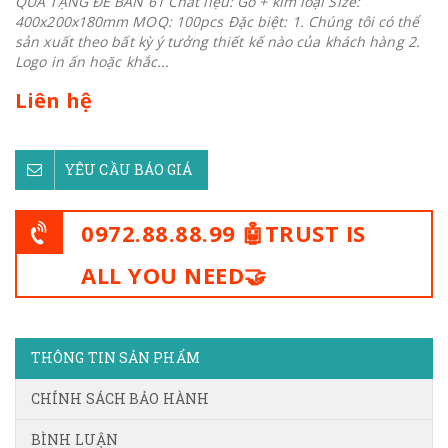
QUÀ TẶNG ĐỂ BÀN 61 Chất liệu: Gỗ + kim loại Size:
400x200x180mm MOQ: 100pcs Đặc biệt: 1. Chúng tôi có thể
sản xuất theo bất kỳ ý tưởng thiết kế nào của khách hàng 2.
Logo in ấn hoặc khắc...
Liên hệ
YÊU CẦU BÁO GIÁ
0972.88.88.99 🤖TRUST IS
ALL YOU NEED🤝
THÔNG TIN SẢN PHẨM
CHÍNH SÁCH BẢO HÀNH
BÌNH LUẬN