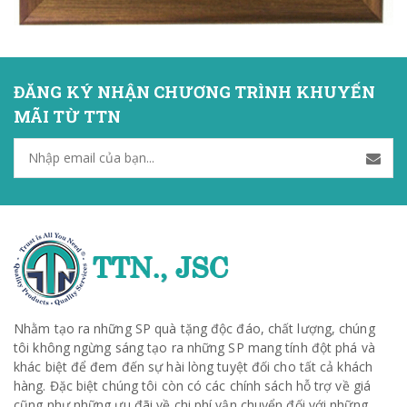
ĐĂNG KÝ NHẬN CHƯƠNG TRÌNH KHUYẾN
MÃI TỪ TTN
Nhằm tạo ra những SP quà tặng độc đáo, chất lượng, chúng
tôi không ngừng sáng tạo ra những SP mang tính đột phá và
khác biệt để đem đến sự hài lòng tuyệt đối cho tất cả khách
hàng. Đặc biệt chúng tôi còn có các chính sách hỗ trợ về giá
cũng như những ưu đãi về chi phí vận chuyển đối với những