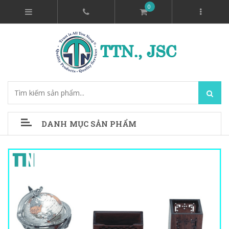
0
DANH MỤC SẢN PHẨM