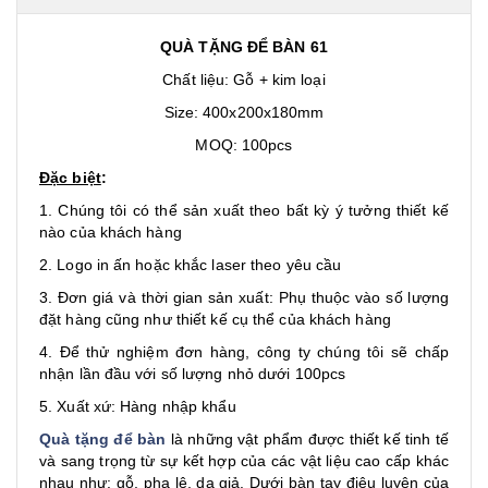
QUÀ TẶNG ĐỂ BÀN 61
Chất liệu: Gỗ + kim loại
Size: 400x200x180mm
MOQ: 100pcs
Đặc biệt
:
1. Chúng tôi có thể sản xuất theo bất kỳ ý tưởng thiết kế
nào của khách hàng
2. Logo in ấn hoặc khắc laser theo yêu cầu
3. Đơn giá và thời gian sản xuất: Phụ thuộc vào số lượng
đặt hàng cũng như thiết kế cụ thể của khách hàng
4. Để thử nghiệm đơn hàng, công ty chúng tôi sẽ chấp
nhận lần đầu với số lượng nhỏ dưới 100pcs
5. Xuất xứ: Hàng nhập khẩu
Quà tặng để bàn
là những vật phẩm được thiết kế tinh tế
và sang trọng từ sự kết hợp của các vật liệu cao cấp khác
nhau như: gỗ, pha lê, da giả. Dưới bàn tay điêu luyện của