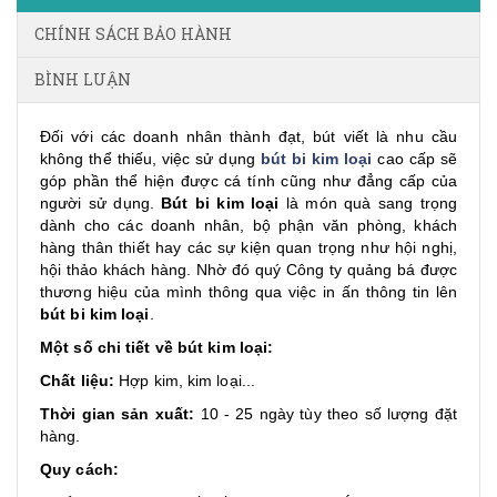
CHÍNH SÁCH BẢO HÀNH
BÌNH LUẬN
Đối với các doanh nhân thành đạt, bút viết là nhu cầu
không thể thiếu, việc sử dụng
bút bi kim loại
cao cấp sẽ
góp phần thể hiện được cá tính cũng như đẳng cấp của
người sử dụng.
Bút bi kim loại
là món quà sang trọng
dành cho các doanh nhân, bộ phận văn phòng, khách
hàng thân thiết hay các sự kiện quan trọng như hội nghị,
hội thảo khách hàng. Nhờ đó quý Công ty quảng bá được
thương hiệu của mình thông qua việc in ấn thông tin lên
bút bi kim loại
.
Một số chi tiết về bút kim loại:
Chất liệu:
Hợp kim, kim loại...
Thời gian sản xuất:
10 - 25 ngày tùy theo số lượng đặt
hàng.
Quy cách: