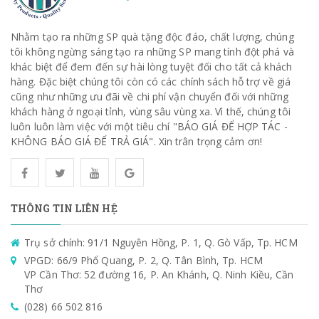
Nhằm tạo ra những SP quà tặng độc đáo, chất lượng, chúng
tôi không ngừng sáng tạo ra những SP mang tính đột phá và
khác biệt để đem đến sự hài lòng tuyệt đối cho tất cả khách
hàng. Đặc biệt chúng tôi còn có các chính sách hỗ trợ về giá
cũng như những ưu đãi về chi phí vận chuyển đối với những
khách hàng ở ngoại tỉnh, vùng sâu vùng xa. Vì thế, chúng tôi
luôn luôn làm việc với một tiêu chí "BÁO GIÁ ĐỂ HỢP TÁC -
KHÔNG BÁO GIÁ ĐỂ TRẢ GIÁ". Xin trân trọng cảm ơn!
THÔNG TIN LIÊN HỆ
Trụ sở chính: 91/1 Nguyên Hồng, P. 1, Q. Gò Vấp, Tp. HCM
VPGD: 66/9 Phổ Quang, P. 2, Q. Tân Bình, Tp. HCM
VP Cần Thơ: 52 đường 16, P. An Khánh, Q. Ninh Kiều, Cần
Thơ
(028) 66 502 816