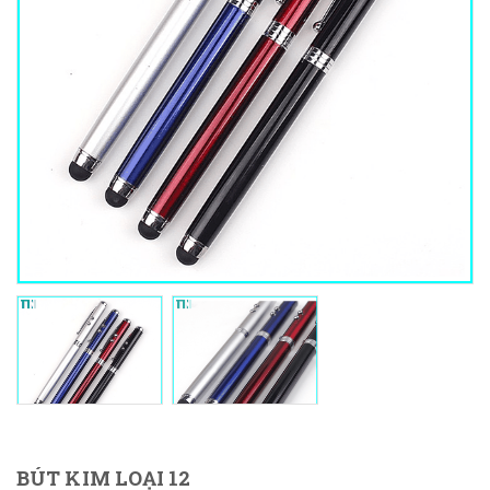
BÚT KIM LOẠI 12