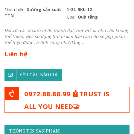
Nhãn hiệu:
Xưởng sản xuất
SKU:
BKL-12
TTN
Loại:
Quà tặng
Đối với các doanh nhân thành đạt, bút viết là nhu cầu không
thể thiếu, việc sử dụng bút bi kim loại cao cấp sẽ góp phần
thể hiện được cá tính cũng như đẳng...
Liên hệ
YÊU CẦU BÁO GIÁ
0972.88.88.99 🤖TRUST IS
ALL YOU NEED🤝
THÔNG TIN SẢN PHẨM