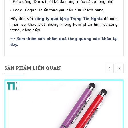
- Kiểu dáng: Được thiết kế đa dạng, màu sắc phong phú.
- Logo, slogan: In ấn theo yêu cầu của khách hàng.
Hãy đến với
công ty quà tặng Trọng Tín Nghĩa
để cảm
nhận sự khác biệt nhưng không kém phần tinh tế, sang
trọng, đẳng cấp!
=>
Xem thêm sản phẩm quà tặng quảng cáo khác tại
đây
.
SẢN PHẨM LIÊN QUAN