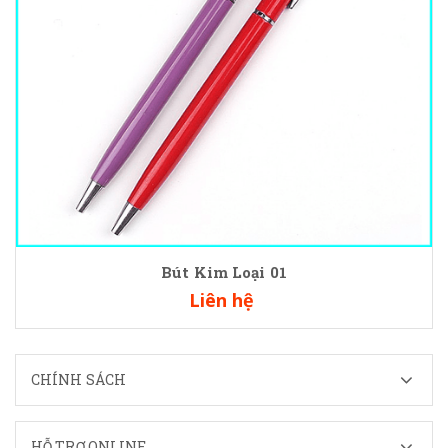
Bút Kim Loại 01
Liên hệ
CHÍNH SÁCH
HỖ TRỢ ONLINE