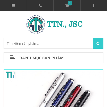
0
DANH MỤC SẢN PHẨM