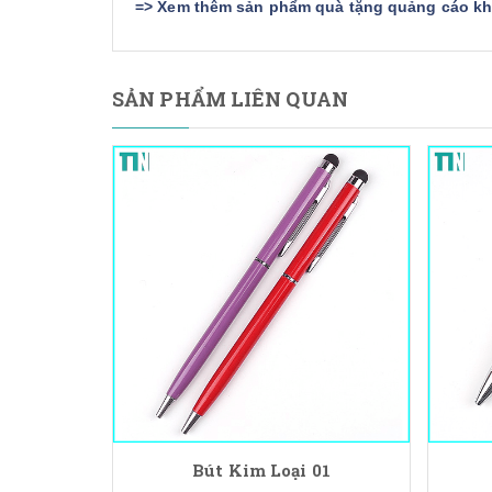
=>
Xem thêm sản phẩm quà tặng quảng cáo khá
SẢN PHẨM LIÊN QUAN
Bút Kim Loại 01