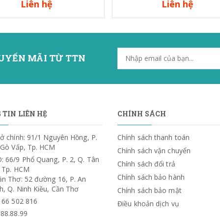
Liên hệ
Liên hệ
UYẾN MÃI TỪ TTN
TIN LIÊN HỆ
CHÍNH SÁCH
ở chính: 91/1 Nguyên Hồng, P.
Chính sách thanh toán
. Gò Vấp, Tp. HCM
Chính sách vận chuyển
: 66/9 Phổ Quang, P. 2, Q. Tân
Chính sách đổi trả
, Tp. HCM
Chính sách bảo hành
ần Thơ: 52 đường 16, P. An
h, Q. Ninh Kiều, Cần Thơ
Chính sách bảo mật
) 66 502 816
Điều khoản dịch vụ
.88.88.99