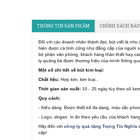
THÔNG TIN SẢN PHẨM
CHÍNH SÁCH BẢ
Đối với các doanh nhân thành đạt, bút viết là nhu
hiện được cá tính cũng như đẳng cấp của người 
bộ phận văn phòng, khách hàng thân thiết hay cá
ty quảng bá được thương hiệu của mình thông qua 
Một số chi tiết về bút kim loại:
Chất liệu:
Hợp kim, kim loại...
Thời gian sản xuất:
10 - 25 ngày tùy theo số lượ
Quy cách:
- Kiểu dáng: Được thiết kế đa dạng, màu sắc phon
- Logo, slogan: In ấn theo yêu cầu của khách hàng
Hãy đến với
công ty quà tặng Trọng Tín Nghĩa
đ
cấp!