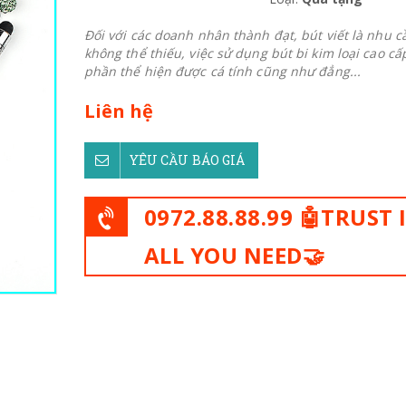
Đối với các doanh nhân thành đạt, bút viết là nhu c
không thể thiếu, việc sử dụng bút bi kim loại cao cấ
phần thể hiện được cá tính cũng như đẳng...
Liên hệ
YÊU CẦU BÁO GIÁ
0972.88.88.99 🤖TRUST 
ALL YOU NEED🤝