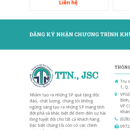
Liên hệ
ĐĂNG KÝ NHẬN CHƯƠNG TRÌNH KH
THÔNG 
Trụ s
1, Q
VPGD
Nhằm tạo ra những SP quà tặng độc
Bình
đáo, chất lượng, chúng tôi không
VP C
ngừng sáng tạo ra những SP mang tính
Khán
đột phá và khác biệt để đem đến sự hài
(028
lòng tuyệt đối cho tất cả khách hàng.
Đặc biệt chúng tôi còn có các chính
0972