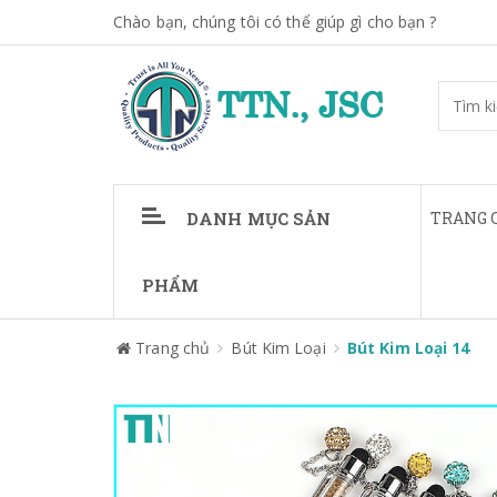
Chào bạn, chúng tôi có thể giúp gì cho bạn ?
DANH MỤC SẢN
TRANG 
PHẨM
Trang chủ
Bút Kim Loại
Bút Kim Loại 14