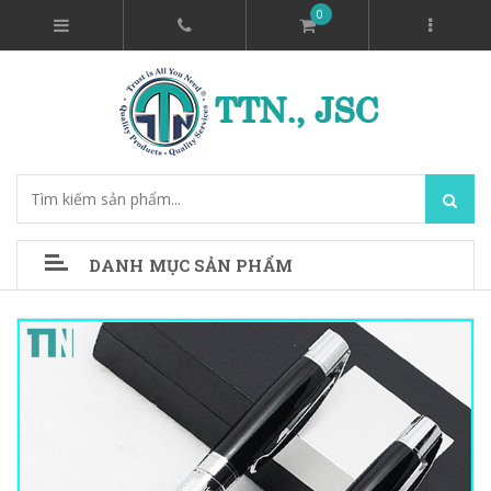
0
DANH MỤC SẢN PHẨM