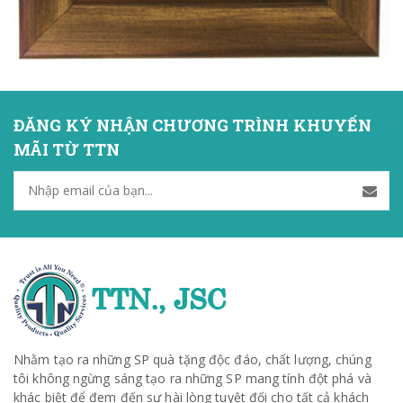
ĐĂNG KÝ NHẬN CHƯƠNG TRÌNH KHUYẾN
MÃI TỪ TTN
Nhằm tạo ra những SP quà tặng độc đáo, chất lượng, chúng
tôi không ngừng sáng tạo ra những SP mang tính đột phá và
khác biệt để đem đến sự hài lòng tuyệt đối cho tất cả khách