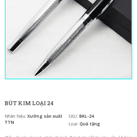
BÚT KIM LOẠI 24
Nhãn hiệu:
Xưởng sản xuất
SKU:
BKL-24
TTN
Loại:
Quà tặng