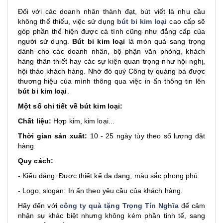
Đối với các doanh nhân thành đạt, bút viết là nhu cầu
không thể thiếu, việc sử dụng
bút bi kim loại
cao cấp sẽ
góp phần thể hiện được cá tính cũng như đẳng cấp của
người sử dụng.
Bút bi kim loại
là món quà sang trọng
dành cho các doanh nhân, bộ phận văn phòng, khách
hàng thân thiết hay các sự kiện quan trọng như hội nghị,
hội thảo khách hàng. Nhờ đó quý Công ty quảng bá được
thương hiệu của mình thông qua việc in ấn thông tin lên
bút bi kim loại
.
Một số chi tiết về bút kim loại:
Chất liệu:
Hợp kim, kim loại...
Thời gian sản xuất:
10 - 25 ngày tùy theo số lượng đặt
hàng.
Quy cách:
- Kiểu dáng: Được thiết kế đa dạng, màu sắc phong phú.
- Logo, slogan: In ấn theo yêu cầu của khách hàng.
Hãy đến với
công ty quà tặng Trọng Tín Nghĩa
để cảm
nhận sự khác biệt nhưng không kém phần tinh tế, sang