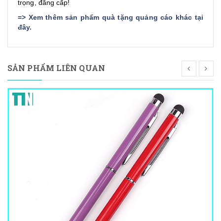
trọng, đẳng cấp!
=>
Xem thêm sản phẩm quà tặng quảng cáo khác tại
đây
.
SẢN PHẨM LIÊN QUAN