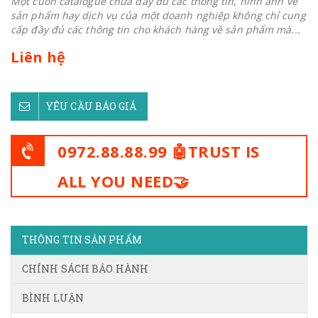
Một cuốn catalogue chứa đầy đủ các thông tin, hình ảnh về
sản phẩm hay dịch vụ của một doanh nghiệp không chỉ cung
cấp đầy đủ các thông tin cho khách hàng về sản phẩm mà...
Liên hệ
YÊU CẦU BÁO GIÁ
0972.88.88.99 🤖TRUST IS
ALL YOU NEED🤝
THÔNG TIN SẢN PHẨM
CHÍNH SÁCH BẢO HÀNH
BÌNH LUẬN