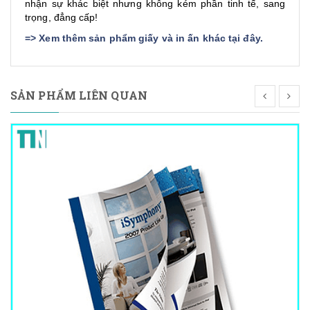
nhận sự khác biệt nhưng không kém phần tinh tế, sang
trọng, đẳng cấp!
=>
Xem thêm sản phẩm giấy và in ấn khác tại đây
.
SẢN PHẨM LIÊN QUAN