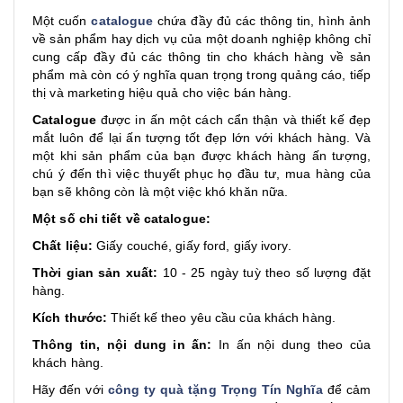
Một cuốn
catalogue
chứa đầy đủ các thông tin, hình ảnh
về sản phẩm hay dịch vụ của một doanh nghiệp không chỉ
cung cấp đầy đủ các thông tin cho khách hàng về sản
phẩm mà còn có ý nghĩa quan trọng trong quảng cáo, tiếp
thị và marketing hiệu quả cho việc bán hàng.
Catalogue
được in ấn một cách cẩn thận và thiết kế đẹp
mắt luôn để lại ấn tượng tốt đẹp lớn với khách hàng. Và
một khi sản phẩm của bạn được khách hàng ấn tượng,
chú ý đến thì việc thuyết phục họ đầu tư, mua hàng của
bạn sẽ không còn là một việc khó khăn nữa.
Một số chi tiết về catalogue:
Chất liệu:
Giấy couché, giấy ford, giấy ivory.
Thời gian sản xuất:
10 - 25 ngày tuỳ theo số lượng đặt
hàng.
Kích thước:
Thiết kế theo yêu cầu của khách hàng.
Thông tin, nội dung in ấn:
In ấn nội dung theo của
khách hàng.
Hãy đến với
công ty quà tặng Trọng Tín Nghĩa
để cảm