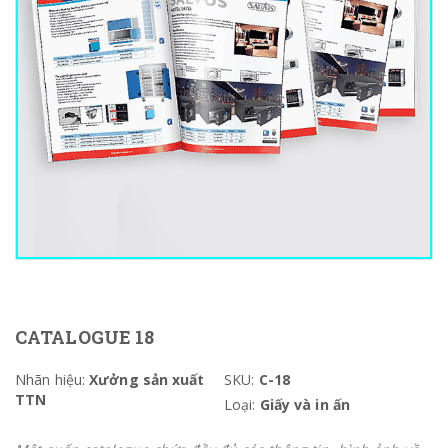
CATALOGUE 18
Nhãn hiệu:
Xưởng sản xuất
SKU:
C-18
TTN
Loại:
Giấy và in ấn