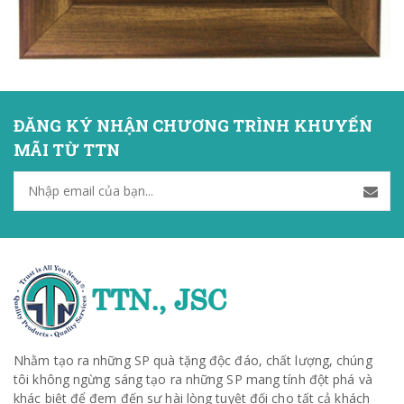
ĐĂNG KÝ NHẬN CHƯƠNG TRÌNH KHUYẾN
MÃI TỪ TTN
Nhằm tạo ra những SP quà tặng độc đáo, chất lượng, chúng
tôi không ngừng sáng tạo ra những SP mang tính đột phá và
khác biệt để đem đến sự hài lòng tuyệt đối cho tất cả khách