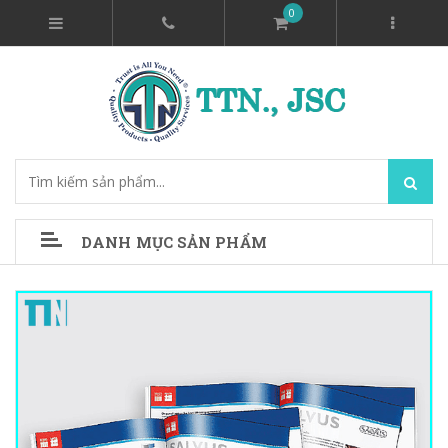
0
DANH MỤC SẢN PHẨM