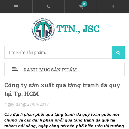
0
DANH MỤC SẢN PHẨM
Công ty sản xuất quà tặng tranh đá quý
tại Tp. HCM
Ngày đăng: 27/04/2017
Các đại lí phân phối quà tặng tranh đá quý toàn quốc nói
chung và các
đại lí phân phối quà tặng tranh đá quý tại
tphcm
nói riêng, ngày càng trở nên phổ biến trên thị trường