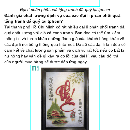
Đại lí phân phối quà tặng tranh đá quý tại tphcm
Đánh giá chất lượng dịch vụ của các đại lí phân phối quà
tặng tranh đá quý tại tphcm?
Tại thành phố Hồ Chí Minh có rất nhiều đại lí phân phối tranh đá
quý chất lượng với giá cả cạnh tranh. Bạn đọc có thể tìm kiếm
thông tin và tham khảo những đánh giá của khách hàng khác về
các đại lí nổi tiếng thông qua Internet. Đa số các đại lí lớn đều có
cam kết về chất lượng sản phẩm và dịch vụ rất tốt, nếu có bất kì
hư hỏng hay vấn đề gì xảy ra do lỗi của đại lí, yêu cầu đổi trả
của người mua hàng sẽ được đáp ứng ngay.