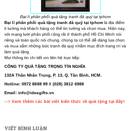
Đại lí phân phối quà tặng tranh đá quý tại tphcm
Đại lí phân phối quà tặng tranh đá quý tại tphcm
là địa điểm
lí tưởng mà khách hàng có thể tin tưởng và chọn mua. Hiện nay,
với mạng lưới phân phối rộng rãi ở thành phố Hồ Chí Minh nói
riêng và toàn quốc nói chung, chúng ta có thể dễ dàng lựa chọn
và mua sắm những bức tranh đá quý nhằm mục đích trang trí và
làm quà tặng.
Mọi thông tin chi tiết xin liên hệ trực tiếp:
CÔNG TY QUÀ TẶNG
TRỌNG TÍN NGHĨA
132A Thân Nhân Trung, P. 13, Q. Tân Bình, HCM.
Hotline: 0972 8888 99 // (028) 3812 6988
Email: info@ideagifts.vn
--> Xem thêm các bài viết kiến thức về quà tặng tại đây!
VIẾT BÌNH LUẬN