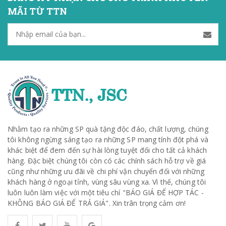
MÃI TỪ TTN
Nhằm tạo ra những SP quà tặng độc đáo, chất lượng, chúng
tôi không ngừng sáng tạo ra những SP mang tính đột phá và
khác biệt để đem đến sự hài lòng tuyệt đối cho tất cả khách
hàng. Đặc biệt chúng tôi còn có các chính sách hỗ trợ về giá
cũng như những ưu đãi về chi phí vận chuyển đối với những
khách hàng ở ngoại tỉnh, vùng sâu vùng xa. Vì thế, chúng tôi
luôn luôn làm việc với một tiêu chí "BÁO GIÁ ĐỂ HỢP TÁC -
KHÔNG BÁO GIÁ ĐỂ TRẢ GIÁ". Xin trân trọng cảm ơn!