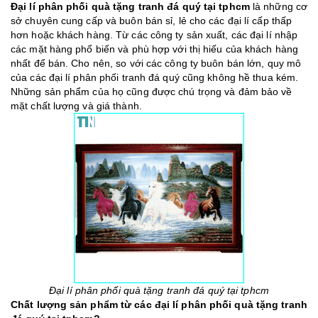
Đại lí phân phối quà tặng tranh đá quý tại tphcm
là những cơ
sở chuyên cung cấp và buôn bán sỉ, lẻ cho các đại lí cấp thấp
hơn hoặc khách hàng. Từ các công ty sản xuất, các đại lí nhập
các mặt hàng phổ biến và phù hợp với thị hiếu của khách hàng
nhất để bán. Cho nên, so với các công ty buôn bán lớn, quy mô
của các đại lí phân phối tranh đá quý cũng không hề thua kém.
Những sản phẩm của họ cũng được chú trọng và đảm bảo về
mặt chất lượng và giá thành.
Đại lí phân phối quà tặng tranh đá quý tại tphcm
Chất lượng sản phẩm từ các đại lí phân phối quà tặng tranh