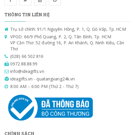
THÔNG TIN LIÊN HỆ
Trụ sở chính: 91/1 Nguyên Hồng, P. 1, Q. Gò Vấp, Tp. HCM
VPGD: 66/9 Phổ Quang, P. 2, Q. Tân Bình, Tp. HCM
VP Cần Thơ: 52 đường 16, P. An Khánh, Q. Ninh Kiều, Cần
Thơ
(028) 66 502 816
0972.88.88.99
info@ideagifts.vn
ideagifts.vn - quatangvang24k.vn
8:00 AM – 6:00 PM (Thứ 2 - Thứ 7)
CHÍNH SÁCH