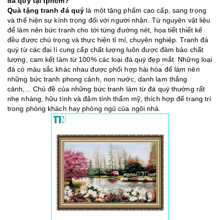
đá quý tại tphcm?
Quà tặng tranh đá quý
là một tặng phẩm cao cấp, sang trọng
và thể hiện sự kính trọng đối với người nhận. Từ nguyên vật liệu
để làm nên bức tranh cho tới từng đường nét, họa tiết thiết kế
đều được chú trọng và thực hiện tỉ mỉ, chuyên nghiệp. Tranh đá
quý từ các đại lí cung cấp chất lượng luôn được đảm bảo chất
lượng, cam kết làm từ 100% các loại đá quý đẹp mắt. Những loại
đá có màu sắc khác nhau được phối hợp hài hòa để làm nên
những bức tranh phong cảnh, non nước, danh lam thắng
cảnh,... Chủ đề của những bức tranh làm từ đá quý thường rất
nhẹ nhàng, hữu tình và đậm tính thẩm mỹ, thích hợp để trang trí
trong phòng khách hay phòng ngủ của ngôi nhà.