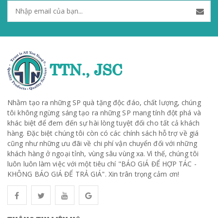
Nhằm tạo ra những SP quà tặng độc đáo, chất lượng, chúng
tôi không ngừng sáng tạo ra những SP mang tính đột phá và
khác biệt để đem đến sự hài lòng tuyệt đối cho tất cả khách
hàng. Đặc biệt chúng tôi còn có các chính sách hỗ trợ về giá
cũng như những ưu đãi về chi phí vận chuyển đối với những
khách hàng ở ngoại tỉnh, vùng sâu vùng xa. Vì thế, chúng tôi
luôn luôn làm việc với một tiêu chí "BÁO GIÁ ĐỂ HỢP TÁC -
KHÔNG BÁO GIÁ ĐỂ TRẢ GIÁ". Xin trân trọng cảm ơn!