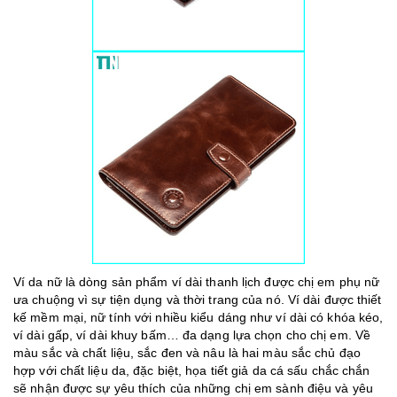
Ví da nữ là dòng sản phẩm ví dài thanh lịch được chị em phụ nữ
ưa chuộng vì sự tiện dụng và thời trang của nó. Ví dài được thiết
kế mềm mại, nữ tính với nhiều kiểu dáng như ví dài có khóa kéo,
ví dài gấp, ví dài khuy bấm… đa dạng lựa chọn cho chị em. Về
màu sắc và chất liệu, sắc đen và nâu là hai màu sắc chủ đạo
hợp với chất liệu da, đặc biệt, họa tiết giả da cá sấu chắc chắn
sẽ nhận được sự yêu thích của những chị em sành điệu và yêu