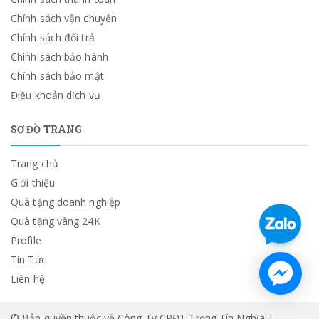
Chính sách vận chuyển
Chính sách đổi trả
Chính sách bảo hành
Chính sách bảo mật
Điều khoản dịch vụ
SƠ ĐỒ TRANG
Trang chủ
Giới thiệu
Quà tặng doanh nghiệp
Quà tặng vàng 24K
Profile
Tin Tức
Liên hệ
© Bản quyền thuộc về Công Ty CPĐT Trọng Tín Nghĩa |