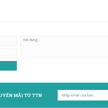
UYẾN MÃI TỪ TTN