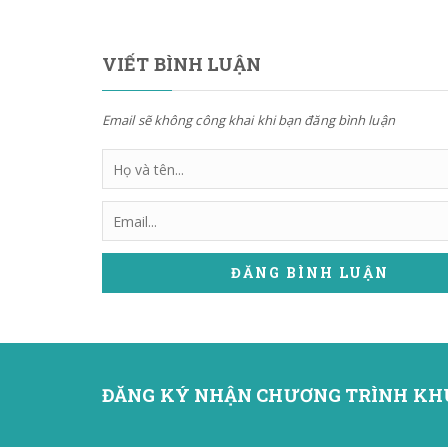
VIẾT BÌNH LUẬN
Email sẽ không công khai khi bạn đăng bình luận
ĐĂNG BÌNH LUẬN
ĐĂNG KÝ NHẬN CHƯƠNG TRÌNH KH