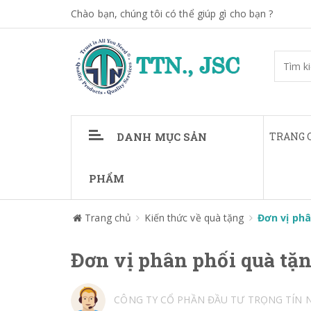
Chào bạn, chúng tôi có thể giúp gì cho bạn ?
DANH MỤC SẢN
TRANG 
PHẨM
Trang chủ
Kiến thức về quà tặng
Đơn vị phâ
Đơn vị phân phối quà tặn
CÔNG TY CỔ PHẦN ĐẦU TƯ TRỌNG TÍN 