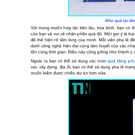
Món quà tại đơn
Với mong muốn hợp tác bền lâu, hòa bình, bạn có 
của bạn và vui vẻ nhận phần quà đó. Một gợi ý là bạ
để thể hiện rõ tấm lòng của mình. Mỗi viên pha lê đ
dưới công nghệ hiện đại cùng tâm huyết của các nhà 
tồn cùng thời gian. Điều này cũng giống như thành ý 
Ngoài ra bạn có thể sử dụng các món
quà tặng pha
vực xây dựng, địa ốc bạn có thể sử dụng pha lê man
muốn kiếm được nhiều dự án hơn nữa.