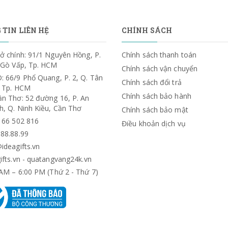
TIN LIÊN HỆ
CHÍNH SÁCH
ở chính: 91/1 Nguyên Hồng, P.
Chính sách thanh toán
. Gò Vấp, Tp. HCM
Chính sách vận chuyển
: 66/9 Phổ Quang, P. 2, Q. Tân
Chính sách đổi trả
, Tp. HCM
Chính sách bảo hành
ần Thơ: 52 đường 16, P. An
h, Q. Ninh Kiều, Cần Thơ
Chính sách bảo mật
) 66 502 816
Điều khoản dịch vụ
.88.88.99
ideagifts.vn
ifts.vn - quatangvang24k.vn
AM – 6:00 PM (Thứ 2 - Thứ 7)