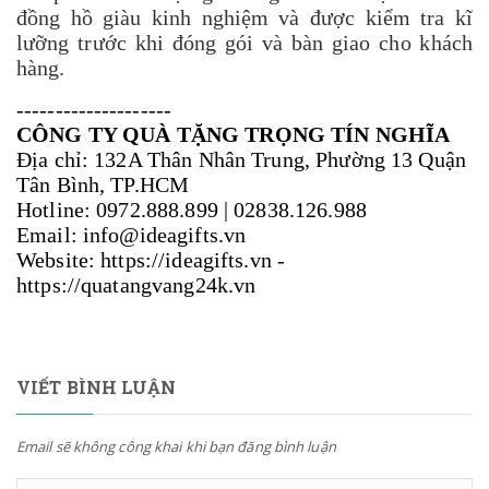
đồng hồ giàu kinh nghiệm và được kiểm tra kĩ
lưỡng trước khi đóng gói và bàn giao cho khách
hàng.
--------------------
CÔNG TY QUÀ TẶNG TRỌNG TÍN NGHĨA
Địa chỉ: 132A Thân Nhân Trung, Phường 13 Quận
Tân Bình, TP.HCM
Hotline: 0972.888.899 | 02838.126.988
Email:
info@ideagifts.vn
Website: https://ideagifts.vn -
https://quatangvang24k.vn
VIẾT BÌNH LUẬN
Email sẽ không công khai khi bạn đăng bình luận