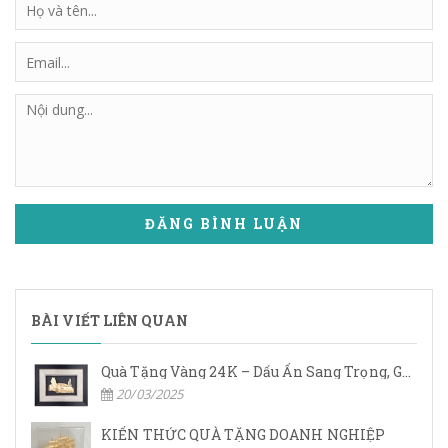
ĐĂNG BÌNH LUẬN
BÀI VIẾT LIÊN QUAN
Quà Tặng Vàng 24K – Dấu Ấn Sang Trọng, Giá Trị Vĩnh Cửu
20/03/2025
KIẾN THỨC QUÀ TẶNG DOANH NGHIỆP