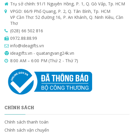
Trụ sở chính: 91/1 Nguyên Hồng, P. 1, Q. Gò Vấp, Tp. HCM
VPGD: 66/9 Phổ Quang, P. 2, Q. Tân Bình, Tp. HCM
VP Cần Thơ: 52 đường 16, P. An Khánh, Q. Ninh Kiều, Cần
Thơ
(028) 66 502 816
0972.88.88.99
info@ideagifts.vn
ideagifts.vn - quatangvang24k.vn
8:00 AM – 6:00 PM (Thứ 2 - Thứ 7)
CHÍNH SÁCH
Chính sách thanh toán
Chính sách vận chuyển