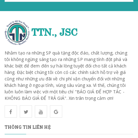
Nhằm tạo ra những SP quà tặng độc đáo, chất lượng, chúng
tôi không ngừng sáng tạo ra những SP mang tính đột phá và
khác biệt để đem đến sự hài lòng tuyệt đối cho tất cả khách
hàng. Đặc biệt chúng tôi còn có các chính sách hỗ trợ về giá
cũng như những ưu đãi về chi phí vận chuyển đối với những
khách hàng ở ngoại tỉnh, vùng sâu vùng xa. Vì thế, chúng tôi
luôn luôn làm việc với một tiêu chí "BÁO GIÁ ĐỂ HỢP TÁC -
KHÔNG BÁO GIÁ ĐỂ TRẢ GIÁ". Xin trân trọng cảm ơn!
THÔNG TIN LIÊN HỆ