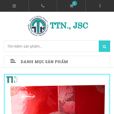
0
DANH MỤC SẢN PHẨM