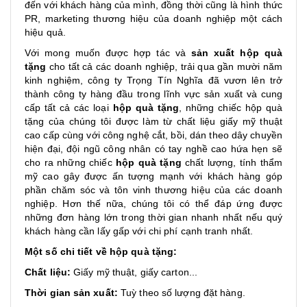
đến với khách hàng của mình, đồng thời cũng là hình thức
PR, marketing thương hiệu của doanh nghiệp một cách
hiệu quả.
Với mong muốn được hợp tác và
sản xuất hộp quà
tặng
cho tất cả các doanh nghiệp, trải qua gần mười năm
kinh nghiệm, công ty Trọng Tín Nghĩa đã vươn lên trở
thành công ty hàng đầu trong lĩnh vực sản xuất và cung
cấp tất cả các loại
hộp quà tặng
, những chiếc hộp quà
tặng của chúng tôi được làm từ chất liệu giấy mỹ thuật
cao cấp cùng với công nghệ cắt, bồi, dán theo dây chuyền
hiện đại, đội ngũ công nhân có tay nghề cao hứa hẹn sẽ
cho ra những chiếc
hộp quà tặng
chất lượng, tính thẩm
mỹ cao gây được ấn tượng mạnh với khách hàng góp
phần chăm sóc và tôn vinh thương hiệu của các doanh
nghiệp. Hơn thế nữa, chúng tôi có thể đáp ứng được
những đơn hàng lớn trong thời gian nhanh nhất nếu quý
khách hàng cần lấy gấp với chi phí cạnh tranh nhất.
Một số chi tiết về hộp quà tặng:
Chất liệu:
Giấy mỹ thuật, giấy carton...
Thời gian sản xuất:
Tuỳ theo số lượng đặt hàng.