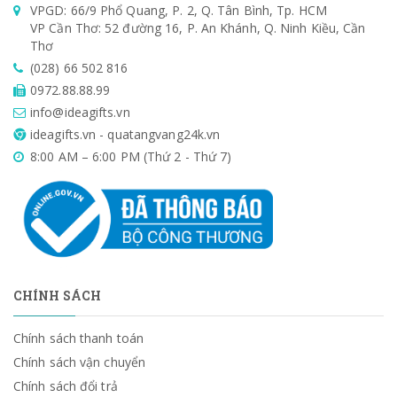
VPGD: 66/9 Phổ Quang, P. 2, Q. Tân Bình, Tp. HCM
VP Cần Thơ: 52 đường 16, P. An Khánh, Q. Ninh Kiều, Cần
Thơ
(028) 66 502 816
0972.88.88.99
info@ideagifts.vn
ideagifts.vn - quatangvang24k.vn
8:00 AM – 6:00 PM (Thứ 2 - Thứ 7)
CHÍNH SÁCH
Chính sách thanh toán
Chính sách vận chuyển
Chính sách đổi trả