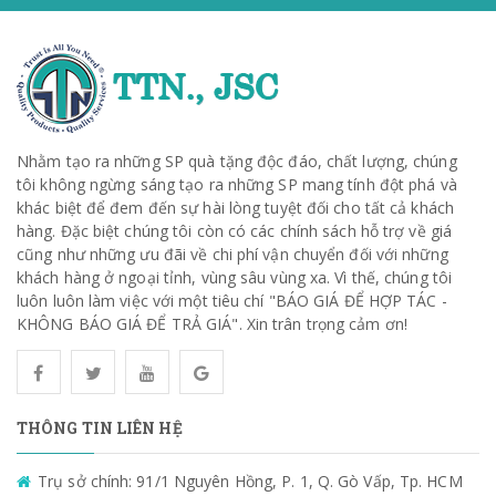
Nhằm tạo ra những SP quà tặng độc đáo, chất lượng, chúng
tôi không ngừng sáng tạo ra những SP mang tính đột phá và
khác biệt để đem đến sự hài lòng tuyệt đối cho tất cả khách
hàng. Đặc biệt chúng tôi còn có các chính sách hỗ trợ về giá
cũng như những ưu đãi về chi phí vận chuyển đối với những
khách hàng ở ngoại tỉnh, vùng sâu vùng xa. Vì thế, chúng tôi
luôn luôn làm việc với một tiêu chí "BÁO GIÁ ĐỂ HỢP TÁC -
KHÔNG BÁO GIÁ ĐỂ TRẢ GIÁ". Xin trân trọng cảm ơn!
THÔNG TIN LIÊN HỆ
Trụ sở chính: 91/1 Nguyên Hồng, P. 1, Q. Gò Vấp, Tp. HCM