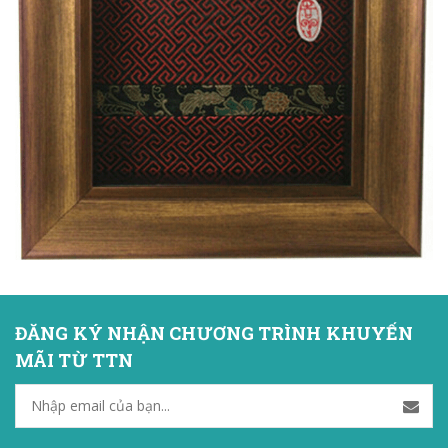
ĐĂNG KÝ NHẬN CHƯƠNG TRÌNH KHUYẾN
MÃI TỪ TTN