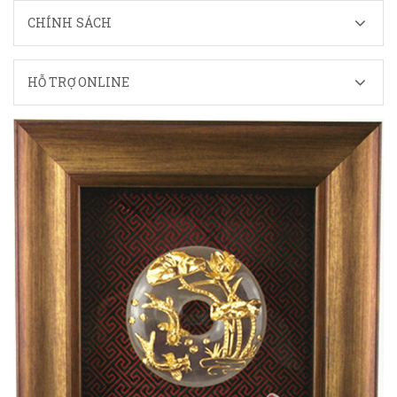
CHÍNH SÁCH
HỖ TRỢ ONLINE