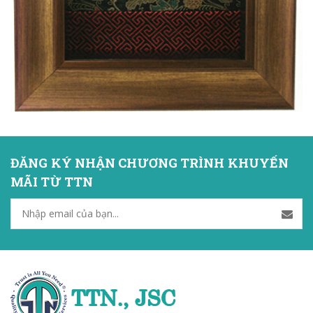
ĐĂNG KÝ NHẬN CHƯƠNG TRÌNH KHUYẾN
MÃI TỪ TTN