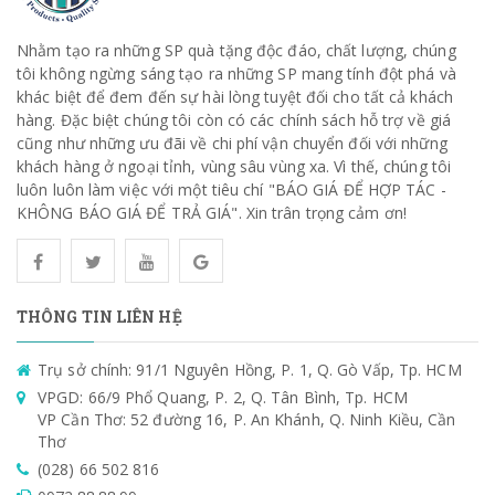
Nhằm tạo ra những SP quà tặng độc đáo, chất lượng, chúng
tôi không ngừng sáng tạo ra những SP mang tính đột phá và
khác biệt để đem đến sự hài lòng tuyệt đối cho tất cả khách
hàng. Đặc biệt chúng tôi còn có các chính sách hỗ trợ về giá
cũng như những ưu đãi về chi phí vận chuyển đối với những
khách hàng ở ngoại tỉnh, vùng sâu vùng xa. Vì thế, chúng tôi
luôn luôn làm việc với một tiêu chí "BÁO GIÁ ĐỂ HỢP TÁC -
KHÔNG BÁO GIÁ ĐỂ TRẢ GIÁ". Xin trân trọng cảm ơn!
THÔNG TIN LIÊN HỆ
Trụ sở chính: 91/1 Nguyên Hồng, P. 1, Q. Gò Vấp, Tp. HCM
VPGD: 66/9 Phổ Quang, P. 2, Q. Tân Bình, Tp. HCM
VP Cần Thơ: 52 đường 16, P. An Khánh, Q. Ninh Kiều, Cần
Thơ
(028) 66 502 816