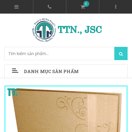
0
DANH MỤC SẢN PHẨM