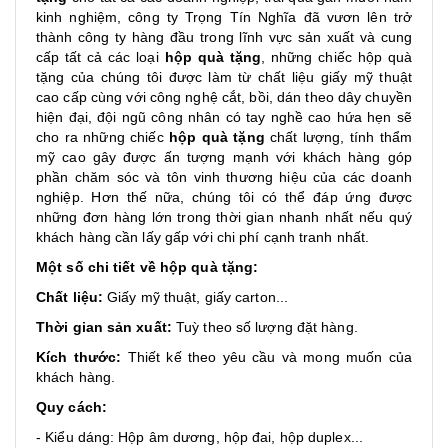
kinh nghiệm, công ty Trọng Tín Nghĩa đã vươn lên trở
thành công ty hàng đầu trong lĩnh vực sản xuất và cung
cấp tất cả các loại
hộp quà tặng
, những chiếc hộp quà
tặng của chúng tôi được làm từ chất liệu giấy mỹ thuật
cao cấp cùng với công nghệ cắt, bồi, dán theo dây chuyền
hiện đại, đội ngũ công nhân có tay nghề cao hứa hẹn sẽ
cho ra những chiếc
hộp quà tặng
chất lượng, tính thẩm
mỹ cao gây được ấn tượng mạnh với khách hàng góp
phần chăm sóc và tôn vinh thương hiệu của các doanh
nghiệp. Hơn thế nữa, chúng tôi có thể đáp ứng được
những đơn hàng lớn trong thời gian nhanh nhất nếu quý
khách hàng cần lấy gấp với chi phí cạnh tranh nhất.
Một số chi tiết về hộp quà tặng:
Chất liệu:
Giấy mỹ thuật, giấy carton...
Thời gian sản xuất:
Tuỳ theo số lượng đặt hàng.
Kích thước:
Thiết kế theo yêu cầu và mong muốn của
khách hàng.
Quy cách:
- Kiểu dáng: Hộp âm dương, hộp đai, hộp duplex...