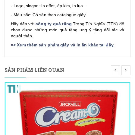
- Logo, slogan: In offet, ép kim, in lụa...
- Màu sắc: Có sẵn theo catalogue giấy.
Hãy đến với
công ty quà tặng
Trọng Tín Nghĩa (TTN) để
chọn được những món quà tặng ưng ý tặng đối tác và
người thân.
=>
Xem thêm sản phẩm giấy và in ấn khác tại đây
.
SẢN PHẨM LIÊN QUAN