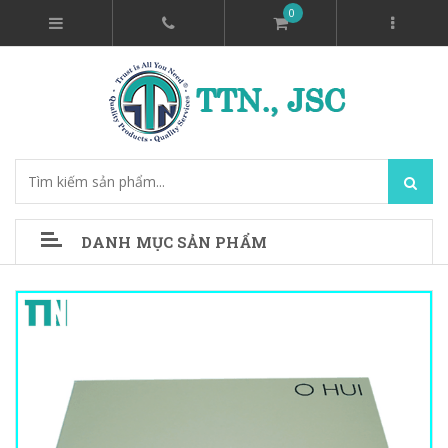
0
DANH MỤC SẢN PHẨM