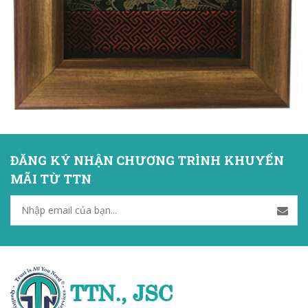
ĐĂNG KÝ NHẬN CHƯƠNG TRÌNH KHUYẾN
MÃI TỪ TTN