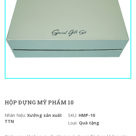
HỘP ĐỰNG MỸ PHẨM 10
Nhãn hiệu:
Xưởng sản xuất
SKU:
HMP-10
TTN
Loại:
Quà tặng