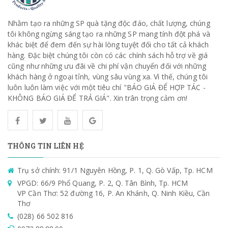
Nhằm tạo ra những SP quà tặng độc đáo, chất lượng, chúng
tôi không ngừng sáng tạo ra những SP mang tính đột phá và
khác biệt để đem đến sự hài lòng tuyệt đối cho tất cả khách
hàng. Đặc biệt chúng tôi còn có các chính sách hỗ trợ về giá
cũng như những ưu đãi về chi phí vận chuyển đối với những
khách hàng ở ngoại tỉnh, vùng sâu vùng xa. Vì thế, chúng tôi
luôn luôn làm việc với một tiêu chí "BÁO GIÁ ĐỂ HỢP TÁC -
KHÔNG BÁO GIÁ ĐỂ TRẢ GIÁ". Xin trân trọng cảm ơn!
THÔNG TIN LIÊN HỆ
Trụ sở chính: 91/1 Nguyên Hồng, P. 1, Q. Gò Vấp, Tp. HCM
VPGD: 66/9 Phổ Quang, P. 2, Q. Tân Bình, Tp. HCM
VP Cần Thơ: 52 đường 16, P. An Khánh, Q. Ninh Kiều, Cần
Thơ
(028) 66 502 816