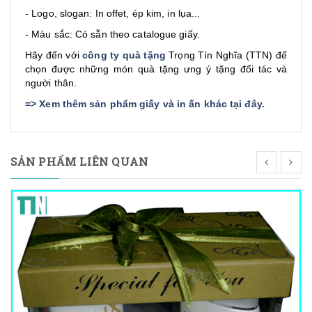
- Logo, slogan: In offet, ép kim, in lụa...
- Màu sắc: Có sẵn theo catalogue giấy.
Hãy đến với
công ty quà tặng
Trọng Tín Nghĩa (TTN) để
chọn được những món quà tặng ưng ý tặng đối tác và
người thân.
=>
Xem thêm sản phẩm giấy và in ấn khác tại đây
.
SẢN PHẨM LIÊN QUAN