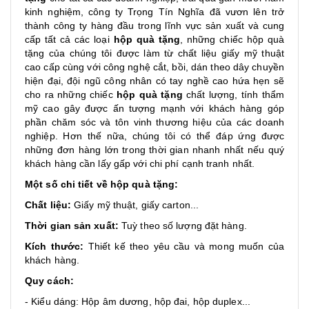
kinh nghiệm, công ty Trọng Tín Nghĩa đã vươn lên trở
thành công ty hàng đầu trong lĩnh vực sản xuất và cung
cấp tất cả các loại
hộp quà tặng
, những chiếc hộp quà
tặng của chúng tôi được làm từ chất liệu giấy mỹ thuật
cao cấp cùng với công nghệ cắt, bồi, dán theo dây chuyền
hiện đại, đội ngũ công nhân có tay nghề cao hứa hẹn sẽ
cho ra những chiếc
hộp quà tặng
chất lượng, tính thẩm
mỹ cao gây được ấn tượng mạnh với khách hàng góp
phần chăm sóc và tôn vinh thương hiệu của các doanh
nghiệp. Hơn thế nữa, chúng tôi có thể đáp ứng được
những đơn hàng lớn trong thời gian nhanh nhất nếu quý
khách hàng cần lấy gấp với chi phí cạnh tranh nhất.
Một số chi tiết về hộp quà tặng:
Chất liệu:
Giấy mỹ thuật, giấy carton...
Thời gian sản xuất:
Tuỳ theo số lượng đặt hàng.
Kích thước:
Thiết kế theo yêu cầu và mong muốn của
khách hàng.
Quy cách:
- Kiểu dáng: Hộp âm dương, hộp đai, hộp duplex...