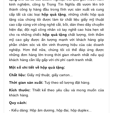
kinh nghiệm, công ty Trọng Tín Nghĩa đã vươn lên trở
thành công ty hàng đầu trong lĩnh vực sản xuất và cung
cấp tất cả các loại
hộp quà tặng
, những chiếc hộp quà
tặng của chúng tôi được làm từ chất liệu giấy mỹ thuật
cao cấp cùng với công nghệ cắt, bồi, dán theo dây chuyền
hiện đại, đội ngũ công nhân có tay nghề cao hứa hẹn sẽ
cho ra những chiếc
hộp quà tặng
chất lượng, tính thẩm
mỹ cao gây được ấn tượng mạnh với khách hàng góp
phần chăm sóc và tôn vinh thương hiệu của các doanh
nghiệp. Hơn thế nữa, chúng tôi có thể đáp ứng được
những đơn hàng lớn trong thời gian nhanh nhất nếu quý
khách hàng cần lấy gấp với chi phí cạnh tranh nhất.
Một số chi tiết về hộp quà tặng:
Chất liệu:
Giấy mỹ thuật, giấy carton...
Thời gian sản xuất:
Tuỳ theo số lượng đặt hàng.
Kích thước:
Thiết kế theo yêu cầu và mong muốn của
khách hàng.
Quy cách:
- Kiểu dáng: Hộp âm dương, hộp đai, hộp duplex...