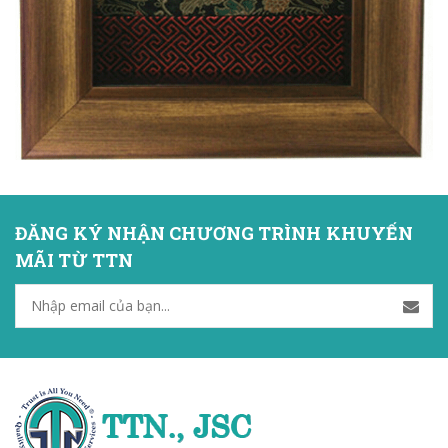
ĐĂNG KÝ NHẬN CHƯƠNG TRÌNH KHUYẾN
MÃI TỪ TTN