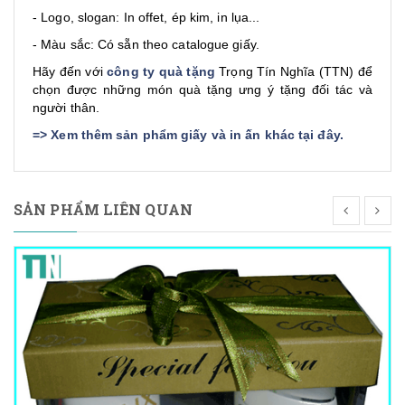
- Logo, slogan: In offet, ép kim, in lụa...
- Màu sắc: Có sẵn theo catalogue giấy.
Hãy đến với
công ty quà tặng
Trọng Tín Nghĩa (TTN) để
chọn được những món quà tặng ưng ý tặng đối tác và
người thân.
=>
Xem thêm sản phẩm giấy và in ấn khác tại đây
.
SẢN PHẨM LIÊN QUAN