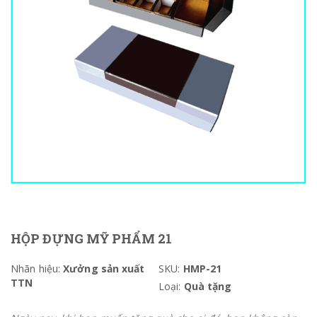
HỘP ĐỰNG MỸ PHẨM 21
Nhãn hiệu:
Xưởng sản xuất
SKU:
HMP-21
TTN
Loại:
Quà tặng