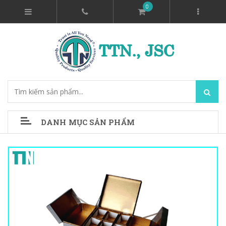
0
DANH MỤC SẢN PHẨM