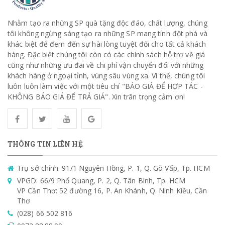
Nhằm tạo ra những SP quà tặng độc đáo, chất lượng, chúng
tôi không ngừng sáng tạo ra những SP mang tính đột phá và
khác biệt để đem đến sự hài lòng tuyệt đối cho tất cả khách
hàng. Đặc biệt chúng tôi còn có các chính sách hỗ trợ về giá
cũng như những ưu đãi về chi phí vận chuyển đối với những
khách hàng ở ngoại tỉnh, vùng sâu vùng xa. Vì thế, chúng tôi
luôn luôn làm việc với một tiêu chí "BÁO GIÁ ĐỂ HỢP TÁC -
KHÔNG BÁO GIÁ ĐỂ TRẢ GIÁ". Xin trân trọng cảm ơn!
THÔNG TIN LIÊN HỆ
Trụ sở chính: 91/1 Nguyên Hồng, P. 1, Q. Gò Vấp, Tp. HCM
VPGD: 66/9 Phổ Quang, P. 2, Q. Tân Bình, Tp. HCM
VP Cần Thơ: 52 đường 16, P. An Khánh, Q. Ninh Kiều, Cần
Thơ
(028) 66 502 816