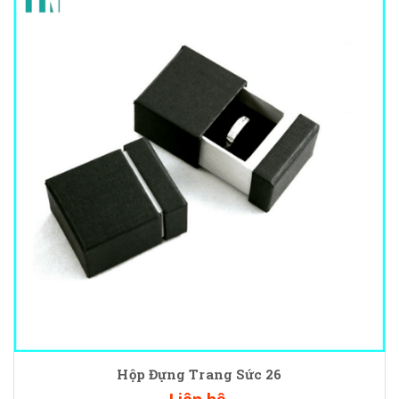
Hộp Đựng Trang Sức 26
Liên hệ