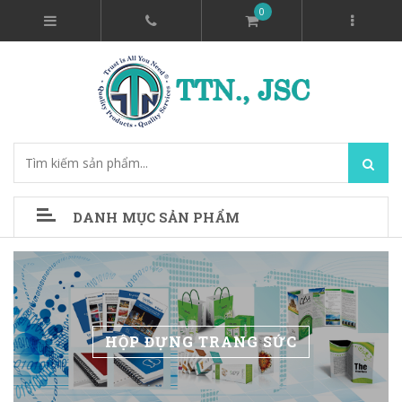
0
DANH MỤC SẢN PHẨM
HỘP ĐỰNG TRANG SỨC