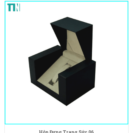
Hộp Đựng Trang Sức 06