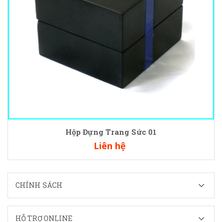
Hộp Đựng Trang Sức 01
Liên hệ
CHÍNH SÁCH
HỖ TRỢ ONLINE