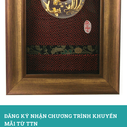
ĐĂNG KÝ NHẬN CHƯƠNG TRÌNH KHUYẾN
MÃI TỪ TTN