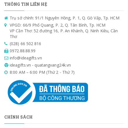
THÔNG TIN LIÊN HỆ
Trụ sở chính: 91/1 Nguyên Hồng, P. 1, Q. Gò Vấp, Tp. HCM
VPGD: 66/9 Phổ Quang, P. 2, Q. Tân Bình, Tp. HCM
VP Cần Thơ: 52 đường 16, P. An Khánh, Q. Ninh Kiều, Cần
Thơ
(028) 66 502 816
0972.88.88.99
info@ideagifts.vn
ideagifts.vn - quatangvang24k.vn
8:00 AM – 6:00 PM (Thứ 2 - Thứ 7)
CHÍNH SÁCH