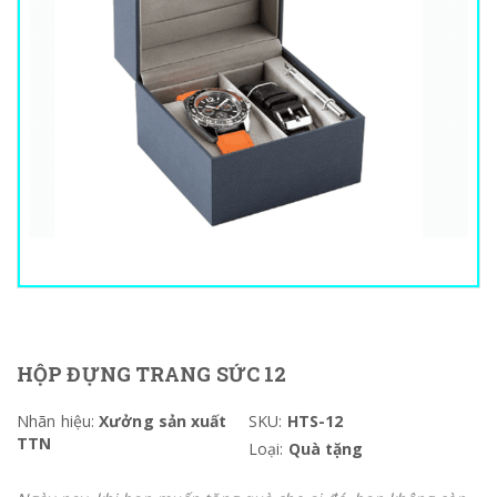
HỘP ĐỰNG TRANG SỨC 12
Nhãn hiệu:
Xưởng sản xuất
SKU:
HTS-12
TTN
Loại:
Quà tặng