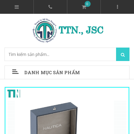
0
DANH MỤC SẢN PHẨM