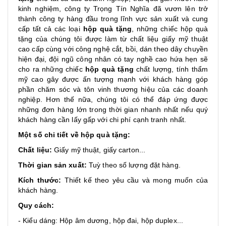
kinh nghiệm, công ty Trọng Tín Nghĩa đã vươn lên trở
thành công ty hàng đầu trong lĩnh vực sản xuất và cung
cấp tất cả các loại
hộp quà tặng
, những chiếc hộp quà
tặng của chúng tôi được làm từ chất liệu giấy mỹ thuật
cao cấp cùng với công nghệ cắt, bồi, dán theo dây chuyền
hiện đại, đội ngũ công nhân có tay nghề cao hứa hẹn sẽ
cho ra những chiếc
hộp quà tặng
chất lượng, tính thẩm
mỹ cao gây được ấn tượng mạnh với khách hàng góp
phần chăm sóc và tôn vinh thương hiệu của các doanh
nghiệp. Hơn thế nữa, chúng tôi có thể đáp ứng được
những đơn hàng lớn trong thời gian nhanh nhất nếu quý
khách hàng cần lấy gấp với chi phí cạnh tranh nhất.
Một số chi tiết về hộp quà tặng:
Chất liệu:
Giấy mỹ thuật, giấy carton...
Thời gian sản xuất:
Tuỳ theo số lượng đặt hàng.
Kích thước:
Thiết kế theo yêu cầu và mong muốn của
khách hàng.
Quy cách:
- Kiểu dáng: Hộp âm dương, hộp đai, hộp duplex...