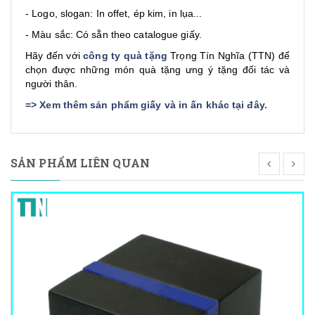
- Logo, slogan: In offet, ép kim, in lụa...
- Màu sắc: Có sẵn theo catalogue giấy.
Hãy đến với
công ty quà tặng
Trọng Tín Nghĩa (TTN) để
chọn được những món quà tặng ưng ý tặng đối tác và
người thân.
=>
Xem thêm sản phẩm giấy và in ấn khác tại đây
.
SẢN PHẨM LIÊN QUAN