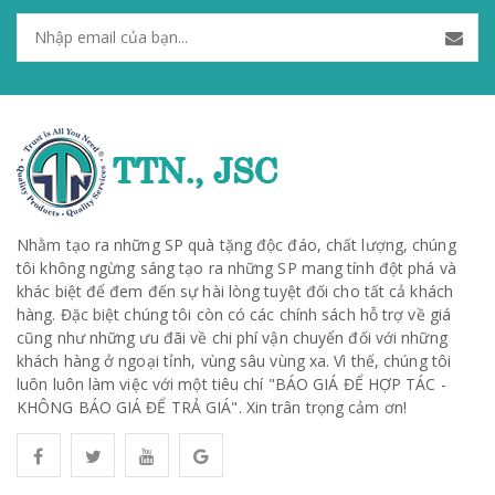
Nhằm tạo ra những SP quà tặng độc đáo, chất lượng, chúng
tôi không ngừng sáng tạo ra những SP mang tính đột phá và
khác biệt để đem đến sự hài lòng tuyệt đối cho tất cả khách
hàng. Đặc biệt chúng tôi còn có các chính sách hỗ trợ về giá
cũng như những ưu đãi về chi phí vận chuyển đối với những
khách hàng ở ngoại tỉnh, vùng sâu vùng xa. Vì thế, chúng tôi
luôn luôn làm việc với một tiêu chí "BÁO GIÁ ĐỂ HỢP TÁC -
KHÔNG BÁO GIÁ ĐỂ TRẢ GIÁ". Xin trân trọng cảm ơn!