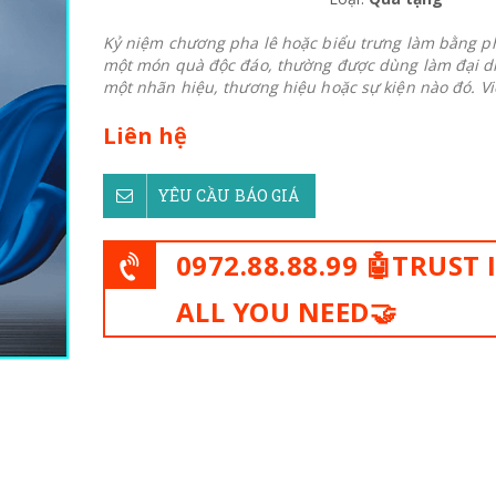
Kỷ niệm chương pha lê hoặc biểu trưng làm bằng ph
một món quà độc đáo, thường được dùng làm đại d
một nhãn hiệu, thương hiệu hoặc sự kiện nào đó. Việ
Liên hệ
YÊU CẦU BÁO GIÁ
0972.88.88.99 🤖TRUST 
ALL YOU NEED🤝