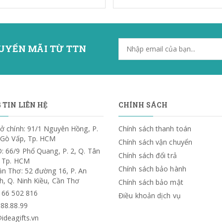
UYẾN MÃI TỪ TTN
TIN LIÊN HỆ
CHÍNH SÁCH
ở chính: 91/1 Nguyên Hồng, P.
Chính sách thanh toán
. Gò Vấp, Tp. HCM
Chính sách vận chuyển
: 66/9 Phổ Quang, P. 2, Q. Tân
Chính sách đổi trả
, Tp. HCM
Chính sách bảo hành
ần Thơ: 52 đường 16, P. An
h, Q. Ninh Kiều, Cần Thơ
Chính sách bảo mật
) 66 502 816
Điều khoản dịch vụ
.88.88.99
ideagifts.vn