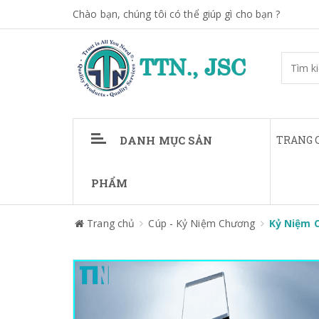
Chào bạn, chúng tôi có thể giúp gì cho bạn ?
DANH MỤC SẢN
TRANG 
PHẨM
Trang chủ
Cúp - Kỷ Niệm Chương
Kỷ Niệm 