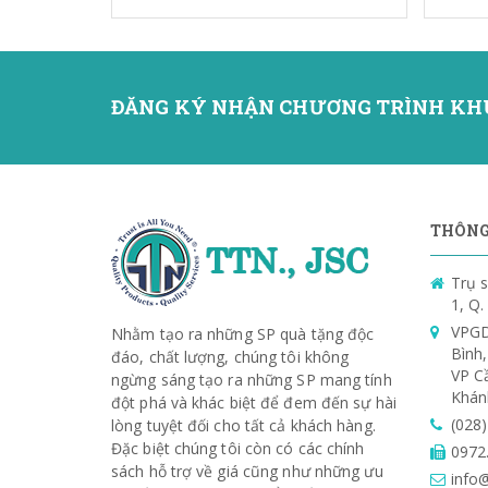
ĐĂNG KÝ NHẬN CHƯƠNG TRÌNH KH
THÔNG 
Trụ s
1, Q
VPGD
Nhằm tạo ra những SP quà tặng độc
Bình
đáo, chất lượng, chúng tôi không
VP C
ngừng sáng tạo ra những SP mang tính
Khán
đột phá và khác biệt để đem đến sự hài
(028
lòng tuyệt đối cho tất cả khách hàng.
Đặc biệt chúng tôi còn có các chính
0972
sách hỗ trợ về giá cũng như những ưu
info@