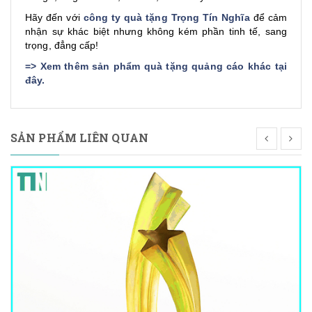
Hãy đến với
công ty quà tặng Trọng Tín Nghĩa
để cảm
nhận sự khác biệt nhưng không kém phần tinh tế, sang
trọng, đẳng cấp!
=>
Xem thêm sản phẩm quà tặng quảng cáo khác tại
đây
.
SẢN PHẨM LIÊN QUAN