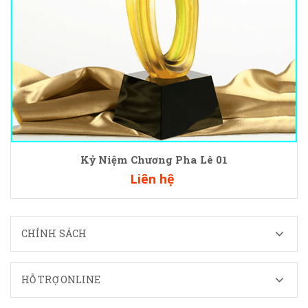
Kỷ Niệm Chương Pha Lê 01
Liên hệ
CHÍNH SÁCH
HỖ TRỢ ONLINE