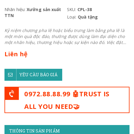
Nhãn hiệu:
Xưởng sản xuất
SKU:
CPL-38
TTN
Loại:
Quà tặng
Kỷ niệm chương pha lê hoặc biểu trưng làm bằng pha lê là
một món quà độc đáo, thường được dùng làm đại diện cho
một nhãn hiệu, thương hiệu hoặc sự kiện nào đó. Việc đặt...
Liên hệ
YÊU CẦU BÁO GIÁ
0972.88.88.99 🤖TRUST IS
ALL YOU NEED🤝
THÔNG TIN SẢN PHẨM