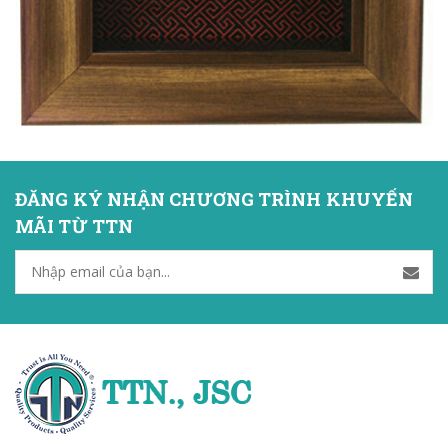
ĐĂNG KÝ NHẬN CHƯƠNG TRÌNH KHUYẾN
MÃI TỪ TTN