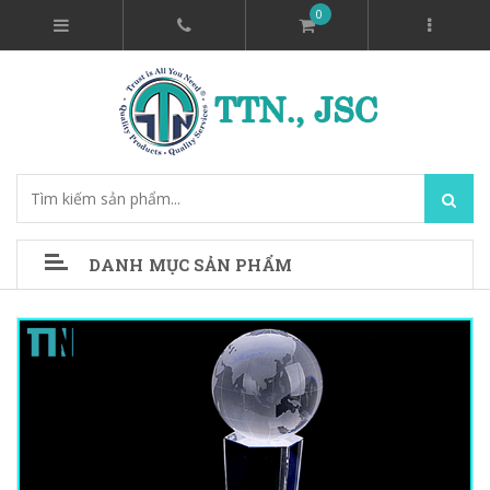
0
DANH MỤC SẢN PHẨM