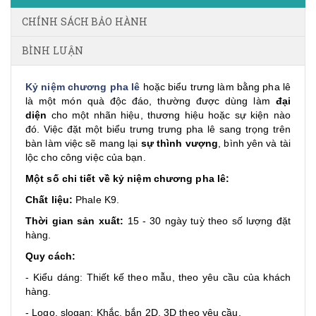
CHÍNH SÁCH BẢO HÀNH
BÌNH LUẬN
Kỷ niệm chương pha lê
hoặc biểu trưng làm bằng pha lê
là một món quà độc đáo, thường được dùng làm
đại
diện
cho một nhãn hiệu, thương hiệu hoặc sự kiện nào
đó. Việc đặt một biểu trưng trưng pha lê sang trọng trên
bàn làm việc sẽ mang lại
sự thình vượng
, bình yên và tài
lộc cho công việc của bạn.
Một số chi tiết về kỷ niệm chương pha lê:
Chất liệu:
Phale K9.
Thời gian sản xuất:
15 - 30 ngày tuỳ theo số lượng đặt
hàng.
Quy cách:
- Kiểu dáng: Thiết kế theo mẫu, theo yêu cầu của khách
hàng.
- Logo, slogan: Khắc, bắn 2D, 3D theo yêu cầu.