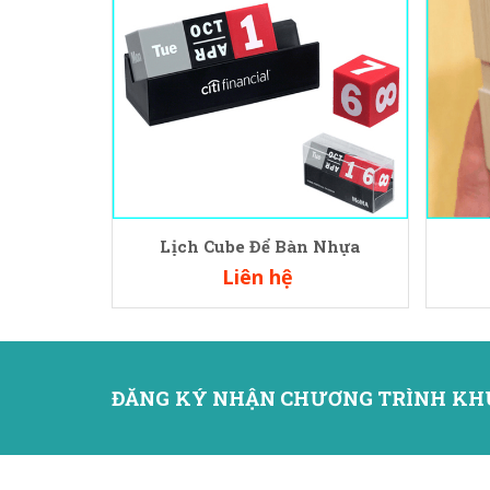
Lịch Cube Để Bàn Nhựa
Liên hệ
ĐĂNG KÝ NHẬN CHƯƠNG TRÌNH KH