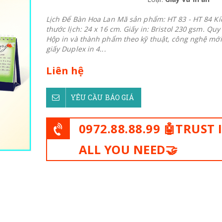
Lịch Để Bàn Hoa Lan Mã sản phẩm: HT 83 - HT 84 Kí
thước lịch: 24 x 16 cm. Giấy in: Bristol 230 gsm. Quy 
Hộp in và thành phẩm theo kỹ thuật, công nghệ mới.
giấy Duplex in 4...
Liên hệ
YÊU CẦU BÁO GIÁ
0972.88.88.99 🤖TRUST 
ALL YOU NEED🤝