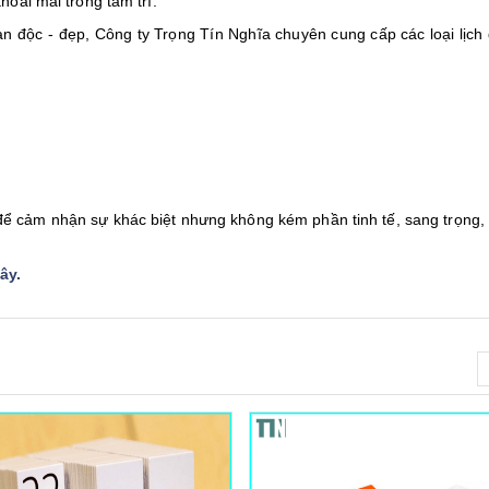
thoải mái trong tâm trí.
n độc - đẹp, Công ty Trọng Tín Nghĩa chuyên cung cấp các loại lịch
ể cảm nhận sự khác biệt nhưng không kém phần tinh tế, sang trọng,
đây
.