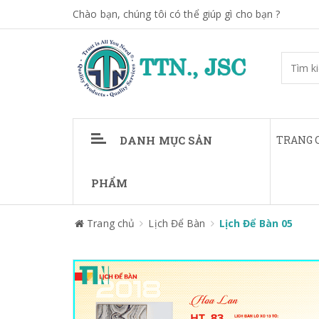
Chào bạn, chúng tôi có thể giúp gì cho bạn ?
DANH MỤC SẢN
TRANG 
PHẨM
Trang chủ
Lịch Để Bàn
Lịch Để Bàn 05