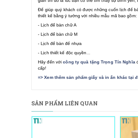
gian thì đó là lúc bạn có thể tìm thấy sự bình yên, 
Để giúp quý khách có được những cuốn lịch để bà
thiết kế bằng ý tưởng với nhiều mẫu mã bao gồm:
- Lịch để bàn chữ A
- Lịch để bàn chữ M
- Lịch để bàn đế nhựa
- Lịch thiết kế độc quyền...
Hãy đến với
công ty quà tặng Trọng Tín Nghĩa
đ
cấp!
=>
Xem thêm sản phẩm giấy và in ấn khác tại 
SẢN PHẨM LIÊN QUAN