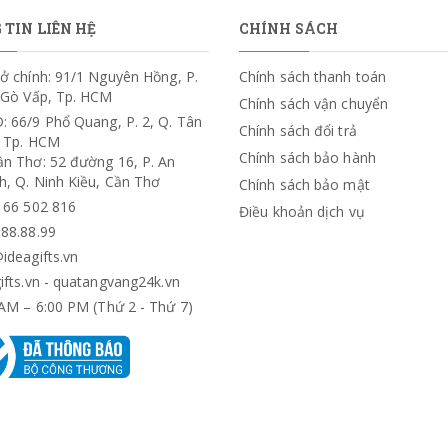
TIN LIÊN HỆ
CHÍNH SÁCH
ở chính: 91/1 Nguyên Hồng, P.
Chính sách thanh toán
. Gò Vấp, Tp. HCM
Chính sách vận chuyển
: 66/9 Phổ Quang, P. 2, Q. Tân
Chính sách đổi trả
, Tp. HCM
Chính sách bảo hành
ần Thơ: 52 đường 16, P. An
h, Q. Ninh Kiều, Cần Thơ
Chính sách bảo mật
) 66 502 816
Điều khoản dịch vụ
.88.88.99
ideagifts.vn
ifts.vn - quatangvang24k.vn
AM – 6:00 PM (Thứ 2 - Thứ 7)