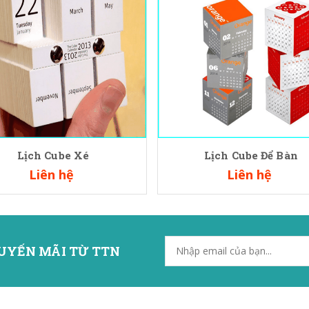
Lịch Cube Xé
Lịch Cube Để Bàn
Liên hệ
Liên hệ
UYẾN MÃI TỪ TTN