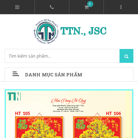
0
DANH MỤC SẢN PHẨM