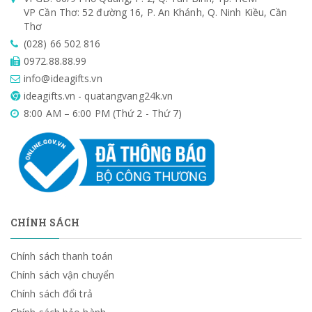
VP Cần Thơ: 52 đường 16, P. An Khánh, Q. Ninh Kiều, Cần
Thơ
(028) 66 502 816
0972.88.88.99
info@ideagifts.vn
ideagifts.vn - quatangvang24k.vn
8:00 AM – 6:00 PM (Thứ 2 - Thứ 7)
CHÍNH SÁCH
Chính sách thanh toán
Chính sách vận chuyển
Chính sách đổi trả