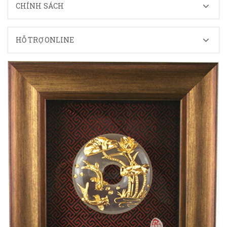
CHÍNH SÁCH
HỖ TRỢ ONLINE