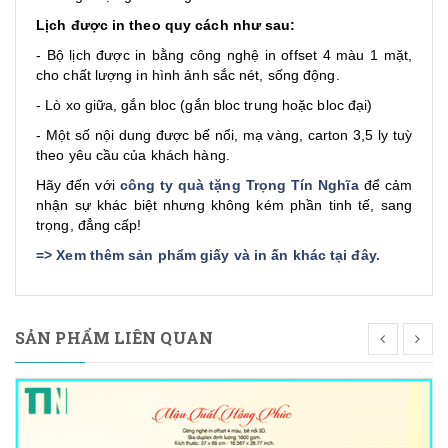
Lịch được in theo quy cách như sau:
- Bộ lịch được in bằng công nghệ in offset 4 màu 1 mặt,
cho chất lượng in hình ảnh sắc nét, sống động.
- Lò xo giữa, gắn bloc (gắn bloc trung hoặc bloc đại)
- Một số nội dung được bế nổi, mạ vàng, carton 3,5 ly tuỳ
theo yêu cầu của khách hàng.
Hãy đến với
công ty quà tặng Trọng Tín Nghĩa
để cảm
nhận sự khác biệt nhưng không kém phần tinh tế, sang
trọng, đẳng cấp!
=>
Xem thêm sản phẩm giấy và in ấn khác tại đây
.
SẢN PHẨM LIÊN QUAN