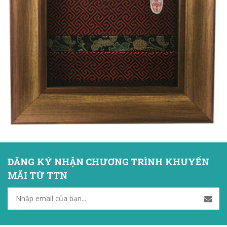
ĐĂNG KÝ NHẬN CHƯƠNG TRÌNH KHUYẾN
MÃI TỪ TTN