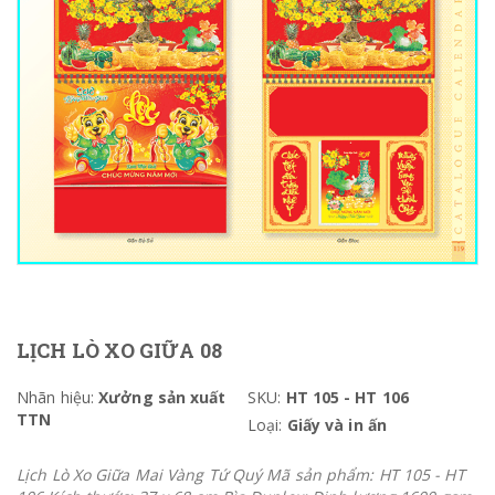
LỊCH LÒ XO GIỮA 08
Nhãn hiệu:
Xưởng sản xuất
SKU:
HT 105 - HT 106
TTN
Loại:
Giấy và in ấn
Lịch Lò Xo Giữa Mai Vàng Tứ Quý Mã sản phẩm: HT 105 - HT