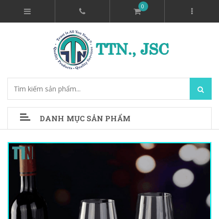
0
DANH MỤC SẢN PHẨM