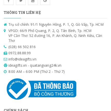
THÔNG TIN LIÊN HỆ
Trụ sở chính: 91/1 Nguyên Hồng, P. 1, Q. Gò Vấp, Tp. HCM
VPGD: 66/9 Phổ Quang, P. 2, Q. Tân Bình, Tp. HCM
VP Cần Thơ: 52 đường 16, P. An Khánh, Q. Ninh Kiều, Cần
Thơ
(028) 66 502 816
0972.88.88.99
info@ideagifts.vn
ideagifts.vn - quatangvang24k.vn
8:00 AM – 6:00 PM (Thứ 2 - Thứ 7)
CHÍNH SÁCH