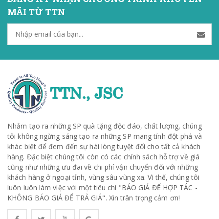
MÃI TỪ TTN
Nhằm tạo ra những SP quà tặng độc đáo, chất lượng, chúng
tôi không ngừng sáng tạo ra những SP mang tính đột phá và
khác biệt để đem đến sự hài lòng tuyệt đối cho tất cả khách
hàng. Đặc biệt chúng tôi còn có các chính sách hỗ trợ về giá
cũng như những ưu đãi về chi phí vận chuyển đối với những
khách hàng ở ngoại tỉnh, vùng sâu vùng xa. Vì thế, chúng tôi
luôn luôn làm việc với một tiêu chí "BÁO GIÁ ĐỂ HỢP TÁC -
KHÔNG BÁO GIÁ ĐỂ TRẢ GIÁ". Xin trân trọng cảm ơn!