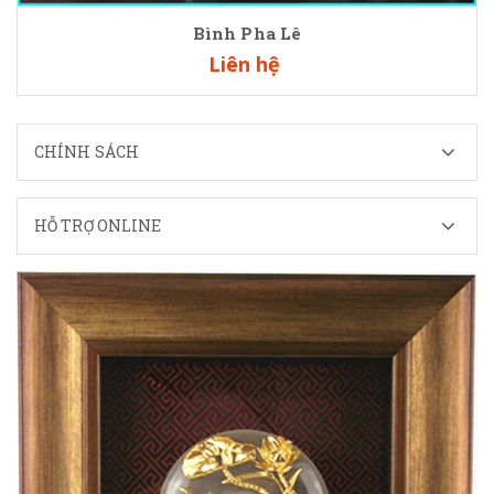
Bình Pha Lê
Liên hệ
CHÍNH SÁCH
HỖ TRỢ ONLINE