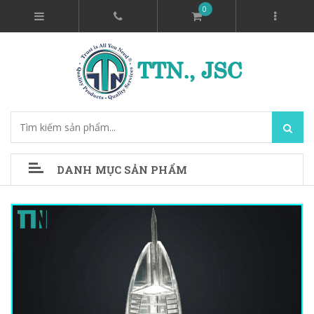
0
DANH MỤC SẢN PHẨM