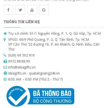
THÔNG TIN LIÊN HỆ
Trụ sở chính: 91/1 Nguyên Hồng, P. 1, Q. Gò Vấp, Tp. HCM
VPGD: 66/9 Phổ Quang, P. 2, Q. Tân Bình, Tp. HCM
VP Cần Thơ: 52 đường 16, P. An Khánh, Q. Ninh Kiều, Cần
Thơ
(028) 66 502 816
0972.88.88.99
info@ideagifts.vn
ideagifts.vn - quatangvang24k.vn
8:00 AM – 6:00 PM (Thứ 2 - Thứ 7)