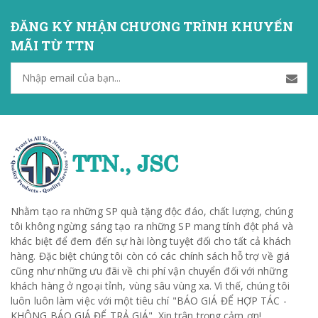
ĐĂNG KÝ NHẬN CHƯƠNG TRÌNH KHUYẾN
MÃI TỪ TTN
Nhằm tạo ra những SP quà tặng độc đáo, chất lượng, chúng
tôi không ngừng sáng tạo ra những SP mang tính đột phá và
khác biệt để đem đến sự hài lòng tuyệt đối cho tất cả khách
hàng. Đặc biệt chúng tôi còn có các chính sách hỗ trợ về giá
cũng như những ưu đãi về chi phí vận chuyển đối với những
khách hàng ở ngoại tỉnh, vùng sâu vùng xa. Vì thế, chúng tôi
luôn luôn làm việc với một tiêu chí "BÁO GIÁ ĐỂ HỢP TÁC -
KHÔNG BÁO GIÁ ĐỂ TRẢ GIÁ". Xin trân trọng cảm ơn!