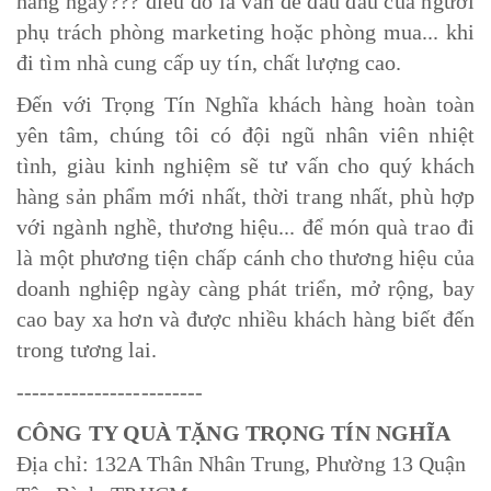
hàng ngay??? điều đó là vấn đề đau đầu của người
phụ trách phòng marketing hoặc phòng mua... khi
đi tìm nhà cung cấp uy tín, chất lượng cao.
Đến với Trọng Tín Nghĩa khách hàng hoàn toàn
yên tâm, chúng tôi có đội ngũ nhân viên nhiệt
tình, giàu kinh nghiệm sẽ tư vấn cho quý khách
hàng sản phẩm mới nhất, thời trang nhất, phù hợp
với ngành nghề, thương hiệu... để món quà trao đi
là một phương tiện chấp cánh cho thương hiệu của
doanh nghiệp ngày càng phát triển, mở rộng, bay
cao bay xa hơn và được nhiều khách hàng biết đến
trong tương lai.
------------------------
CÔNG TY QUÀ TẶNG TRỌNG TÍN NGHĨA
Địa chỉ: 132A Thân Nhân Trung, Phường 13 Quận