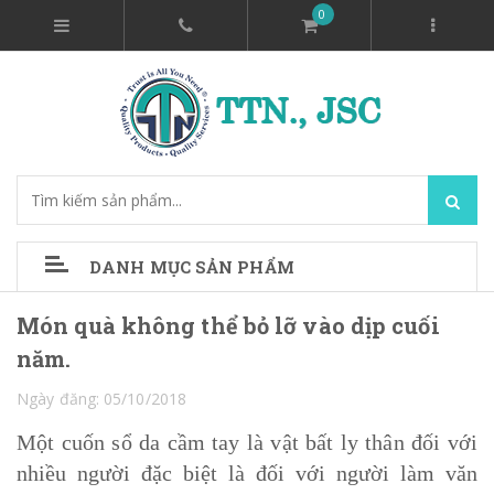
0
DANH MỤC SẢN PHẨM
Món quà không thể bỏ lỡ vào dịp cuối
năm.
Ngày đăng: 05/10/2018
Một cuốn sổ da cầm tay là vật bất ly thân đối với
nhiều người đặc biệt là đối với người làm văn