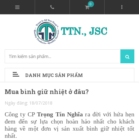
0
DANH MỤC SẢN PHẨM
Mua bình giữ nhiệt ở đâu?
Ngày đăng: 18/07/2018
Công ty CP
Trọng Tín Nghĩa
ra đời với hứa hẹn
đem đến sự lựa chọn hoàn hảo nhất cho khách
hàng về một đơn vị sản xuất
bình giữ nhiệt
tốt
nhất.