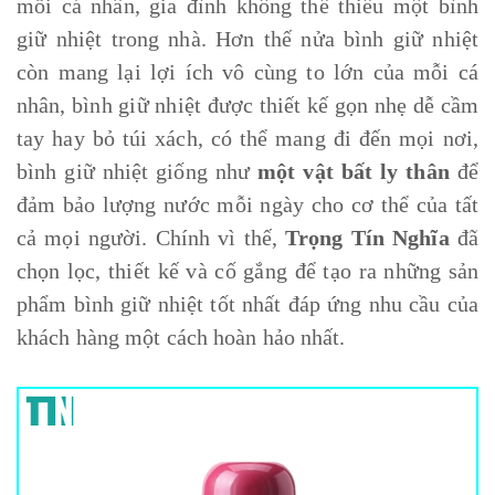
mỗi cá nhân, gia đình không thể thiếu một
bình
giữ nhiệt
trong nhà. Hơn thế nửa bình giữ nhiệt
còn mang lại lợi ích vô cùng to lớn của mỗi cá
nhân, bình giữ nhiệt được thiết kế gọn nhẹ dễ cầm
tay hay bỏ túi xách, có thể mang đi đến mọi nơi,
bình giữ nhiệt giống như
một vật bất ly thân
để
đảm bảo lượng nước mỗi ngày cho cơ thể của tất
cả mọi người. Chính vì thế,
Trọng Tín Nghĩa
đã
chọn lọc, thiết kế và cố gắng để tạo ra những sản
phẩm
bình giữ nhiệt
tốt nhất đáp ứng nhu cầu của
khách hàng một cách hoàn hảo nhất.