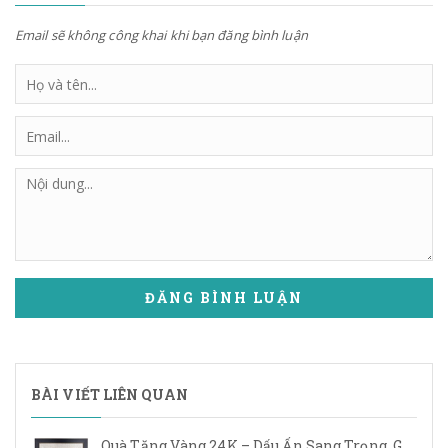
Email sẽ không công khai khi bạn đăng bình luận
ĐĂNG BÌNH LUẬN
BÀI VIẾT LIÊN QUAN
Quà Tặng Vàng 24K – Dấu Ấn Sang Trọng, Giá Trị Vĩnh Cửu