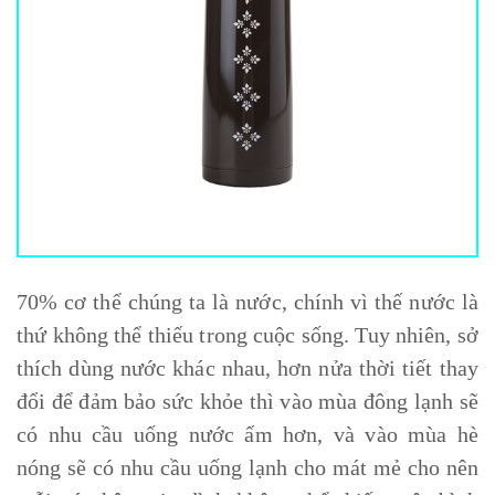
70% cơ thể chúng ta là nước, chính vì thế nước là
thứ không thể thiếu trong cuộc sống. Tuy nhiên, sở
thích dùng nước khác nhau, hơn nửa thời tiết thay
đổi để đảm bảo sức khỏe thì vào mùa đông lạnh sẽ
có nhu cầu uống nước ấm hơn, và vào mùa hè
nóng sẽ có nhu cầu uống lạnh cho mát mẻ cho nên