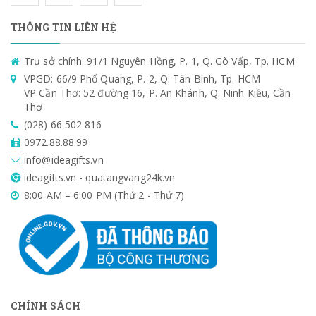
THÔNG TIN LIÊN HỆ
Trụ sở chính: 91/1 Nguyên Hồng, P. 1, Q. Gò Vấp, Tp. HCM
VPGD: 66/9 Phổ Quang, P. 2, Q. Tân Bình, Tp. HCM
VP Cần Thơ: 52 đường 16, P. An Khánh, Q. Ninh Kiều, Cần
Thơ
(028) 66 502 816
0972.88.88.99
info@ideagifts.vn
ideagifts.vn - quatangvang24k.vn
8:00 AM – 6:00 PM (Thứ 2 - Thứ 7)
CHÍNH SÁCH