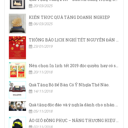
20/03/2025
KIẾN THỨC QUÀ TẶNG DOANH NGHIỆP
06/03/2025
THÔNG BÁO LỊCH NGHỈ TẾT NGUYÊN ĐÁN 2019
23/01/2019
Nên chọn In lịch tết 2019 độc quyền hay có sẵn?
20/11/2018
Quà Tặng Bộ Để Bàn Có Ý Nhgĩa Thế Nào.
14/11/2018
Quà tặng độc đáo và ý nghĩa dành cho nhân viên dịp tết.
05/11/2018
ÁO GIÓ ĐỒNG PHỤC – NÂNG THƯƠNG HIỆU DOANH NGHIỆP LÊN TẦM CAO MỚI
02/11/2018