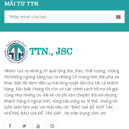
MÃI TỪ TTN
Nhằm tạo ra những SP quà tặng độc đáo, chất lượng, chúng
tôi không ngừng sáng tạo ra những SP mang tính đột phá và
khác biệt để đem đến sự hài lòng tuyệt đối cho tất cả khách
hàng. Đặc biệt chúng tôi còn có các chính sách hỗ trợ về giá
cũng như những ưu đãi về chi phí vận chuyển đối với những
khách hàng ở ngoại tỉnh, vùng sâu vùng xa. Vì thế, chúng tôi
luôn luôn làm việc với một tiêu chí "BÁO GIÁ ĐỂ HỢP TÁC -
KHÔNG BÁO GIÁ ĐỂ TRẢ GIÁ". Xin trân trọng cảm ơn!