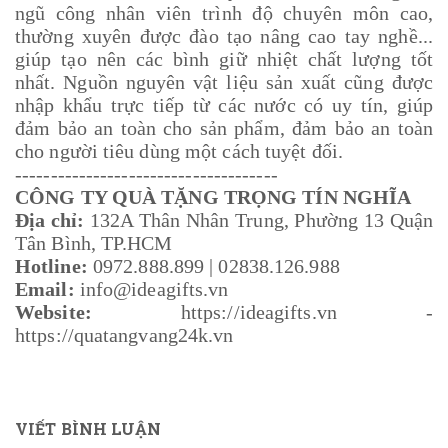
ngũ công nhân viên trình độ chuyên môn cao,
thường xuyên được đào tạo nâng cao tay nghề...
giúp tạo nên các bình giữ nhiệt chất lượng tốt
nhất. Nguồn nguyên vật liệu sản xuất cũng được
nhập khẩu trực tiếp từ các nước có uy tín, giúp
đảm bảo an toàn cho sản phẩm, đảm bảo an toàn
cho người tiêu dùng một cách tuyệt đối.
-------------------------------------
CÔNG TY QUÀ TẶNG TRỌNG TÍN NGHĨA
Địa chỉ:
132A Thân Nhân Trung, Phường 13 Quận
Tân Bình, TP.HCM
Hotline:
0972.888.899 | 02838.126.988
Email:
info@ideagifts.vn
Website:
https://ideagifts.vn -
https://quatangvang24k.vn
VIẾT BÌNH LUẬN