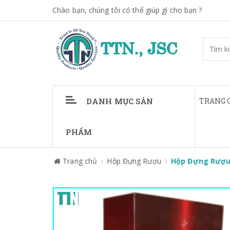
Chào bạn, chúng tôi có thể giúp gì cho bạn ?
DANH MỤC SẢN
TRANG 
PHẨM
Trang chủ
Hộp Đựng Rượu
Hộp Đựng Rượu