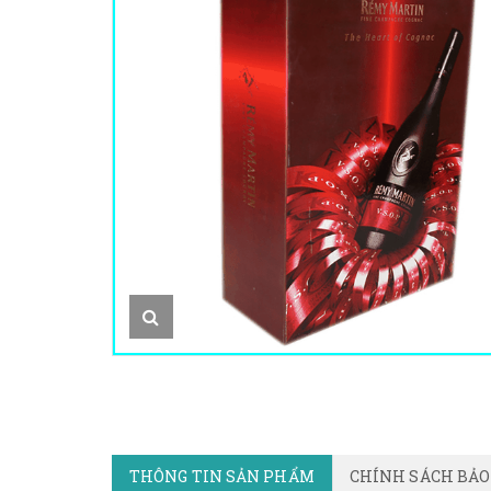
THÔNG TIN SẢN PHẨM
CHÍNH SÁCH BẢ