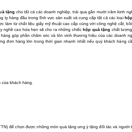
uà tặng
cho tất cả các doanh nghiệp, trải qua gần mười năm kinh ng
g ty hàng đầu trong lĩnh vực sản xuất và cung cấp tất cả các loại
hộp
c làm từ chất liệu giấy mỹ thuật cao cấp cùng với công nghệ cắt, bồi
ay nghề cao hứa hẹn sẽ cho ra những chiếc
hộp quà tặng
chất lượng,
hàng góp phần chăm sóc và tôn vinh thương hiệu của các doanh ng
ng đơn hàng lớn trong thời gian nhanh nhất nếu quý khách hàng cầ
 của khách hàng.
.
TN) để chọn được những món quà tặng ưng ý tặng đối tác và người 