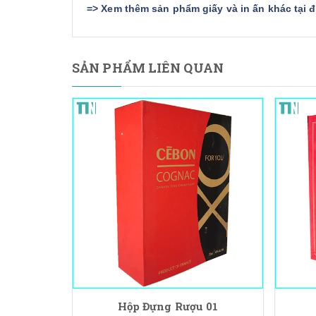
=>
Xem thêm sản phẩm giấy và in ấn khác tại 
SẢN PHẨM LIÊN QUAN
Hộp Đựng Rượu 01