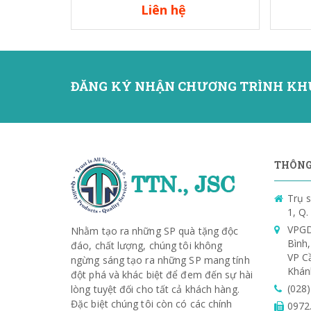
Liên hệ
ĐĂNG KÝ NHẬN CHƯƠNG TRÌNH KH
THÔNG 
Trụ s
1, Q
VPGD
Nhằm tạo ra những SP quà tặng độc
Bình
đáo, chất lượng, chúng tôi không
VP C
ngừng sáng tạo ra những SP mang tính
Khán
đột phá và khác biệt để đem đến sự hài
(028
lòng tuyệt đối cho tất cả khách hàng.
Đặc biệt chúng tôi còn có các chính
0972