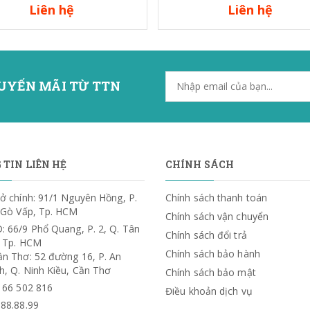
Liên hệ
Liên hệ
UYẾN MÃI TỪ TTN
TIN LIÊN HỆ
CHÍNH SÁCH
ở chính: 91/1 Nguyên Hồng, P.
Chính sách thanh toán
. Gò Vấp, Tp. HCM
Chính sách vận chuyển
: 66/9 Phổ Quang, P. 2, Q. Tân
Chính sách đổi trả
, Tp. HCM
Chính sách bảo hành
ần Thơ: 52 đường 16, P. An
h, Q. Ninh Kiều, Cần Thơ
Chính sách bảo mật
) 66 502 816
Điều khoản dịch vụ
.88.88.99