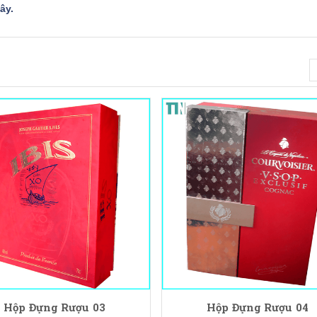
đây
.
Hộp Đựng Rượu 03
Hộp Đựng Rượu 04