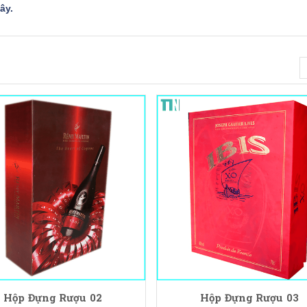
đây
.
Hộp Đựng Rượu 02
Hộp Đựng Rượu 03