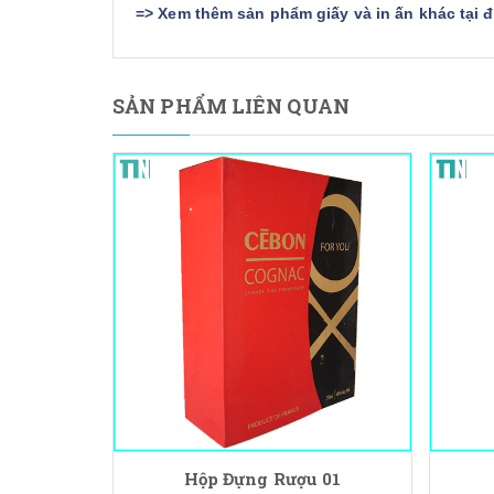
=>
Xem thêm sản phẩm giấy và in ấn khác tại 
SẢN PHẨM LIÊN QUAN
Hộp Đựng Rượu 01