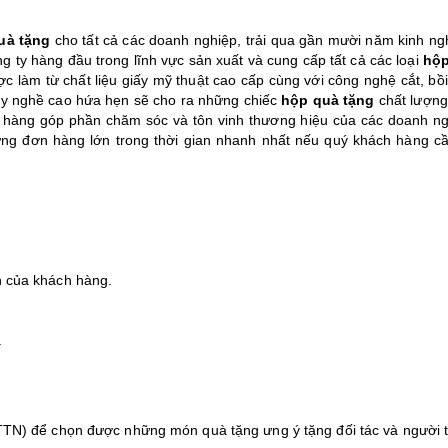
uà tặng
cho tất cả các doanh nghiệp, trải qua gần mười năm kinh ng
g ty hàng đầu trong lĩnh vực sản xuất và cung cấp tất cả các loại
hộp
c làm từ chất liệu giấy mỹ thuật cao cấp cùng với công nghệ cắt, bồi
ay nghề cao hứa hẹn sẽ cho ra những chiếc
hộp quà tặng
chất lượng,
hàng góp phần chăm sóc và tôn vinh thương hiệu của các doanh ng
ng đơn hàng lớn trong thời gian nhanh nhất nếu quý khách hàng cầ
 của khách hàng.
.
TN) để chọn được những món quà tặng ưng ý tặng đối tác và người 