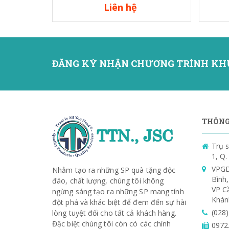
Liên hệ
ĐĂNG KÝ NHẬN CHƯƠNG TRÌNH KH
THÔNG 
Trụ s
1, Q
VPGD
Nhằm tạo ra những SP quà tặng độc
Bình
đáo, chất lượng, chúng tôi không
VP C
ngừng sáng tạo ra những SP mang tính
Khán
đột phá và khác biệt để đem đến sự hài
(028
lòng tuyệt đối cho tất cả khách hàng.
Đặc biệt chúng tôi còn có các chính
0972