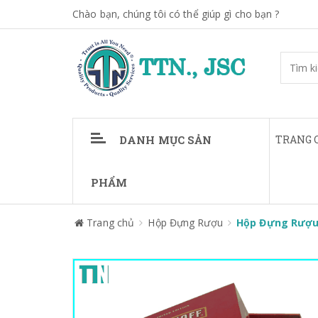
Chào bạn, chúng tôi có thể giúp gì cho bạn ?
DANH MỤC SẢN
TRANG 
PHẨM
Trang chủ
Hộp Đựng Rượu
Hộp Đựng Rượu