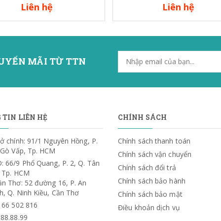
Liên hệ
Liên hệ
UYẾN MÃI TỪ TTN
TIN LIÊN HỆ
CHÍNH SÁCH
ở chính: 91/1 Nguyên Hồng, P.
Chính sách thanh toán
. Gò Vấp, Tp. HCM
Chính sách vận chuyển
: 66/9 Phổ Quang, P. 2, Q. Tân
Chính sách đổi trả
, Tp. HCM
Chính sách bảo hành
ần Thơ: 52 đường 16, P. An
h, Q. Ninh Kiều, Cần Thơ
Chính sách bảo mật
) 66 502 816
Điều khoản dịch vụ
.88.88.99