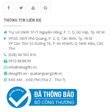
THÔNG TIN LIÊN HỆ
Trụ sở chính: 91/1 Nguyên Hồng, P. 1, Q. Gò Vấp, Tp. HCM
VPGD: 66/9 Phổ Quang, P. 2, Q. Tân Bình, Tp. HCM
VP Cần Thơ: 52 đường 16, P. An Khánh, Q. Ninh Kiều, Cần
Thơ
(028) 66 502 816
0972.88.88.99
info@ideagifts.vn
ideagifts.vn - quatangvang24k.vn
8:00 AM – 6:00 PM (Thứ 2 - Thứ 7)