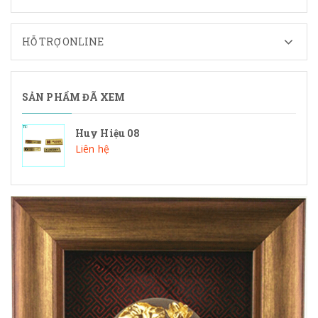
HỖ TRỢ ONLINE
SẢN PHẨM ĐÃ XEM
Huy Hiệu 08
Liên hệ