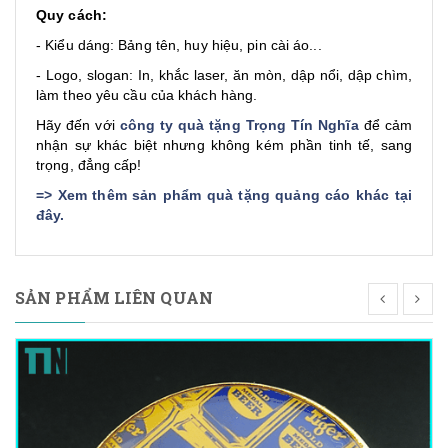
Quy cách:
- Kiểu dáng: Bảng tên, huy hiệu, pin cài áo...
- Logo, slogan: In, khắc laser, ăn mòn, dập nổi, dập chìm,
làm theo yêu cầu của khách hàng.
Hãy đến với
công ty quà tặng Trọng Tín Nghĩa
để cảm
nhận sự khác biệt nhưng không kém phần tinh tế, sang
trọng, đẳng cấp!
=>
Xem thêm sản phẩm quà tặng quảng cáo khác tại
đây
.
SẢN PHẨM LIÊN QUAN