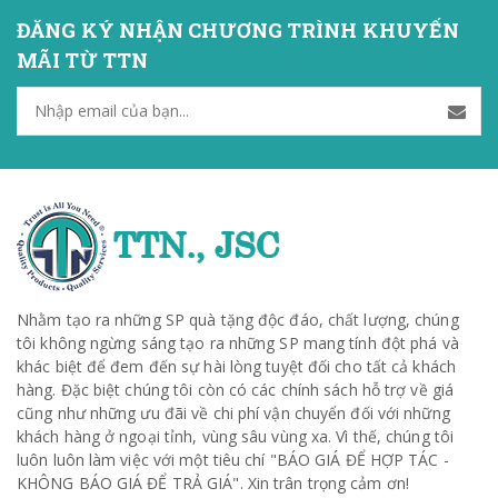
ĐĂNG KÝ NHẬN CHƯƠNG TRÌNH KHUYẾN
MÃI TỪ TTN
Nhằm tạo ra những SP quà tặng độc đáo, chất lượng, chúng
tôi không ngừng sáng tạo ra những SP mang tính đột phá và
khác biệt để đem đến sự hài lòng tuyệt đối cho tất cả khách
hàng. Đặc biệt chúng tôi còn có các chính sách hỗ trợ về giá
cũng như những ưu đãi về chi phí vận chuyển đối với những
khách hàng ở ngoại tỉnh, vùng sâu vùng xa. Vì thế, chúng tôi
luôn luôn làm việc với một tiêu chí "BÁO GIÁ ĐỂ HỢP TÁC -
KHÔNG BÁO GIÁ ĐỂ TRẢ GIÁ". Xin trân trọng cảm ơn!