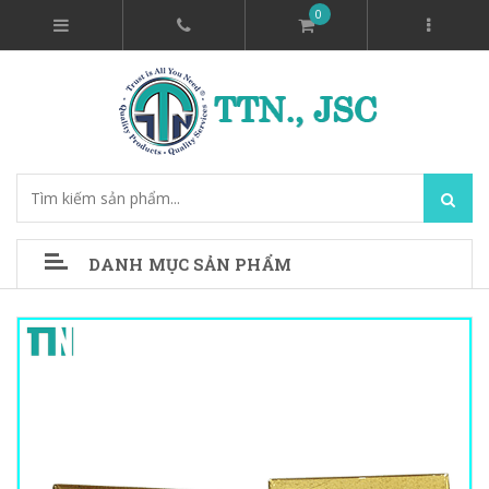
0
DANH MỤC SẢN PHẨM