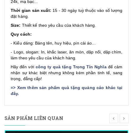
24k, mạ bạc...
Thời gian sản xuất:
15 - 30 ngày tuỳ thuộc vào số lượng
đặt hàng.
Size:
Thiết kế theo yêu cầu của khách hàng.
Quy cách:
- Kiểu dáng: Bảng tên, huy hiệu, pin cài áo...
- Logo, slogan: In, khắc laser, ăn mòn, dập nổi, dập chìm,
làm theo yêu cầu của khách hàng.
Hãy đến với
công ty quà tặng Trọng Tín Nghĩa
để cảm
nhận sự khác biệt nhưng không kém phần tinh tế, sang
trọng, đẳng cấp!
=>
Xem thêm sản phẩm quà tặng quảng cáo khác tại
đây
.
SẢN PHẨM LIÊN QUAN