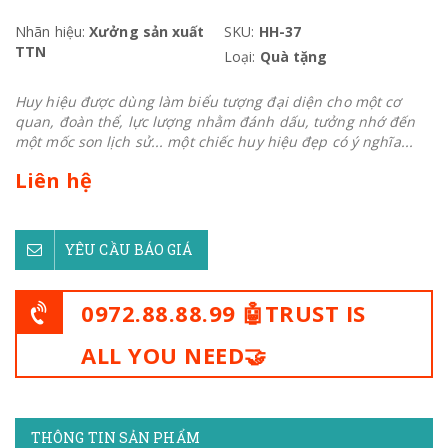
Nhãn hiệu:
Xưởng sản xuất
SKU:
HH-37
TTN
Loại:
Quà tặng
Huy hiệu được dùng làm biểu tượng đại diện cho một cơ
quan, đoàn thể, lực lượng nhằm đánh dấu, tưởng nhớ đến
một mốc son lịch sử... một chiếc huy hiệu đẹp có ý nghĩa...
Liên hệ
YÊU CẦU BÁO GIÁ
0972.88.88.99 🤖TRUST IS
ALL YOU NEED🤝
THÔNG TIN SẢN PHẨM