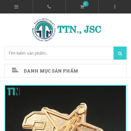
0
DANH MỤC SẢN PHẨM