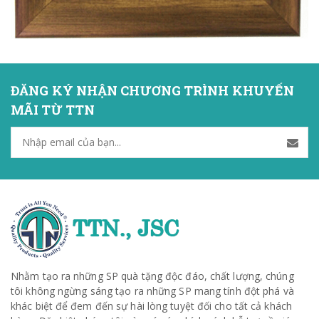
ĐĂNG KÝ NHẬN CHƯƠNG TRÌNH KHUYẾN
MÃI TỪ TTN
Nhằm tạo ra những SP quà tặng độc đáo, chất lượng, chúng
tôi không ngừng sáng tạo ra những SP mang tính đột phá và
khác biệt để đem đến sự hài lòng tuyệt đối cho tất cả khách