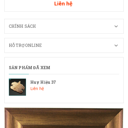
Liên hệ
CHÍNH SÁCH
HỖ TRỢ ONLINE
SẢN PHẨM ĐÃ XEM
Huy Hiệu 37
Liên hệ